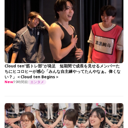
Cloud ten“筋トレ部”が発足 短期間で成長を見せるメンバーた
ちにヒコロヒーが感心「みんな自主練やってたんやなぁ。偉くな
い？」＜Cloud ten Begins＞
19時間前
エンタメ
New