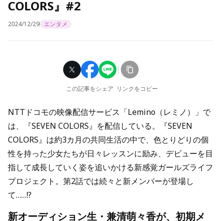
COLORS』#2
2024/12/29
エンタメ
この記事をシェア
リンクをコピー
NTTドコモの映像配信サービス「Lemino（レミノ）」で
は、『SEVEN COLORS』を配信している。『SEVEN
COLORS』は約3カ月の共同生活の中で、色とりどりの個
性を持った少女たちが日々レッスンに励み、デビューを目
指して成長していく姿を追いかける新感覚ガールズライフ
プロジェクト。第2話では続々と新メンバーが登場し
て……!?
新オーディション生・兼清萌々香が、初期メ