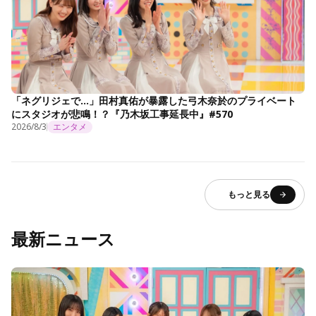
「ネグリジェで…」田村真佑が暴露した弓木奈於のプライベート
にスタジオが悲鳴！？『乃木坂工事延長中』#570
2026/8/3
エンタメ
もっと見る
最新ニュース