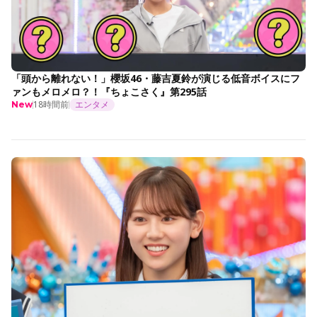
「頭から離れない！」櫻坂46・藤吉夏鈴が演じる低音ボイスにフ
ァンもメロメロ？！『ちょこさく』第295話
18時間前
エンタメ
New