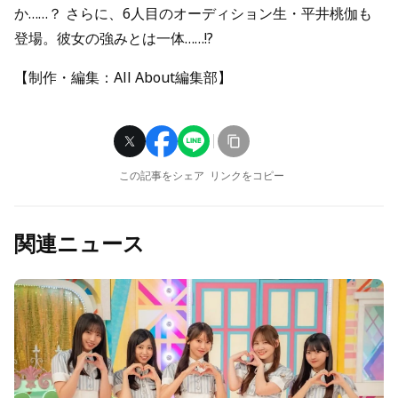
か……？ さらに、6人目のオーディション生・平井桃伽も
登場。彼女の強みとは一体……!?
【制作・編集：All About編集部】
この記事をシェア
リンクをコピー
関連ニュース