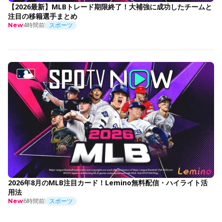
【2026最新】MLBトレード期限終了！大補強に成功したチームと
注目の移籍選手まとめ
4時間前
スポーツ
New
2026年8月のMLB注目カード！Lemino無料配信・ハイライト活
用法
6時間前
スポーツ
New