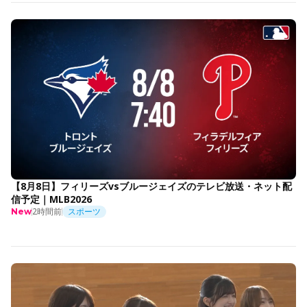
【8月8日】フィリーズvsブルージェイズのテレビ放送・ネット配
信予定｜MLB2026
2時間前
スポーツ
New