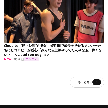
Cloud ten“筋トレ部”が発足 短期間で成長を見せるメンバーた
ちにヒコロヒーが感心「みんな自主練やってたんやなぁ。偉くな
い？」＜Cloud ten Begins＞
19時間前
エンタメ
New
もっと見る