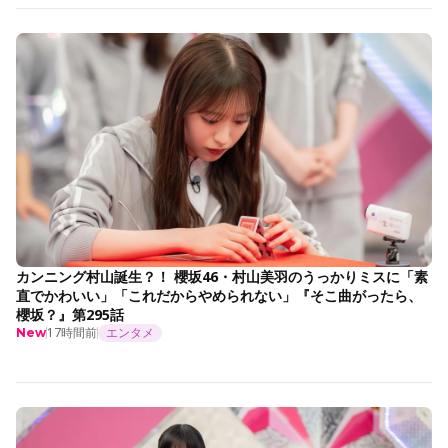
カンニング村山誕生？！ 櫻坂46・村山美羽のうっかりミスに「素
直でかわいい」「これだからやめられない」『そこ曲がったら、
櫻坂？』第295話
17時間前
エンタメ
New