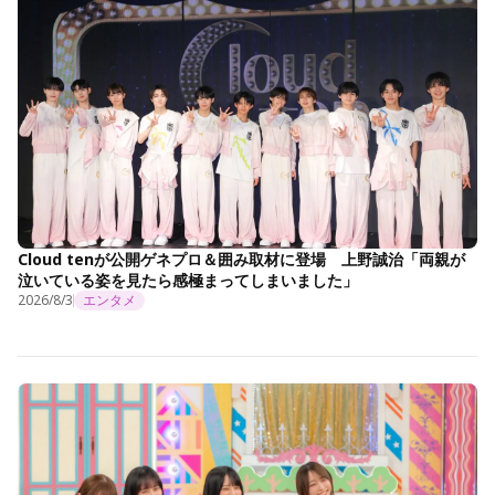
Cloud tenが公開ゲネプロ＆囲み取材に登場 上野誠治「両親が
泣いている姿を見たら感極まってしまいました」
2026/8/3
エンタメ