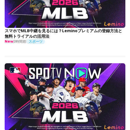
スマホでMLB中継を見るには？Leminoプレミアムの登録方法と
無料トライアルの活用法
3時間前
スポーツ
New