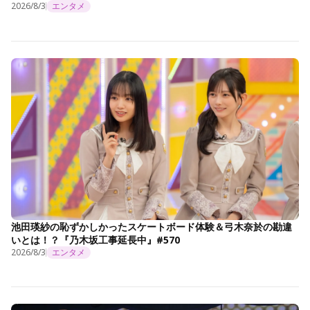
2026/8/3
エンタメ
池田瑛紗の恥ずかしかったスケートボード体験＆弓木奈於の勘違
いとは！？『乃木坂工事延長中』#570
2026/8/3
エンタメ