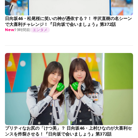
日向坂46・松尾桜に笑いの神が憑依する？！ 半沢直樹の名シーン
で大喜利チャレンジ！『日向坂で会いましょう』第372話
19時間前
エンタメ
New
プリティなお尻の「けつ美」？ 日向坂46・上村ひなのが大喜利セ
ンスを炸裂させる！『日向坂で会いましょう』第372話