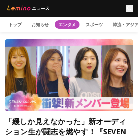
トップ
お知らせ
エンタメ
スポーツ
韓流・アジ
「緩しか見えなかった」新オーディ
ション生が闘志を燃やす！『SEVEN