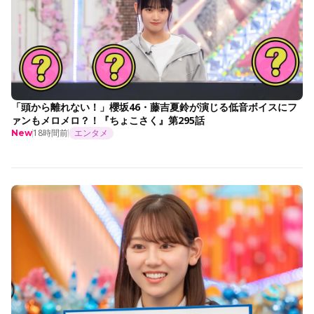
「頭から離れない！」櫻坂46・藤吉夏鈴が演じる低音ボイスにフ
ァンもメロメロ？！『ちょこさく』第295話
18時間前
エンタメ
New