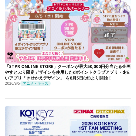
「STPR ONLINE STORE」クーポンが最大50,000円分当たる企画
やすとぷり限定デザインを使用したdポイントクラブアプリ・d払
いアプリ「きせかえデザイン」 を8月5日(水)より開始！
2026/8/5
アニメ・キッズ