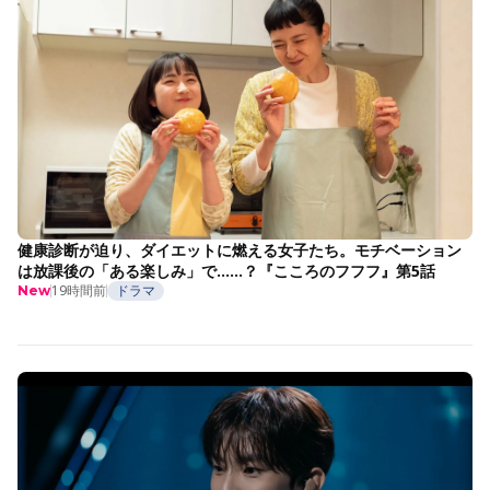
健康診断が迫り、ダイエットに燃える女子たち。モチベーション
は放課後の「ある楽しみ」で……？『こころのフフフ』第5話
19時間前
ドラマ
New