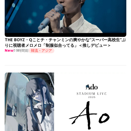
THE BOYZ・Qことチ・チャンミンの爽やかな“スーパー高校生”ぶ
りに視聴者メロメロ「制服似合ってる」＜推しデビュー＞
19時間前
韓流・アジア
New