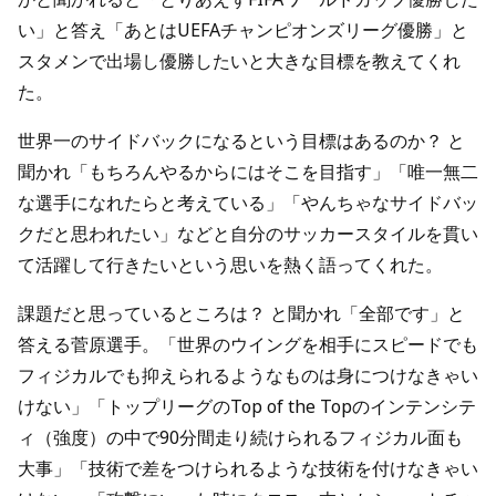
い」と答え「あとはUEFAチャンピオンズリーグ優勝」と
スタメンで出場し優勝したいと大きな目標を教えてくれ
た。
世界一のサイドバックになるという目標はあるのか？ と
聞かれ「もちろんやるからにはそこを目指す」「唯一無二
な選手になれたらと考えている」「やんちゃなサイドバッ
クだと思われたい」などと自分のサッカースタイルを貫い
て活躍して行きたいという思いを熱く語ってくれた。
課題だと思っているところは？ と聞かれ「全部です」と
答える菅原選手。「世界のウイングを相手にスピードでも
フィジカルでも抑えられるようなものは身につけなきゃい
けない」「トップリーグのTop of the Topのインテンシテ
ィ（強度）の中で90分間走り続けられるフィジカル面も
大事」「技術で差をつけられるような技術を付けなきゃい