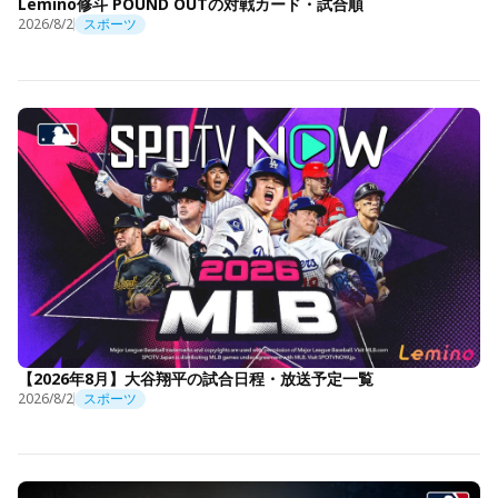
Lemino修斗 POUND OUTの対戦カード・試合順
2026/8/2
スポーツ
【2026年8月】大谷翔平の試合日程・放送予定一覧
2026/8/2
スポーツ