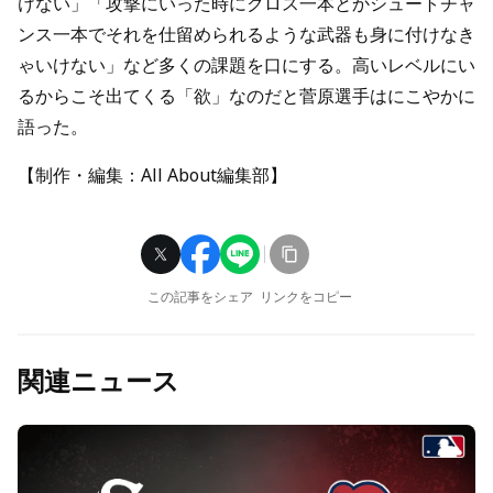
けない」「攻撃にいった時にクロス一本とかシュートチャ
ンス一本でそれを仕留められるような武器も身に付けなき
ゃいけない」など多くの課題を口にする。高いレベルにい
るからこそ出てくる「欲」なのだと菅原選手はにこやかに
語った。
【制作・編集：All About編集部】
この記事をシェア
リンクをコピー
関連ニュース