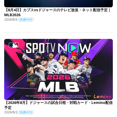
【8月4日】カブスvsドジャースのテレビ放送・ネット配信予定｜
MLB2026
2026/8/3
スポーツ
【2026年8月】ドジャースの試合日程・対戦カード・Lemino配信
予定
2026/8/2
スポーツ