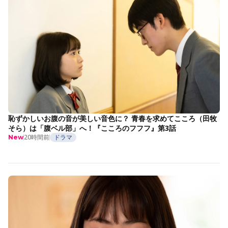
恥ずかしいお腹の音が美しい音色に？ 青春を求めてこころ（田牧
そら）は「腹ベル部」へ！『こころのフフフ』第3話
20時間前
ドラマ
New