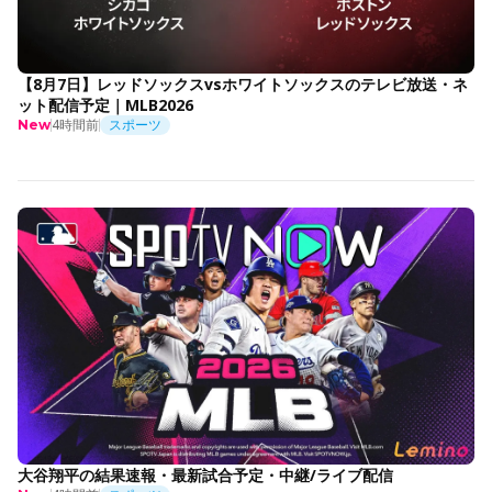
【8月7日】レッドソックスvsホワイトソックスのテレビ放送・ネ
ット配信予定｜MLB2026
4時間前
スポーツ
New
大谷翔平の結果速報・最新試合予定・中継/ライブ配信