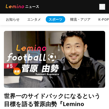
お知らせ
エンタメ
スポーツ
韓流・アジア
K-POP
世界一のサイドバックになるという
目標を語る菅原由勢『Lemino