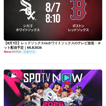
【8月7日】レッドソックスvsホワイトソックスのテレビ放送・ネ
ット配信予定｜MLB2026
4時間前
スポーツ
New