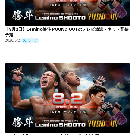
【8月2日】Lemino修斗 POUND OUTのテレビ放送・ネット配信
予定
2026/8/2
スポーツ