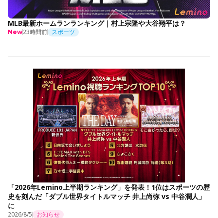
MLB最新ホームランランキング｜村上宗隆や大谷翔平は？
23時間前
スポーツ
New
「2026年Lemino上半期ランキング」を発表！1位はスポーツの歴
史を刻んだ「ダブル世界タイトルマッチ 井上尚弥 vs 中谷潤人」
に
2026/8/5
お知らせ