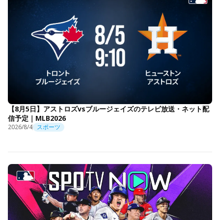
【8月5日】アストロズvsブルージェイズのテレビ放送・ネット配
信予定｜MLB2026
2026/8/4
スポーツ