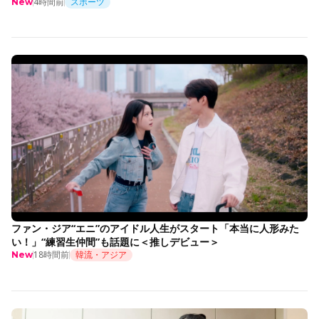
4時間前
スポーツ
New
ファン・ジア“エニ”のアイドル人生がスタート「本当に人形みた
い！」“練習生仲間”も話題に＜推しデビュー＞
18時間前
韓流・アジア
New