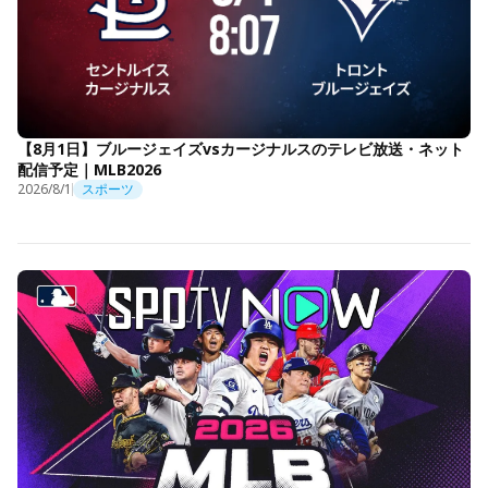
【8月1日】ブルージェイズvsカージナルスのテレビ放送・ネット
配信予定｜MLB2026
2026/8/1
スポーツ