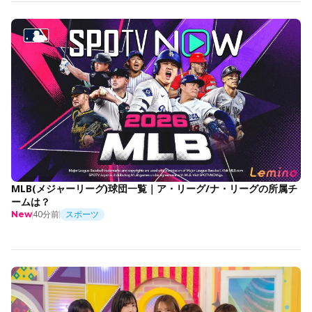
MLB(メジャーリーグ)球団一覧｜ア・リーグ/ナ・リーグの所属チ
ームは？
40分前
スポーツ
New