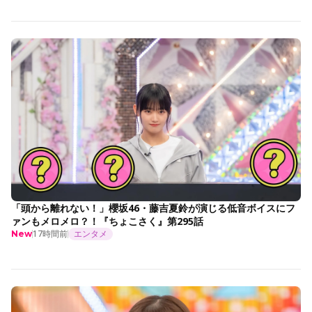
「頭から離れない！」櫻坂46・藤吉夏鈴が演じる低音ボイスにフ
ァンもメロメロ？！『ちょこさく』第295話
17時間前
エンタメ
New