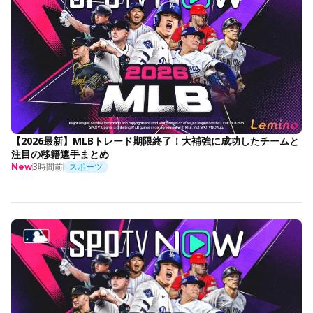
【2026最新】MLBトレード期限終了！大補強に成功したチームと
注目の移籍選手まとめ
3時間前
スポーツ
New