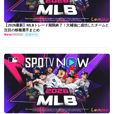
【2026最新】MLBトレード期限終了！大補強に成功したチームと
注目の移籍選手まとめ
3時間前
スポーツ
New