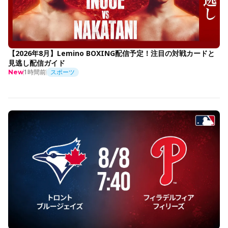
【2026年8月】Lemino BOXING配信予定！注目の対戦カードと
見逃し配信ガイド
1時間前
スポーツ
New