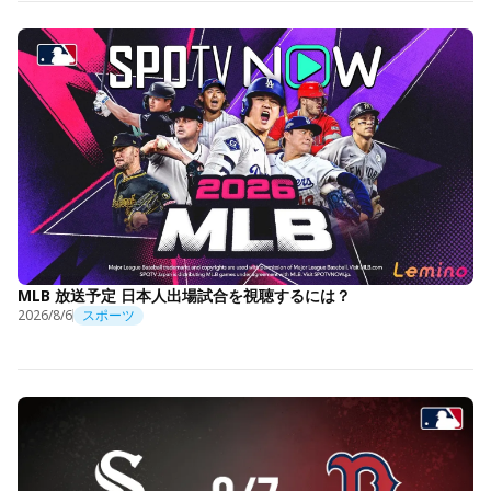
MLB 放送予定 日本人出場試合を視聴するには？
2026/8/6
スポーツ