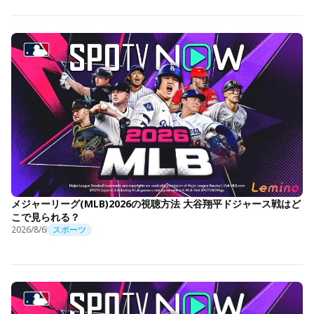
メジャーリーグ(MLB)2026の視聴方法 大谷翔平ドジャース戦はど
こで見られる？
2026/8/6
スポーツ