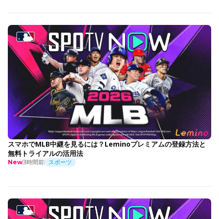
スマホでMLB中継を見るには？Leminoプレミアムの登録方法と
無料トライアルの活用法
3時間前
スポーツ
New