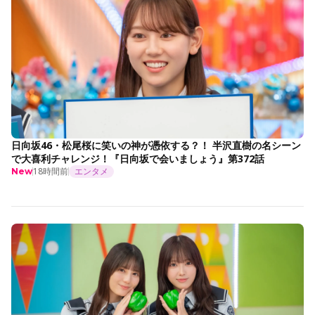
日向坂46・松尾桜に笑いの神が憑依する？！ 半沢直樹の名シーン
で大喜利チャレンジ！『日向坂で会いましょう』第372話
18時間前
エンタメ
New