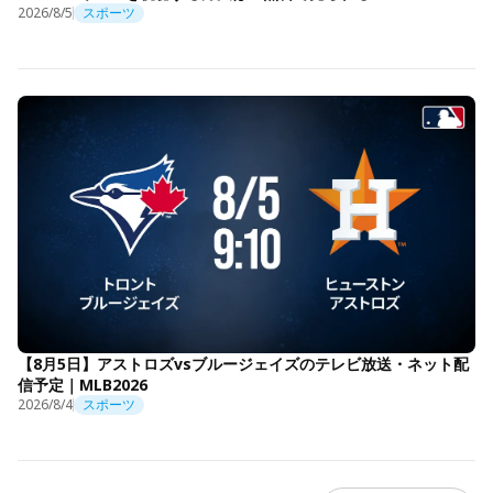
2026/8/5
スポーツ
【8月5日】アストロズvsブルージェイズのテレビ放送・ネット配
信予定｜MLB2026
2026/8/4
スポーツ