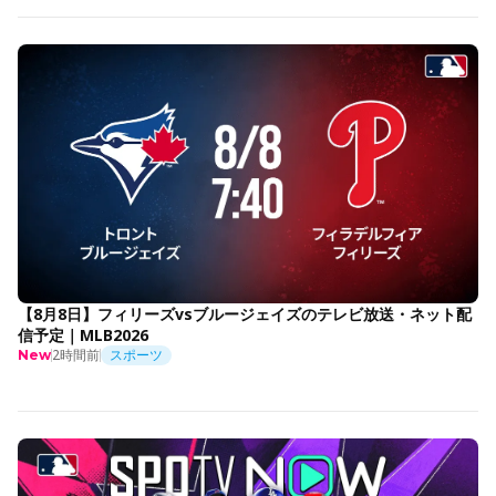
【8月8日】フィリーズvsブルージェイズのテレビ放送・ネット配
信予定｜MLB2026
2時間前
スポーツ
New