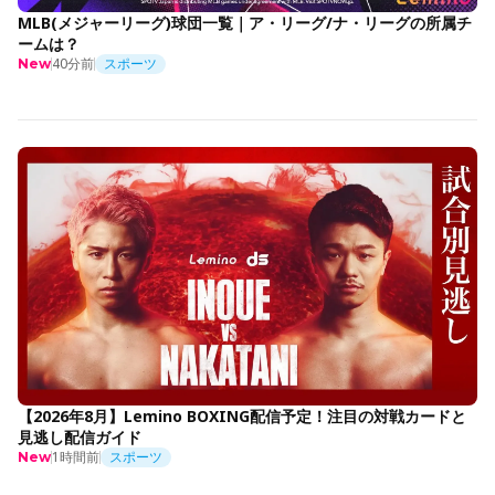
MLB(メジャーリーグ)球団一覧｜ア・リーグ/ナ・リーグの所属チ
ームは？
40分前
スポーツ
New
【2026年8月】Lemino BOXING配信予定！注目の対戦カードと
見逃し配信ガイド
1時間前
スポーツ
New