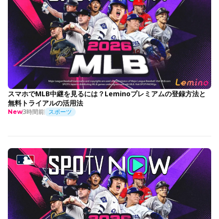
スマホでMLB中継を見るには？Leminoプレミアムの登録方法と
無料トライアルの活用法
3時間前
スポーツ
New