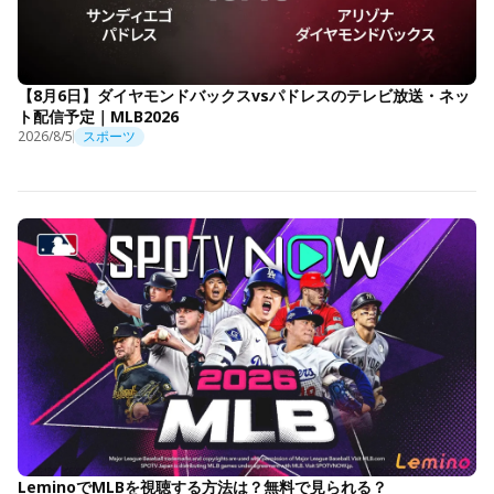
【8月6日】ダイヤモンドバックスvsパドレスのテレビ放送・ネッ
ト配信予定｜MLB2026
2026/8/5
スポーツ
LeminoでMLBを視聴する方法は？無料で見られる？