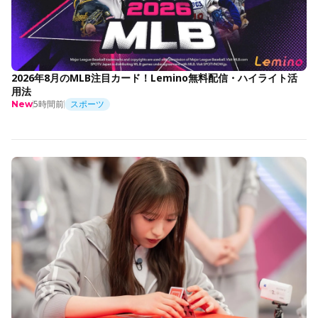
2026年8月のMLB注目カード！Lemino無料配信・ハイライト活
用法
5時間前
スポーツ
New