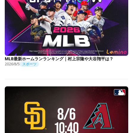
MLB最新ホームランランキング｜村上宗隆や大谷翔平は？
2026/8/5
スポーツ