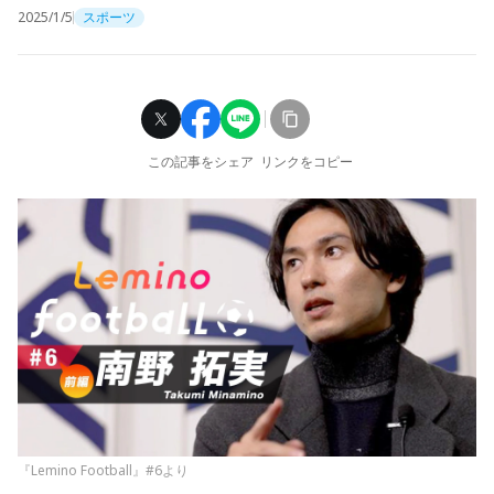
2025/1/5
スポーツ
この記事をシェア
リンクをコピー
『Lemino Football』#6より