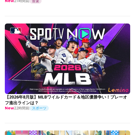
21時間前
音楽
New
【2026年8月版】MLBワイルドカード＆地区優勝争い！プレーオ
フ進出ラインは？
22時間前
スポーツ
New