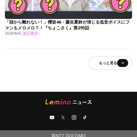
「頭から離れない！」櫻坂46・藤吉夏鈴が演じる低音ボイスにフ
ァンもメロメロ？！『ちょこさく』第295話
2026/8/6
エンタメ
もっと見る
©NTT DOCOMO