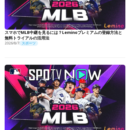
スマホでMLB中継を見るには？Leminoプレミアムの登録方法と
無料トライアルの活用法
2026/8/7
スポーツ