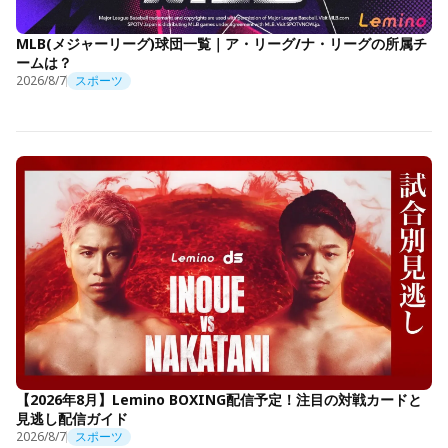
MLB(メジャーリーグ)球団一覧｜ア・リーグ/ナ・リーグの所属チ
ームは？
2026/8/7
スポーツ
【2026年8月】Lemino BOXING配信予定！注目の対戦カードと
見逃し配信ガイド
2026/8/7
スポーツ