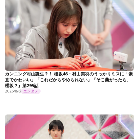
カンニング村山誕生？！ 櫻坂46・村山美羽のうっかりミスに「素
直でかわいい」「これだからやめられない」『そこ曲がったら、
櫻坂？』第295話
2026/8/6
エンタメ