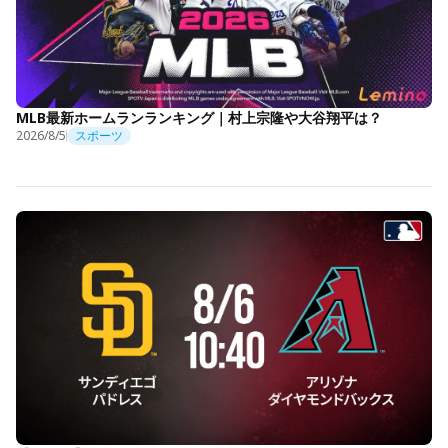
MLB最新ホームランランキング｜村上宗隆や大谷翔平は？
2026/8/5
スポーツ