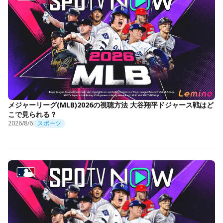
メジャーリーグ(MLB)2026の視聴方法 大谷翔平ドジャース戦はど
こで見られる？
2026/8/6
スポーツ