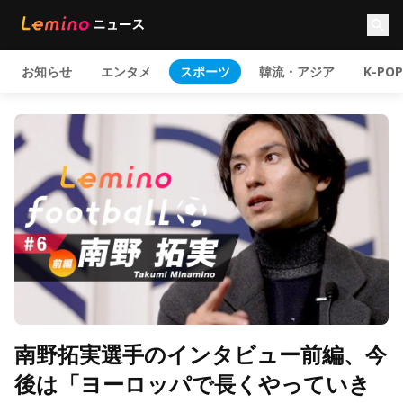
お知らせ
エンタメ
スポーツ
韓流・アジア
K-POP
南野拓実選手のインタビュー前編、今
後は「ヨーロッパで長くやっていき