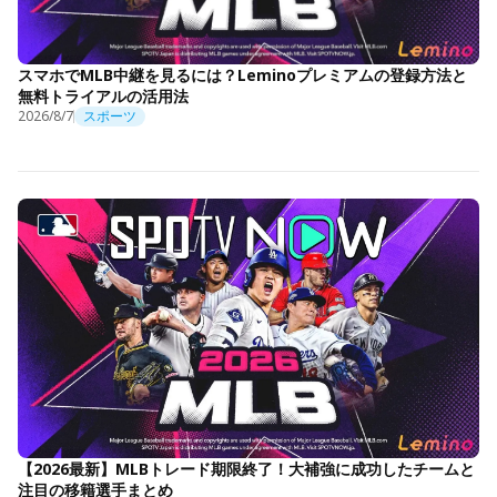
スマホでMLB中継を見るには？Leminoプレミアムの登録方法と
無料トライアルの活用法
2026/8/7
スポーツ
【2026最新】MLBトレード期限終了！大補強に成功したチームと
注目の移籍選手まとめ