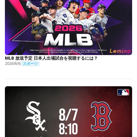
MLB 放送予定 日本人出場試合を視聴するには？
2026/8/6
スポーツ