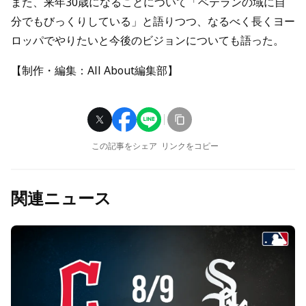
また、来年30歳になることについて「ベテランの域に自
分でもびっくりしている」と語りつつ、なるべく長くヨー
ロッパでやりたいと今後のビジョンについても語った。
【制作・編集：All About編集部】
この記事をシェア
リンクをコピー
関連ニュース