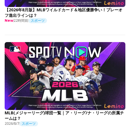
【2026年8月版】MLBワイルドカード＆地区優勝争い！プレーオ
フ進出ラインは？
22時間前
スポーツ
New
MLB(メジャーリーグ)球団一覧｜ア・リーグ/ナ・リーグの所属チ
ームは？
2026/8/7
スポーツ