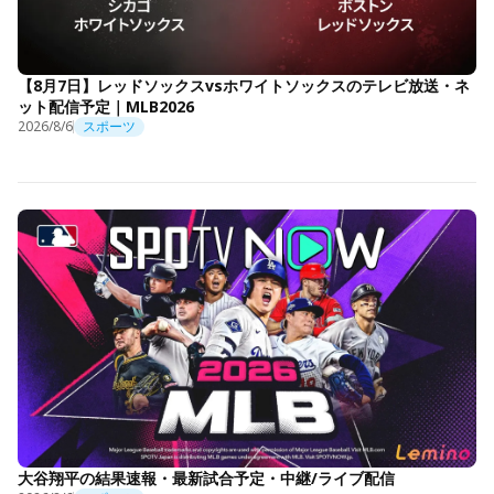
【8月7日】レッドソックスvsホワイトソックスのテレビ放送・ネ
ット配信予定｜MLB2026
2026/8/6
スポーツ
大谷翔平の結果速報・最新試合予定・中継/ライブ配信