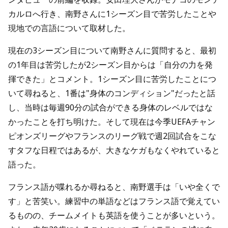
カルロへ行き、南野さんに1シーズン目で苦労したことや
現地での言語について取材した。
現在の3シーズン目について南野さんに質問すると、最初
の1年目は苦労したが2シーズン目からは「自分の力を発
揮できた」とコメント。1シーズン目に苦労したことにつ
いて尋ねると、1番は"身体のコンディション"だったと話
し、当時は毎週90分の試合ができる身体のレベルではな
かったことを打ち明けた。そして現在は今季UEFAチャン
ピオンズリーグやフランスのリーグ戦で週2回試合をこな
すタフな日程ではあるが、大きなケガもなくやれていると
語った。
フランス語が喋れるか尋ねると、南野選手は「いや全くで
す」と苦笑い。練習中の単語などはフランス語で覚えてい
るものの、チームメイトも英語を使うことが多いという。