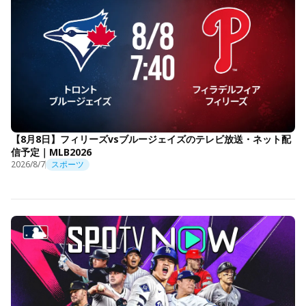
【8月8日】フィリーズvsブルージェイズのテレビ放送・ネット配
信予定｜MLB2026
2026/8/7
スポーツ