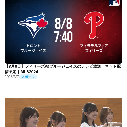
【8月8日】フィリーズvsブルージェイズのテレビ放送・ネット配
信予定｜MLB2026
2026/8/7
スポーツ