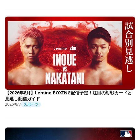
【2026年8月】Lemino BOXING配信予定！注目の対戦カードと
見逃し配信ガイド
2026/8/7
スポーツ