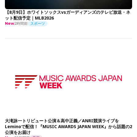
【8月9日】ホワイトソックスvsガーディアンズのテレビ放送・ネ
ット配信予定｜MLB2026
2時間前
スポーツ
New
大滝詠一トリビュート公演＆高中正義／ANRI競演ライブを
Leminoで配信！『MUSIC AWARDS JAPAN WEEK』から話題の2
公演をお届け