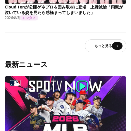
Cloud tenが公開ゲネプロ＆囲み取材に登場 上野誠治「両親が
泣いている姿を見たら感極まってしまいました」
2026/8/3
エンタメ
もっと見る
最新ニュース