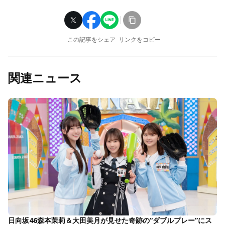
この記事をシェア
リンクをコピー
関連ニュース
日向坂46森本茉莉＆大田美月が見せた奇跡の“ダブルプレー”にス