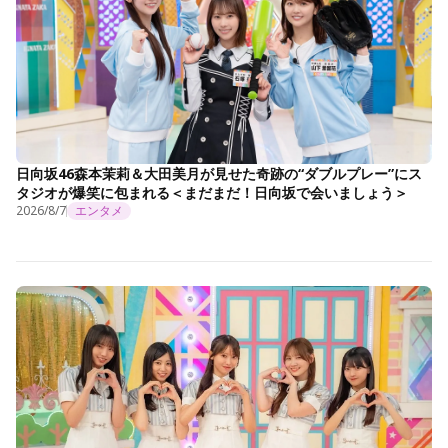
日向坂46森本茉莉＆大田美月が見せた奇跡の“ダブルプレー”にス
タジオが爆笑に包まれる＜まだまだ！日向坂で会いましょう＞
2026/8/7
エンタメ