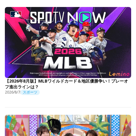
【2026年8月版】MLBワイルドカード＆地区優勝争い！プレーオ
フ進出ラインは？
2026/8/7
スポーツ