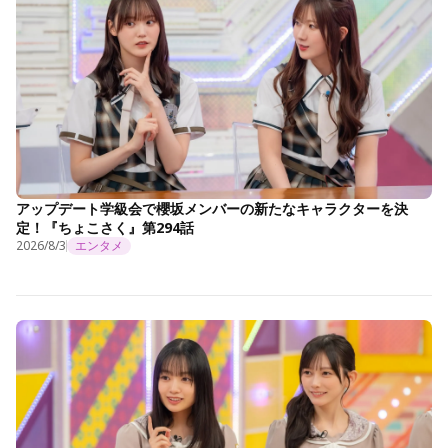
アップデート学級会で櫻坂メンバーの新たなキャラクターを決
定！『ちょこさく』第294話
2026/8/3
エンタメ