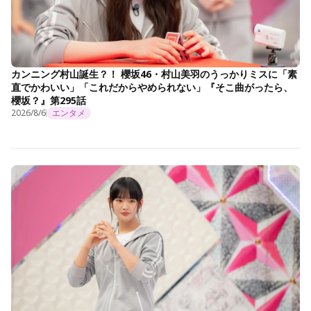
カンニング村山誕生？！ 櫻坂46・村山美羽のうっかりミスに「素
直でかわいい」「これだからやめられない」『そこ曲がったら、
櫻坂？』第295話
2026/8/6
エンタメ