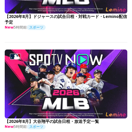
【2026年8月】ドジャースの試合日程・対戦カード・Lemino配信
予定
5時間前
スポーツ
New
【2026年8月】大谷翔平の試合日程・放送予定一覧
5時間前
スポーツ
New