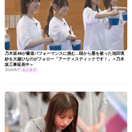
乃木坂46が書道パフォーマンスに挑む…頭から墨を被った池田瑛
紗を大越ひなのがフォロー「アーティスティックです！」＜乃木
坂工事延長中＞
2026/8/7
エンタメ