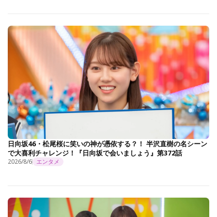
日向坂46・松尾桜に笑いの神が憑依する？！ 半沢直樹の名シーン
で大喜利チャレンジ！『日向坂で会いましょう』第372話
2026/8/6
エンタメ