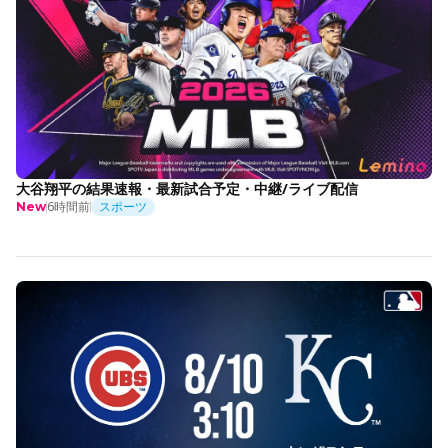
大谷翔平の結果速報・最新試合予定・中継/ライブ配信
6時間前
スポーツ
New