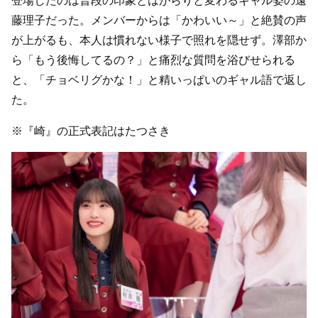
登場したのは普段の印象とはがらりと変わるギャル姿の遠
藤理子だった。メンバーからは「かわいい～」と絶賛の声
が上がるも、本人は慣れない様子で照れを隠せず。澤部か
ら「もう後悔してるの？」と痛烈な質問を浴びせられる
と、「チョベリグかな！」と精いっぱいのギャル語で返し
た。
※『崎』の正式表記はたつさき