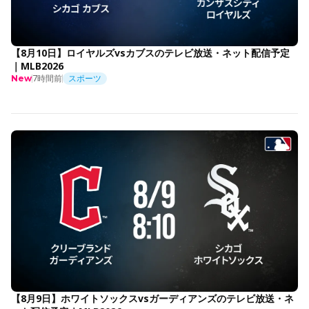
【8月10日】ロイヤルズvsカブスのテレビ放送・ネット配信予定
｜MLB2026
7時間前
スポーツ
New
【8月9日】ホワイトソックスvsガーディアンズのテレビ放送・ネ