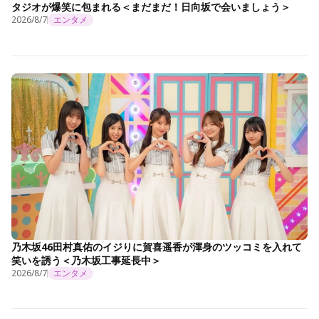
タジオが爆笑に包まれる＜まだまだ！日向坂で会いましょう＞
2026/8/7
エンタメ
乃木坂46田村真佑のイジりに賀喜遥香が渾身のツッコミを入れて
笑いを誘う＜乃木坂工事延長中＞
2026/8/7
エンタメ