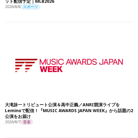
ット配信予定｜MLB2026
2026/8/8
スポーツ
大滝詠一トリビュート公演＆高中正義／ANRI競演ライブを
Leminoで配信！『MUSIC AWARDS JAPAN WEEK』から話題の2
公演をお届け
2026/8/7
音楽