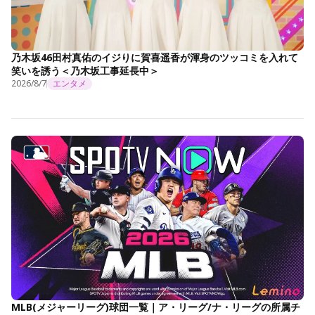
乃木坂46田村真佑のイジりに賀喜遥香が渾身のツッコミを入れて
笑いを誘う＜乃木坂工事延長中＞
2026/8/7
エンタメ
MLB(メジャーリーグ)球団一覧｜ア・リーグ/ナ・リーグの所属チ