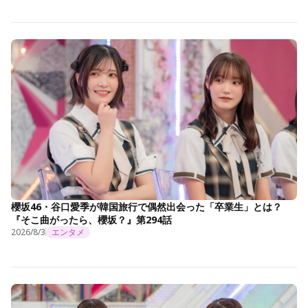
櫻坂46・谷口愛季が韓国旅行で偶然出会った「卒業生」とは？
『そこ曲がったら、櫻坂？』第294話
2026/8/3
エンタメ