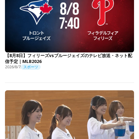
【8月8日】フィリーズvsブルージェイズのテレビ放送・ネット配
信予定｜MLB2026
2026/8/7
スポーツ