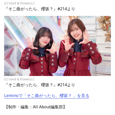
(C) Seed & FlowerLLC
『そこ曲がったら、櫻坂？』#214より
(C) Seed & FlowerLLC
『そこ曲がったら、櫻坂？』#214より
Leminoで「そこ曲がったら、櫻坂？ 」を見る
【制作・編集：All About編集部】