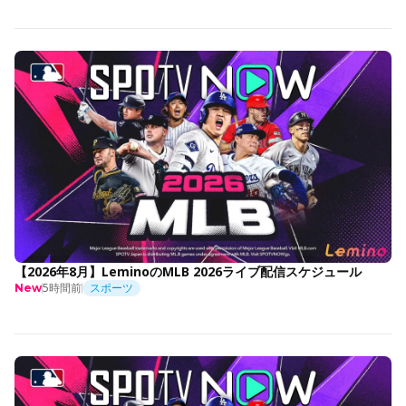
【2026年8月】LeminoのMLB 2026ライブ配信スケジュール
5時間前
スポーツ
New