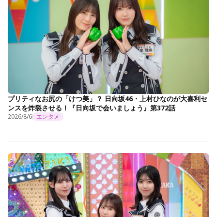
プリティなお尻の「けつ美」？ 日向坂46・上村ひなのが大喜利セ
ンスを炸裂させる！『日向坂で会いましょう』第372話
2026/8/6
エンタメ