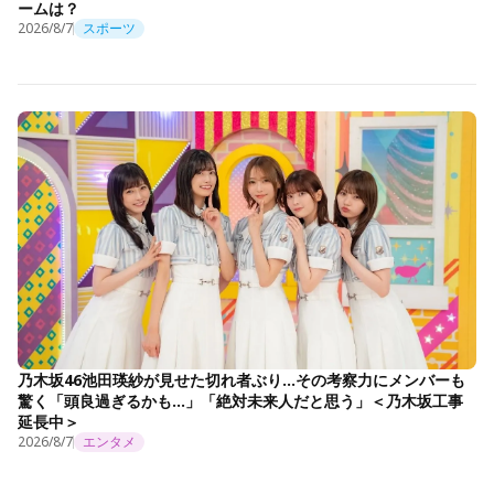
ームは？
2026/8/7
スポーツ
乃木坂46池田瑛紗が見せた切れ者ぶり…その考察力にメンバーも
驚く「頭良過ぎるかも…」「絶対未来人だと思う」＜乃木坂工事
延長中＞
2026/8/7
エンタメ