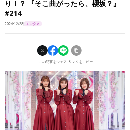
り！？ 『そこ曲がったら、櫻坂？』
#214
2024/12/28
エンタメ
この記事をシェア
リンクをコピー