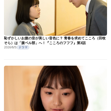
恥ずかしいお腹の音が美しい音色に？ 青春を求めてこころ（田牧
そら）は「腹ベル部」へ！『こころのフフフ』第3話
2026/8/5
ドラマ