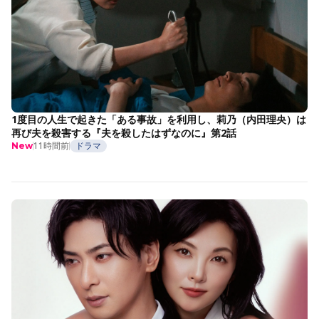
1度目の人生で起きた「ある事故」を利用し、莉乃（内田理央）は
再び夫を殺害する『夫を殺したはずなのに』第2話
11時間前
ドラマ
New