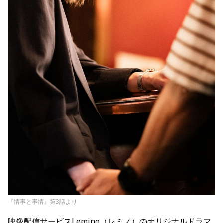
『情事と事情』第3話より
映像配信サービスLemino（レミノ）のオリジナルドラマ