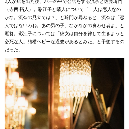
2人が店を出た後、バーの中で会話をする流奈と佐藤玲門
（寺西 拓人）。彩江子と晴人について「二人は恋人なの
かな。流奈の見立ては？」と玲門が尋ねると、流奈は「恋
人ではないわね。あの男の子、なかなかの食わせ者よ」と
返答。彩江子については「彼女は自分を律して生きようと
必死な人。結構ヘビーな過去があるとみた」と予想するの
だった。