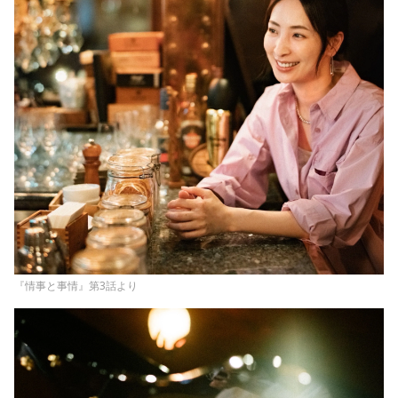
『情事と事情』第3話より