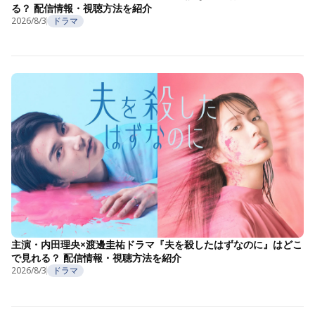
る？ 配信情報・視聴方法を紹介
2026/8/3
ドラマ
主演・内田理央×渡邊圭祐ドラマ『夫を殺したはずなのに』はどこ
で見れる？ 配信情報・視聴方法を紹介
2026/8/3
ドラマ