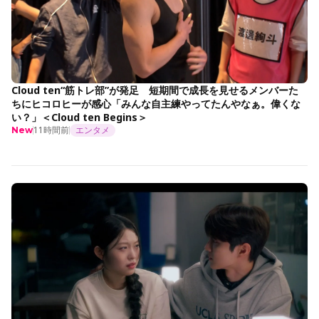
Cloud ten“筋トレ部”が発足 短期間で成長を見せるメンバーた
ちにヒコロヒーが感心「みんな自主練やってたんやなぁ。偉くな
い？」＜Cloud ten Begins＞
11時間前
エンタメ
New