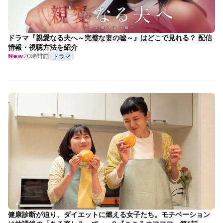
ドラマ『親愛なる夫へ～完璧な妻の嘘～』はどこで見れる？ 配信
情報・視聴方法を紹介
20時間前
ドラマ
New
健康診断が迫り、ダイエットに燃える女子たち。モチベーション