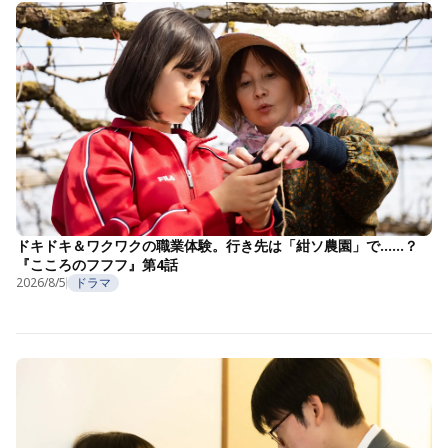
ドキドキ＆ワクワクの職業体験。行き先は「紺ソ農園」で……？
『こころのフフフ』第4話
2026/8/5
ドラマ