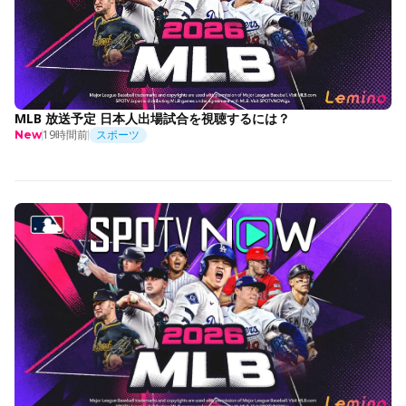
MLB 放送予定 日本人出場試合を視聴するには？
19時間前
スポーツ
New