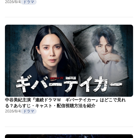
2026/8/4
ドラマ
中谷美紀主演『連続ドラマＷ ギバーテイカー』はどこで見れ
る？あらすじ・キャスト・配信視聴方法を紹介
2026/8/4
ドラマ