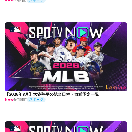
6時間前
スポーツ
New
【2026年8月】大谷翔平の試合日程・放送予定一覧
6時間前
スポーツ
New