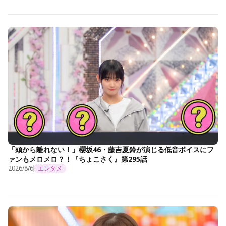
「頭から離れない！」櫻坂46・藤吉夏鈴が演じる低音ボイスにフ
ァンもメロメロ？！『ちょこさく』第295話
2026/8/6
エンタメ