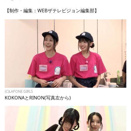
【制作・編集：WEBザテレビジョン編集部】
(C)LAPONE GIRLS
KOKONAとRINON(写真左から)