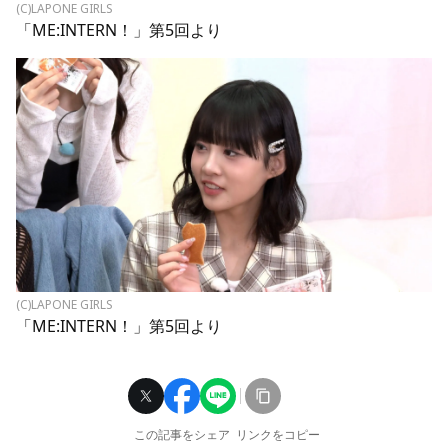
(C)LAPONE GIRLS
「ME:INTERN！」第5回より
(C)LAPONE GIRLS
「ME:INTERN！」第5回より
この記事をシェア
リンクをコピー