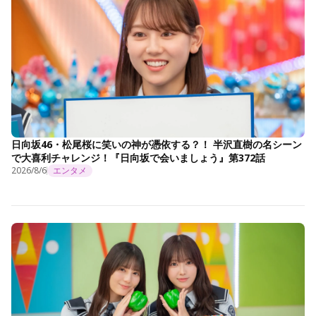
日向坂46・松尾桜に笑いの神が憑依する？！ 半沢直樹の名シーン
で大喜利チャレンジ！『日向坂で会いましょう』第372話
2026/8/6
エンタメ