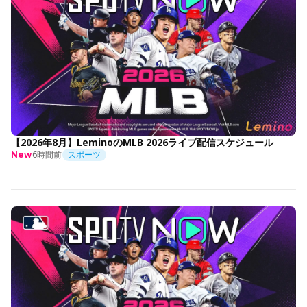
【2026年8月】LeminoのMLB 2026ライブ配信スケジュール
6時間前
スポーツ
New