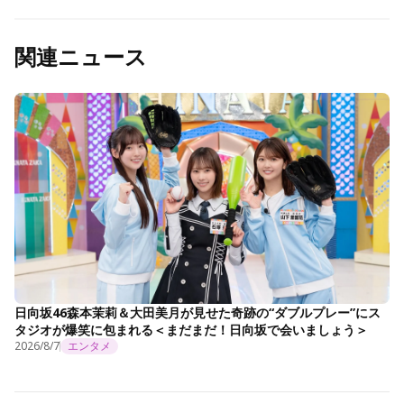
関連ニュース
日向坂46森本茉莉＆大田美月が見せた奇跡の“ダブルプレー”にス
タジオが爆笑に包まれる＜まだまだ！日向坂で会いましょう＞
2026/8/7
エンタメ