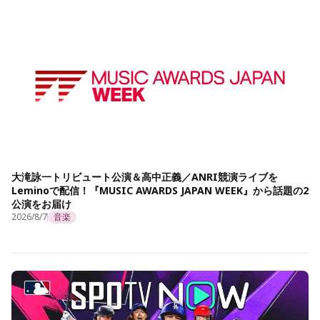
大滝詠一トリビュート公演＆高中正義／ANRI競演ライブを
Leminoで配信！『MUSIC AWARDS JAPAN WEEK』から話題の2
公演をお届け
2026/8/7
音楽