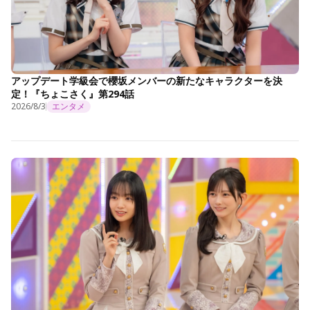
アップデート学級会で櫻坂メンバーの新たなキャラクターを決
定！『ちょこさく』第294話
2026/8/3
エンタメ