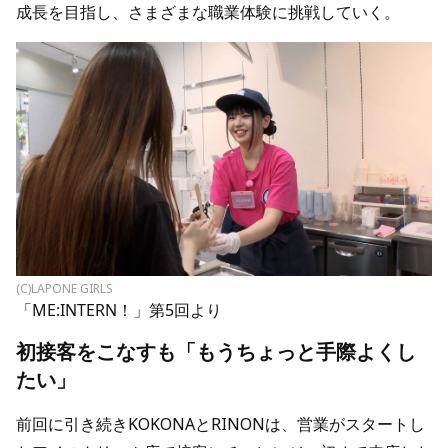
成長を目指し、さまざまな職業体験に挑戦していく。
(C)LAPONE GIRLS
「ME:INTERN！」第5回より
初接客をこなすも「もうちょっと手際よくし
たい」
前回に引き続きKOKONAとRINONは、営業がスタートし