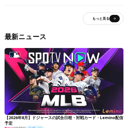
もっと見る
最新ニュース
【2026年8月】ドジャースの試合日程・対戦カード・Lemino配信
予定