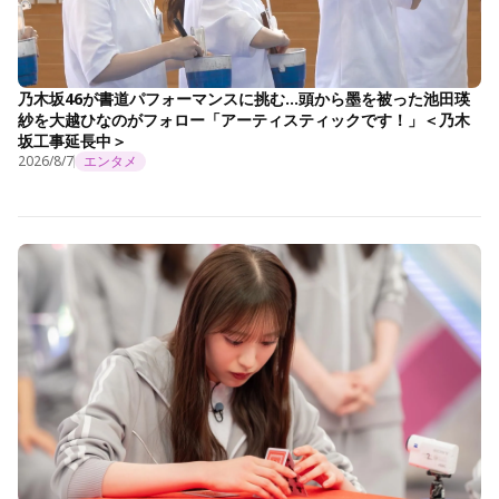
乃木坂46が書道パフォーマンスに挑む…頭から墨を被った池田瑛
紗を大越ひなのがフォロー「アーティスティックです！」＜乃木
坂工事延長中＞
2026/8/7
エンタメ