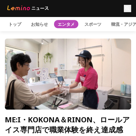
トップ
お知らせ
エンタメ
スポーツ
韓流・アジ
ME:I・KOKONA＆RINON、ロールア
イス専門店で職業体験を終え達成感