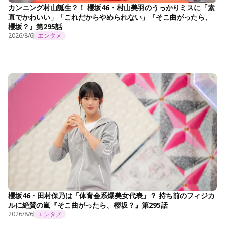
カンニング村山誕生？！ 櫻坂46・村山美羽のうっかりミスに「素
直でかわいい」「これだからやめられない」『そこ曲がったら、
櫻坂？』第295話
2026/8/6
エンタメ
櫻坂46・田村保乃は「体育会系爆美女代表」？ 持ち前のフィジカ
ルに絶賛の嵐『そこ曲がったら、櫻坂？』第295話
2026/8/6
エンタメ