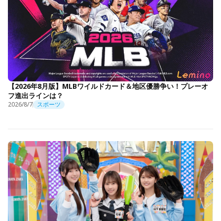
【2026年8月版】MLBワイルドカード＆地区優勝争い！プレーオ
フ進出ラインは？
2026/8/7
スポーツ