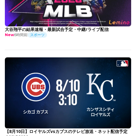
大谷翔平の結果速報・最新試合予定・中継/ライブ配信
6時間前
スポーツ
New
【8月10日】ロイヤルズvsカブスのテレビ放送・ネット配信予定