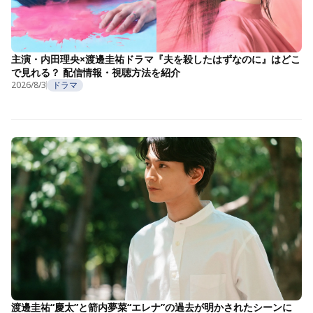
主演・内田理央×渡邊圭祐ドラマ『夫を殺したはずなのに』はどこ
で見れる？ 配信情報・視聴方法を紹介
2026/8/3
ドラマ
渡邊圭祐“慶太”と箭内夢菜“エレナ”の過去が明かされたシーンに