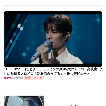
THE BOYZ・Qことチ・チャンミンの爽やかな“スーパー高校生”ぶ
りに視聴者メロメロ「制服似合ってる」＜推しデビュー＞
20時間前
韓流・アジア
New