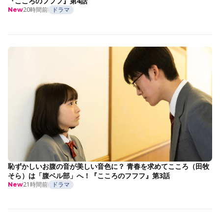
『こころのフフフ』第4話
20時間前
ドラマ
New
恥ずかしいお腹の音が美しい音色に？ 青春を求めてこころ（田牧
そら）は「腹ベル部」へ！『こころのフフフ』第3話
21時間前
ドラマ
New