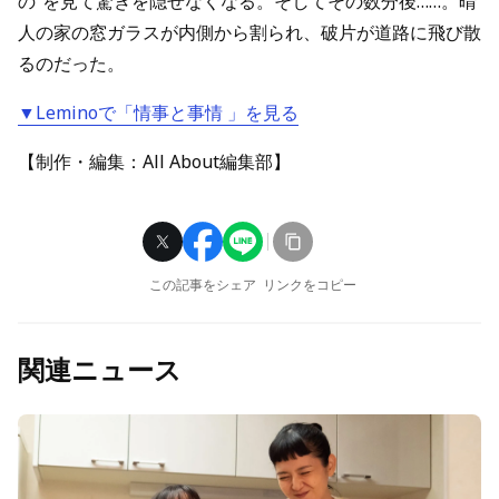
の”を見て驚きを隠せなくなる。そしてその数分後……。晴
人の家の窓ガラスが内側から割られ、破片が道路に飛び散
るのだった。
▼Leminoで「情事と事情 」を見る
【制作・編集：All About編集部】
この記事をシェア
リンクをコピー
関連ニュース