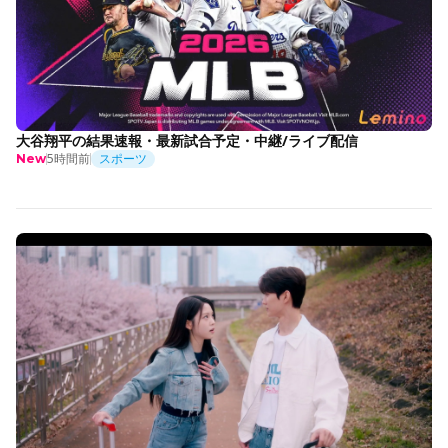
大谷翔平の結果速報・最新試合予定・中継/ライブ配信
5時間前
スポーツ
New