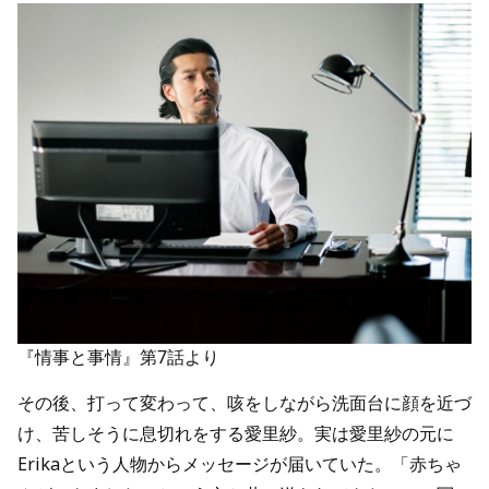
『情事と事情』第7話より
その後、打って変わって、咳をしながら洗面台に顔を近づ
け、苦しそうに息切れをする愛里紗。実は愛里紗の元に
Erikaという人物からメッセージが届いていた。「赤ちゃ