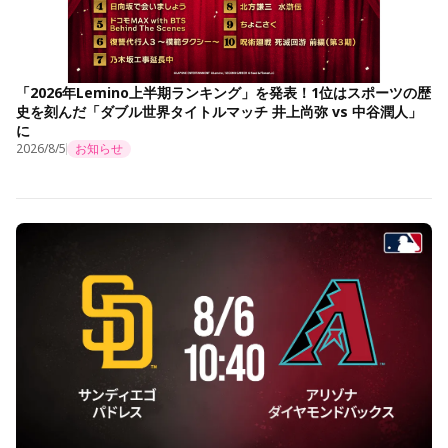
「2026年Lemino上半期ランキング」を発表！1位はスポーツの歴
史を刻んだ「ダブル世界タイトルマッチ 井上尚弥 vs 中谷潤人」
に
2026/8/5
お知らせ