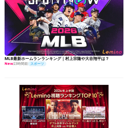
MLB最新ホームランランキング｜村上宗隆や大谷翔平は？
23時間前
スポーツ
New