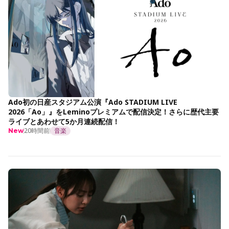
Ado初の日産スタジアム公演『Ado STADIUM LIVE
2026「Ao」』をLeminoプレミアムで配信決定！さらに歴代主要
ライブとあわせて5か月連続配信！
20時間前
音楽
New