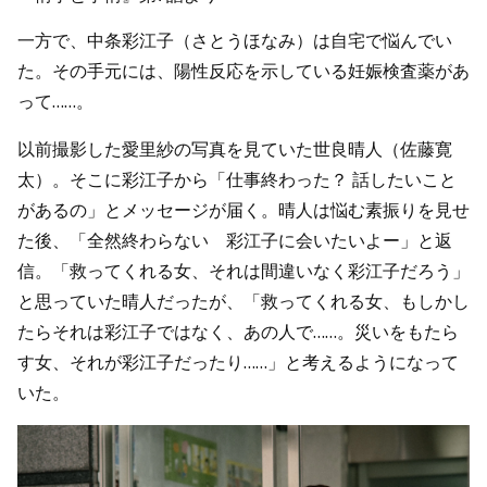
一方で、中条彩江子（さとうほなみ）は自宅で悩んでい
た。その手元には、陽性反応を示している妊娠検査薬があ
って……。
以前撮影した愛里紗の写真を見ていた世良晴人（佐藤寛
太）。そこに彩江子から「仕事終わった？ 話したいこと
があるの」とメッセージが届く。晴人は悩む素振りを見せ
た後、「全然終わらない 彩江子に会いたいよー」と返
信。「救ってくれる女、それは間違いなく彩江子だろう」
と思っていた晴人だったが、「救ってくれる女、もしかし
たらそれは彩江子ではなく、あの人で……。災いをもたら
す女、それが彩江子だったり……」と考えるようになって
いた。