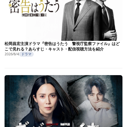
松岡昌宏主演ドラマ『密告はうたう 警視庁監察ファイル』はど
こで見れる？あらすじ・キャスト・配信視聴方法を紹介
2026/8/4
ドラマ