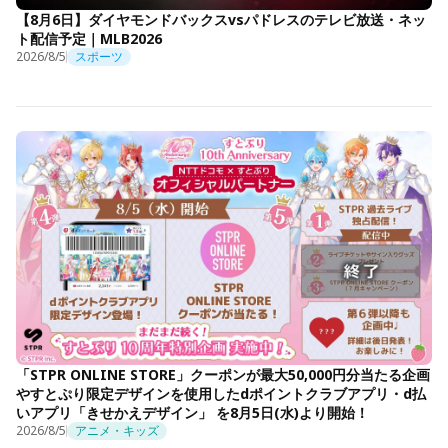
【8月6日】ダイヤモンドバックスvsパドレスのテレビ放送・ネッ
ト配信予定｜MLB2026
2026/8/5
スポーツ
「STPR ONLINE STORE」クーポンが最大50,000円分当たる企画
やすとぷり限定デザインを使用したdポイントクラブアプリ・d払
いアプリ「きせかえデザイン」 を8月5日(水)より開始！
2026/8/5
アニメ・キッズ