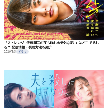
『ストレンジ -伊藤潤二の夜も眠れぬ奇妙な話-』はどこで見れ
る？ 配信情報・視聴方法を紹介
2026/8/3
ドラマ