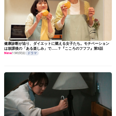
健康診断が迫り、ダイエットに燃える女子たち。モチベーション
は放課後の「ある楽しみ」で……？『こころのフフフ』第5話
19時間前
ドラマ
New