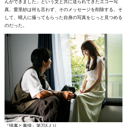
んができました」という文と共に送られてきたエコー写
真。愛里紗は何も言わず、そのメッセージを削除する。そ
して、晴人に撮ってもらった自身の写真をじっと見つめる
のだった。
『情事と事情』第7話より