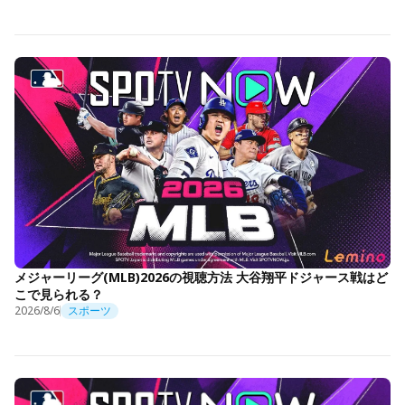
メジャーリーグ(MLB)2026の視聴方法 大谷翔平ドジャース戦はど
こで見られる？
2026/8/6
スポーツ