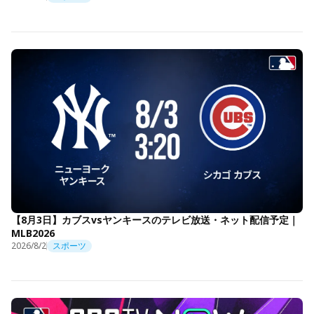
【8月3日】カブスvsヤンキースのテレビ放送・ネット配信予定｜
MLB2026
2026/8/2
スポーツ