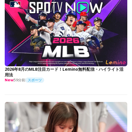
2026年8月のMLB注目カード！Lemino無料配信・ハイライト活
用法
59分前
スポーツ
New