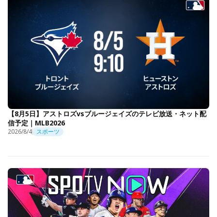
【8月5日】アストロズvsブルージェイズのテレビ放送・ネット配
信予定｜MLB2026
2026/8/4
スポーツ