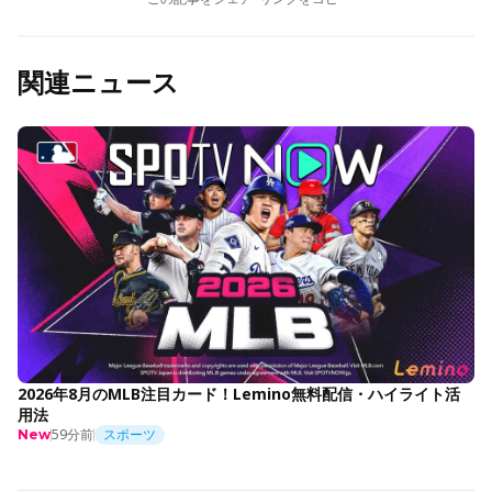
関連ニュース
2026年8月のMLB注目カード！Lemino無料配信・ハイライト活
用法
59分前
スポーツ
New