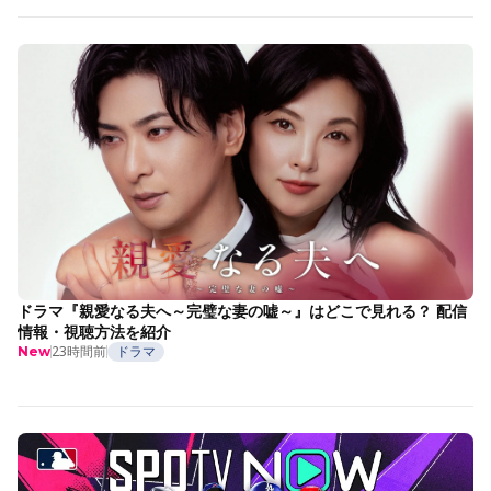
ドラマ『親愛なる夫へ～完璧な妻の嘘～』はどこで見れる？ 配信
情報・視聴方法を紹介
23時間前
ドラマ
New