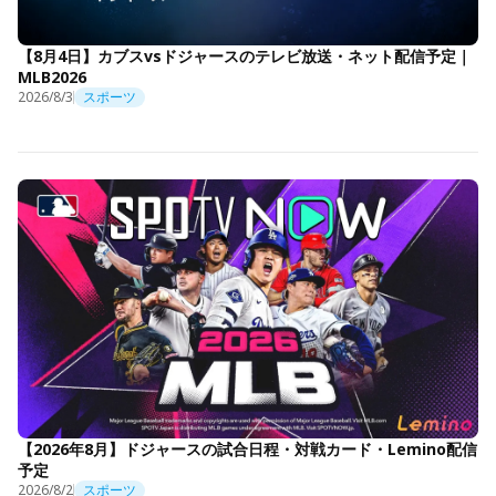
【8月4日】カブスvsドジャースのテレビ放送・ネット配信予定｜
MLB2026
2026/8/3
スポーツ
【2026年8月】ドジャースの試合日程・対戦カード・Lemino配信
予定
2026/8/2
スポーツ