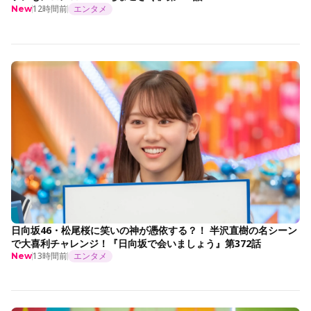
12時間前
エンタメ
New
日向坂46・松尾桜に笑いの神が憑依する？！ 半沢直樹の名シーン
で大喜利チャレンジ！『日向坂で会いましょう』第372話
13時間前
エンタメ
New