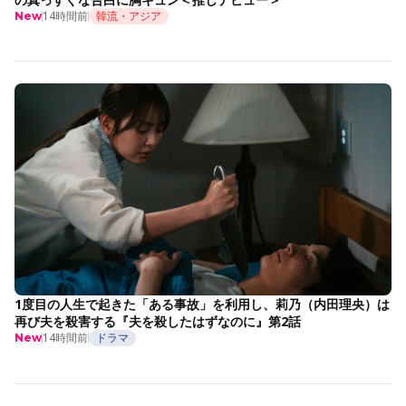
14時間前
韓流・アジア
New
1度目の人生で起きた「ある事故」を利用し、莉乃（内田理央）は
再び夫を殺害する『夫を殺したはずなのに』第2話
14時間前
ドラマ
New