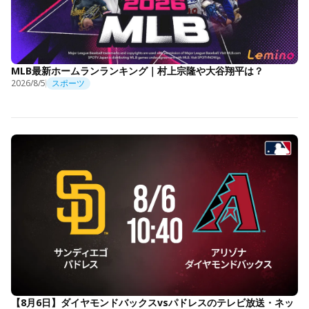
MLB最新ホームランランキング｜村上宗隆や大谷翔平は？
2026/8/5
スポーツ
【8月6日】ダイヤモンドバックスvsパドレスのテレビ放送・ネッ