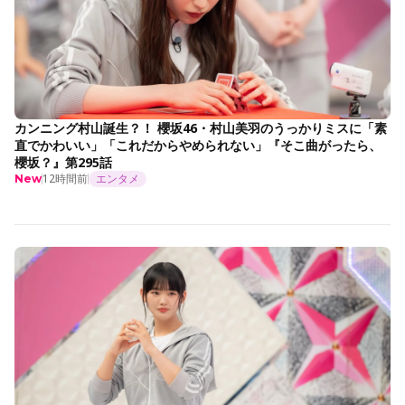
カンニング村山誕生？！ 櫻坂46・村山美羽のうっかりミスに「素
直でかわいい」「これだからやめられない」『そこ曲がったら、
櫻坂？』第295話
12時間前
エンタメ
New