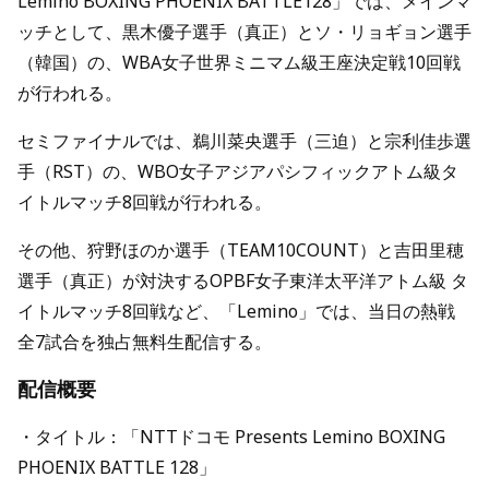
Lemino BOXING PHOENIX BATTLE128」では、メインマ
ッチとして、黒木優子選手（真正）とソ・リョギョン選手
（韓国）の、WBA女子世界ミニマム級王座決定戦10回戦
が行われる。
セミファイナルでは、鵜川菜央選手（三迫）と宗利佳歩選
手（RST）の、WBO女子アジアパシフィックアトム級タ
イトルマッチ8回戦が行われる。
その他、狩野ほのか選手（TEAM10COUNT）と吉田里穂
選手（真正）が対決するOPBF女子東洋太平洋アトム級 タ
イトルマッチ8回戦など、「Lemino」では、当日の熱戦
全7試合を独占無料生配信する。
配信概要
・タイトル：「NTTドコモ Presents Lemino BOXING
PHOENIX BATTLE 128」