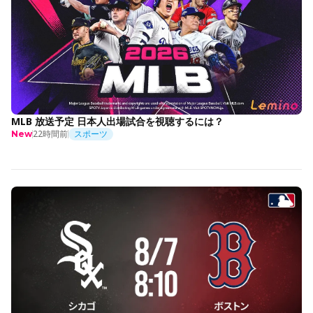
MLB 放送予定 日本人出場試合を視聴するには？
22時間前
スポーツ
New