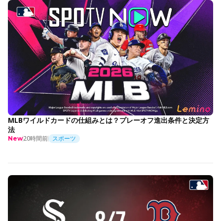
MLBワイルドカードの仕組みとは？プレーオフ進出条件と決定方
法
20時間前
スポーツ
New