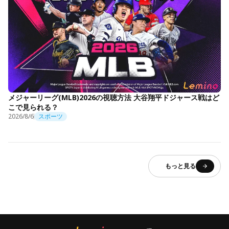
メジャーリーグ(MLB)2026の視聴方法 大谷翔平ドジャース戦はど
こで見られる？
2026/8/6
スポーツ
もっと見る