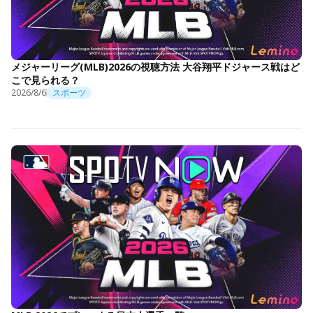
メジャーリーグ(MLB)2026の視聴方法 大谷翔平ドジャース戦はど
こで見られる？
2026/8/6
スポーツ