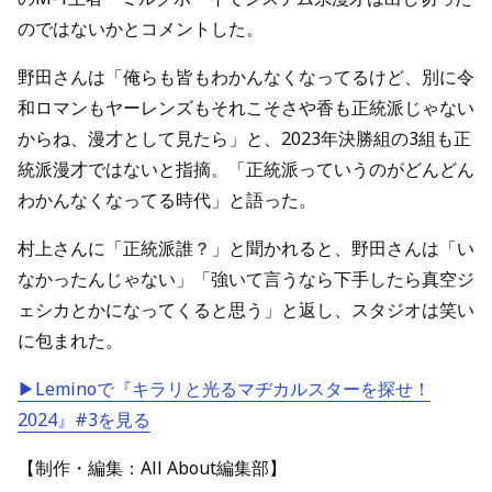
のではないかとコメントした。
野田さんは「俺らも皆もわかんなくなってるけど、別に令
和ロマンもヤーレンズもそれこそさや香も正統派じゃない
からね、漫才として見たら」と、2023年決勝組の3組も正
統派漫才ではないと指摘。「正統派っていうのがどんどん
わかんなくなってる時代」と語った。
村上さんに「正統派誰？」と聞かれると、野田さんは「い
なかったんじゃない」「強いて言うなら下手したら真空ジ
ェシカとかになってくると思う」と返し、スタジオは笑い
に包まれた。
▶Leminoで『キラリと光るマヂカルスターを探せ！
2024』#3を見る
【制作・編集：All About編集部】