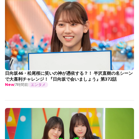
日向坂46・松尾桜に笑いの神が憑依する？！ 半沢直樹の名シーン
で大喜利チャレンジ！『日向坂で会いましょう』第372話
7時間前
エンタメ
New