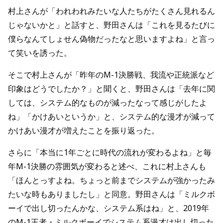
村上さんが「われわれみたいな人たちがたくさん見れるん
じゃないかと」と話すと、野田さんは「これを見るたびに
僕らなんてしょせん偽物だったなと思いますよね」と言っ
て笑いを誘った。
そこで村上さんが「昨年のM-1決勝戦、我流や正統派など
印象はどうでしたか？」と聞くと、野田さんは「去年に関
しては、システム的なものが減ったなって感じがしたよ
ね」「かけあいというか」と、システム的な漫才が減って
かけあい漫才が増えたことを振り返った。
さらに「本当に1年ごとに時代の流れが変わるよね」と毎
年M-1決勝の雰囲気が変わると述べ、これに村上さんも
「ほんとっすよね。ちょっと前までシステムが強かったみ
たいな時もありましたし」と同意。野田さんは「ミルクボ
ーイで出し切ったんかな、システム系はね」と、2019年
のM-1王者・ミルクボーイでシステム系漫才は出し切った