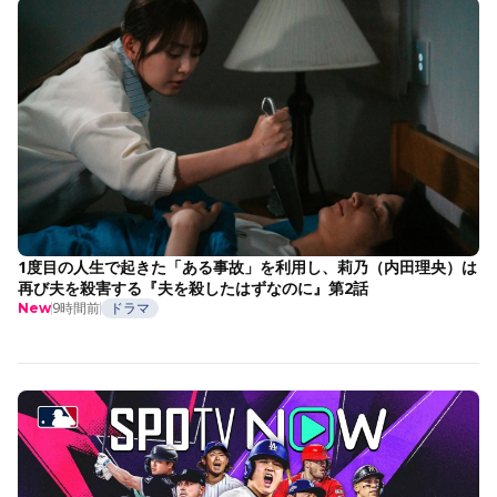
1度目の人生で起きた「ある事故」を利用し、莉乃（内田理央）は
再び夫を殺害する『夫を殺したはずなのに』第2話
9時間前
ドラマ
New