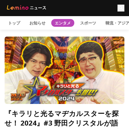
トップ
お知らせ
エンタメ
スポーツ
韓流・アジ
『キラリと光るマヂカルスターを探
せ！ 2024』#3 野田クリスタルが語