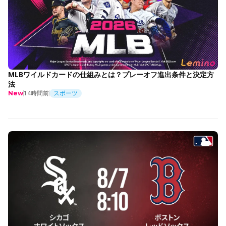
MLBワイルドカードの仕組みとは？プレーオフ進出条件と決定方
法
14時間前
スポーツ
New