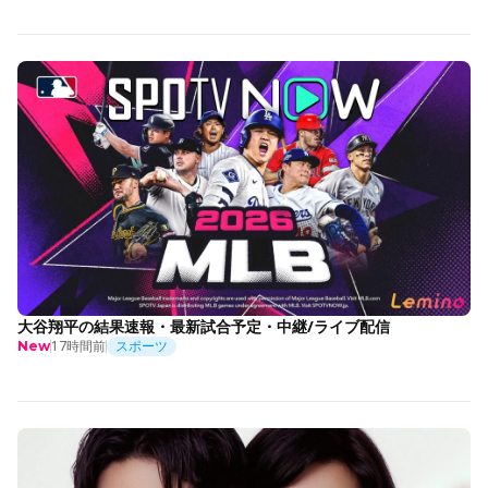
大谷翔平の結果速報・最新試合予定・中継/ライブ配信
17時間前
スポーツ
New