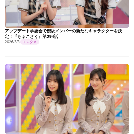
アップデート学級会で櫻坂メンバーの新たなキャラクターを決
定！『ちょこさく』第294話
2026/8/3
エンタメ