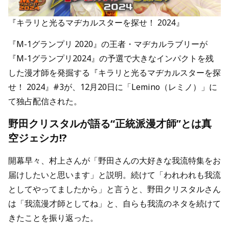
『キラリと光るマヂカルスターを探せ！ 2024』
『M-1グランプリ 2020』の王者・マヂカルラブリーが
『M-1グランプリ2024』の予選で大きなインパクトを残
した漫才師を発掘する『キラリと光るマヂカルスターを探
せ！ 2024』#3が、12月20日に「Lemino（レミノ）」に
て独占配信された。
野田クリスタルが語る“正統派漫才師”とは真
空ジェシカ!?
開幕早々、村上さんが「野田さんの大好きな我流特集をお
届けしたいと思います」と説明。続けて「われわれも我流
としてやってましたから」と言うと、野田クリスタルさん
は「我流漫才師としてね」と、自らも我流のネタを続けて
きたことを振り返った。