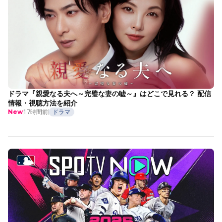
ドラマ『親愛なる夫へ～完璧な妻の嘘～』はどこで見れる？ 配信
情報・視聴方法を紹介
17時間前
ドラマ
New