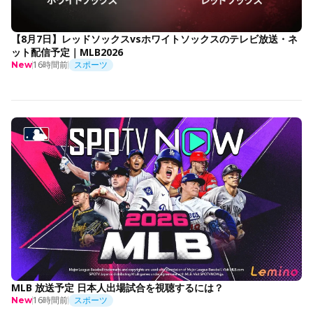
【8月7日】レッドソックスvsホワイトソックスのテレビ放送・ネ
ット配信予定｜MLB2026
16時間前
スポーツ
New
MLB 放送予定 日本人出場試合を視聴するには？
16時間前
スポーツ
New