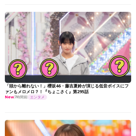
「頭から離れない！」櫻坂46・藤吉夏鈴が演じる低音ボイスにフ
ァンもメロメロ？！『ちょこさく』第295話
7時間前
エンタメ
New