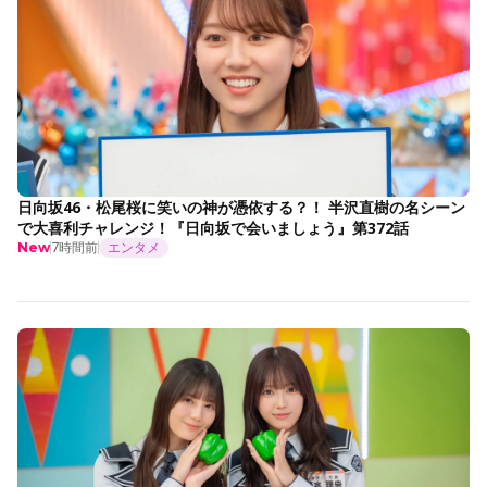
日向坂46・松尾桜に笑いの神が憑依する？！ 半沢直樹の名シーン
で大喜利チャレンジ！『日向坂で会いましょう』第372話
7時間前
エンタメ
New