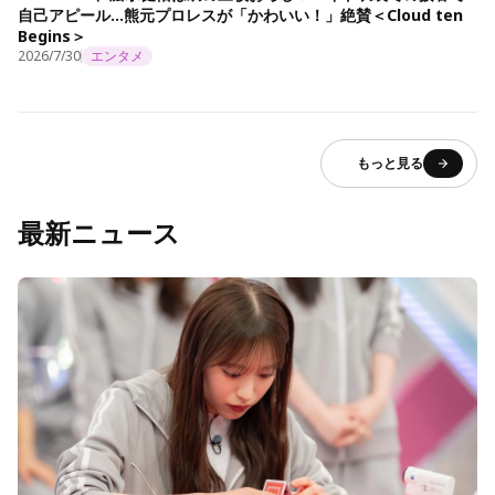
自己アピール…熊元プロレスが「かわいい！」絶賛＜Cloud ten
Begins＞
2026/7/30
エンタメ
もっと見る
最新ニュース