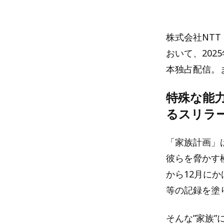
株式会社NTT
おいて、202
本独占配信。
特殊な能
るスリラ
「家族計画」
彼らを脅かす
から12月にかけC
等の記録を塗
そんな”家族