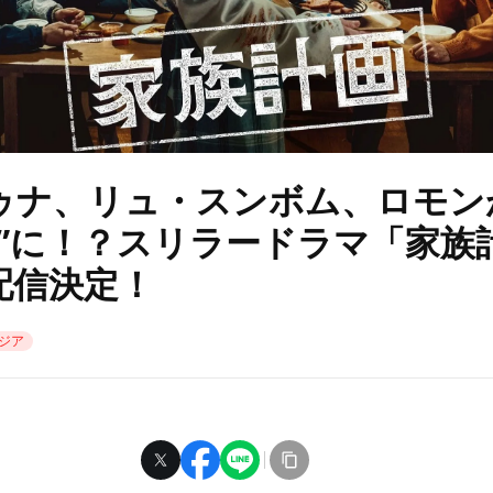
ゥナ、リュ・スンボム、ロモン
族”に！？スリラードラマ「家族
配信決定！
ジア