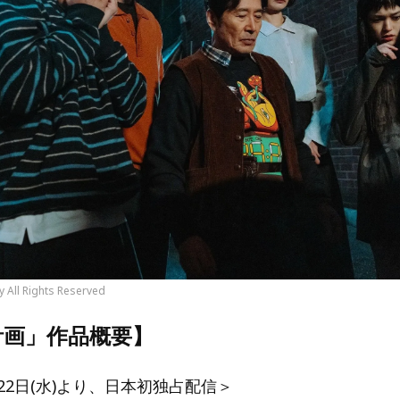
 All Rights Reserved
計画」作品概要】
月22日(水)より、日本初独占配信＞