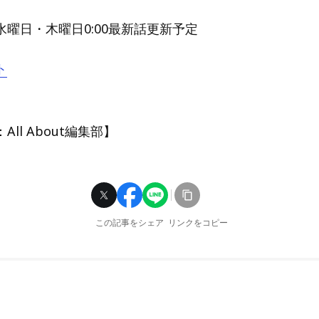
曜日・木曜日0:00最新話更新予定
ト
ll About編集部】
この記事をシェア
リンクをコピー