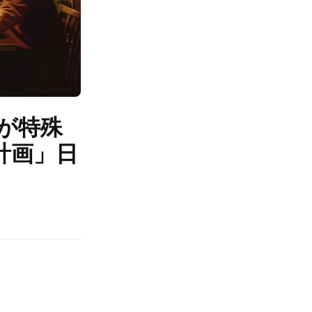
が特殊
計画」日