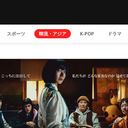
スポーツ
韓流・アジア
K-POP
ドラマ