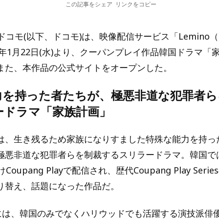
この記事をシェア
リンクをコピー
ドコモ(以下、ドコモ)は、映像配信サービス「Lemino
5年1月22日(水)より、クーパンプレイ作品韓国ドラマ「
また、本作品の公式サイトをオープンした。
力を持った者たちが、極悪非道な犯罪者ら
ードラマ「家族計画」
は、生き残るため家族になりすました特殊な能力を持っ
極悪非道な犯罪者らを制裁するスリラードラマ。韓国では2
oupang Playで配信され、歴代Coupang Play Ser
り替え、話題になった作品だ。
”には、韓国のみでなくハリウッドでも活躍する演技派俳