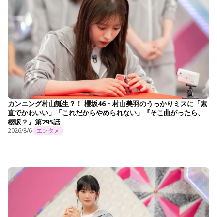
カンニング村山誕生？！ 櫻坂46・村山美羽のうっかりミスに「素
直でかわいい」「これだからやめられない」『そこ曲がったら、
櫻坂？』第295話
2026/8/6
エンタメ