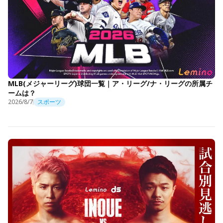
MLB(メジャーリーグ)球団一覧｜ア・リーグ/ナ・リーグの所属チ
ームは？
2026/8/7
スポーツ