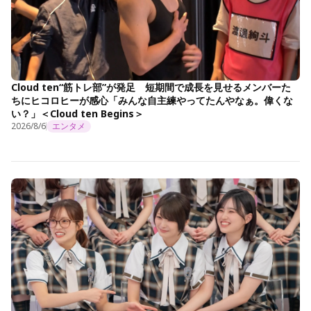
Cloud ten“筋トレ部”が発足 短期間で成長を見せるメンバーた
ちにヒコロヒーが感心「みんな自主練やってたんやなぁ。偉くな
い？」＜Cloud ten Begins＞
2026/8/6
エンタメ