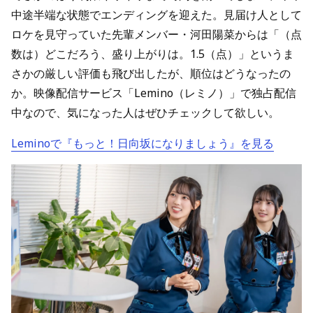
中途半端な状態でエンディングを迎えた。見届け人として
ロケを見守っていた先輩メンバー・河田陽菜からは「（点
数は）どこだろう、盛り上がりは。1.5（点）」というま
さかの厳しい評価も飛び出したが、順位はどうなったの
か。映像配信サービス「Lemino（レミノ）」で独占配信
中なので、気になった人はぜひチェックして欲しい。
Leminoで『もっと！日向坂になりましょう』を見る