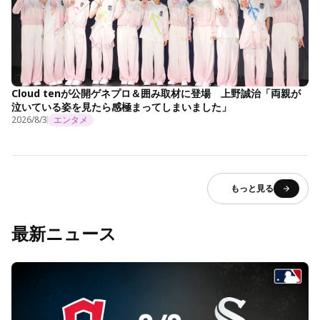
Cloud tenが公開ゲネプロ＆囲み取材に登場 上野誠治「両親が
泣いている姿を見たら感極まってしまいました」
2026/8/3
エンタメ
もっと見る
最新ニュース