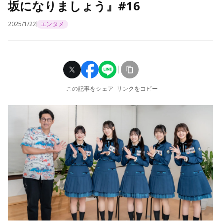
坂になりましょう』#16
2025/1/22
エンタメ
この記事をシェア
リンクをコピー