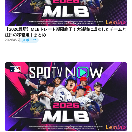
【2026最新】MLBトレード期限終了！大補強に成功したチームと
注目の移籍選手まとめ
2026/8/7
スポーツ