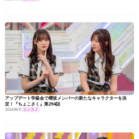
アップデート学級会で櫻坂メンバーの新たなキャラクターを決
定！『ちょこさく』第294話
2026/8/3
エンタメ