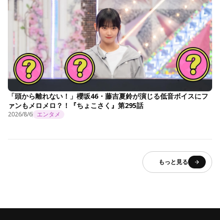
「頭から離れない！」櫻坂46・藤吉夏鈴が演じる低音ボイスにフ
ァンもメロメロ？！『ちょこさく』第295話
2026/8/6
エンタメ
もっと見る