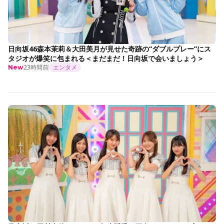
日向坂46森本茉莉＆大田美月が見せた奇跡の“ダブルプレー”にス
タジオが爆笑に包まれる＜まだまだ！日向坂で会いましょう＞
23時間前
エンタメ
New