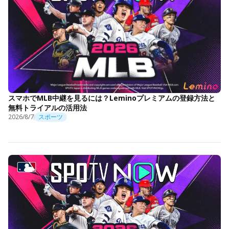
スマホでMLB中継を見るには？Leminoプレミアムの登録方法と
無料トライアルの活用法
2026/8/7
スポーツ