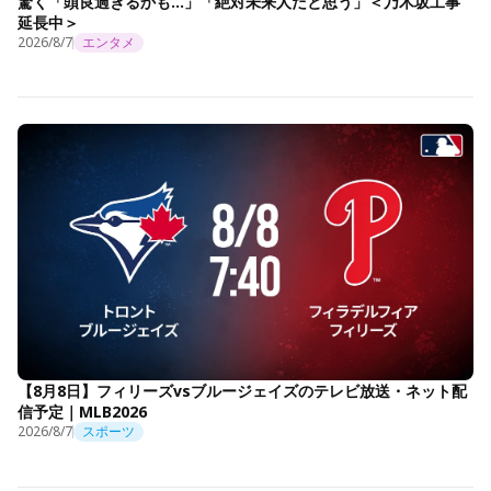
驚く「頭良過ぎるかも…」「絶対未来人だと思う」＜乃木坂工事
延長中＞
2026/8/7
エンタメ
【8月8日】フィリーズvsブルージェイズのテレビ放送・ネット配
信予定｜MLB2026
2026/8/7
スポーツ