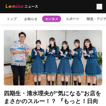
トップ
お知らせ
エンタメ
スポーツ
韓流・アジ
四期生・清水理央が“気になる”お店を
まさかのスルー！？ 『もっと！日向