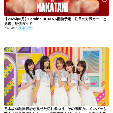
【2026年8月】Lemino BOXING配信予定！注目の対戦カードと
見逃し配信ガイド
2026/8/7
スポーツ
乃木坂46池田瑛紗が見せた切れ者ぶり…その考察力にメンバーも