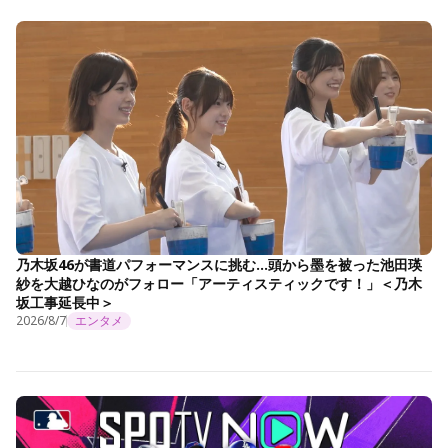
乃木坂46が書道パフォーマンスに挑む…頭から墨を被った池田瑛
紗を大越ひなのがフォロー「アーティスティックです！」＜乃木
坂工事延長中＞
2026/8/7
エンタメ