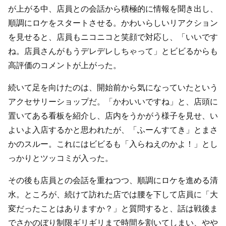
が上がる中、店員との会話から積極的に情報を聞き出し、
順調にロケをスタートさせる。かわいらしいリアクション
を見せると、店員もニコニコと笑顔で対応し、「いいです
ね。店員さんがもうデレデレしちゃって」とビビるからも
高評価のコメントが上がった。
続いて足を向けたのは、開始前から気になっていたという
アクセサリーショップだ。「かわいいですね」と、店頭に
置いてある看板を紹介し、店内をうかがう様子を見せ、い
よいよ入店するかと思われたが、「ふーんすてき」とまさ
かのスルー。これにはビビるも「入らねえのかよ！」とし
っかりとツッコミが入った。
その後も店員との会話を重ねつつ、順調にロケを進める清
水。ところが、続けて訪れた店では腰を下して店員に「大
変だったことはありますか？」と質問すると、話は戦後ま
でさかのぼり制限ギリギリまで時間を割いてしまい、やや