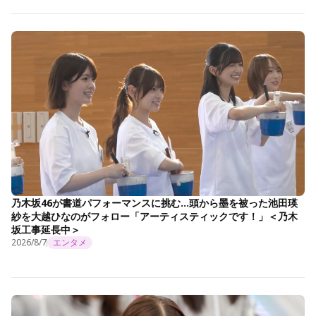
乃木坂46が書道パフォーマンスに挑む…頭から墨を被った池田瑛
紗を大越ひなのがフォロー「アーティスティックです！」＜乃木
坂工事延長中＞
2026/8/7
エンタメ