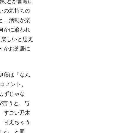
活動とか普通に
いの気持ちの
と、活動が楽
何かに追われ
と楽しいと思え
とかお芝居に
伊藤は「なん
とコメント。
はずじゃな
が言うと、与
、すごい乃木
、甘えちゃう
よね」と同