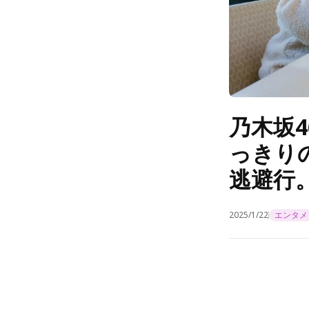
乃木坂
っきり
逃避行。
2025/1/22
エンタメ