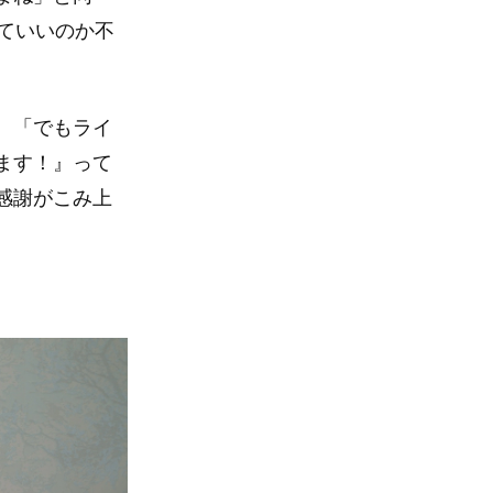
ていいのか不
。「でもライ
ます！』って
感謝がこみ上