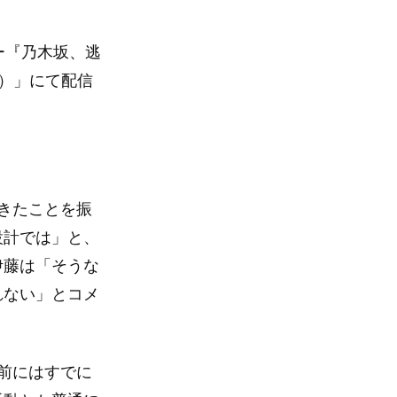
ー『乃木坂、逃
ノ）」にて配信
きたことを振
設計では」と、
伊藤は「そうな
れない」とコメ
前にはすでに