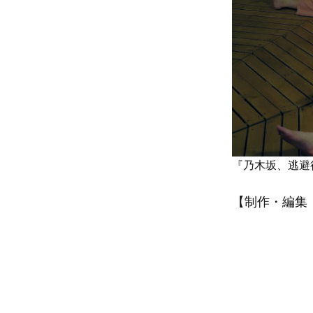
『乃木坂、逃避行
【制作・編集：A