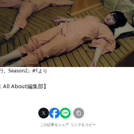
。Season2』#1より
ll About編集部】
この記事をシェア
リンクをコピー