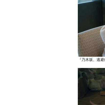
『乃木坂、逃避行