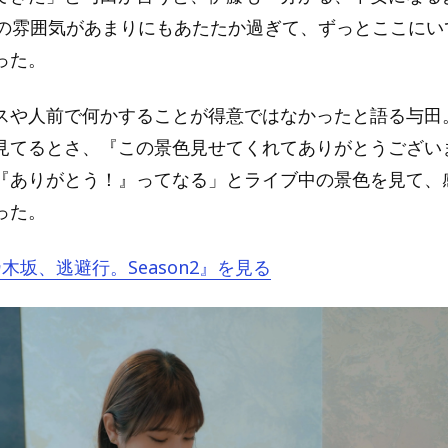
6の雰囲気があまりにもあたたか過ぎて、ずっとここにい
った。
スや人前で何かすることが得意ではなかったと語る与田
見てるとさ、『この景色見せてくれてありがとうござい
『ありがとう！』ってなる」とライブ中の景色を見て、
った。
乃木坂、逃避行。Season2』を見る