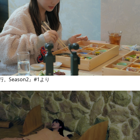
。Season2』#1より