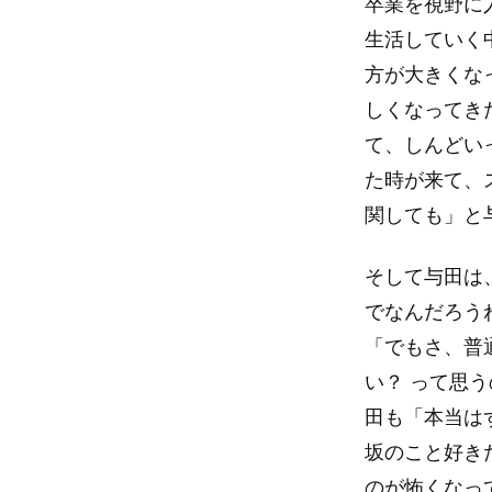
卒業を視野に
生活していく
方が大きくな
しくなってき
て、しんどい
た時が来て、
関しても」と
そして与田は
でなんだろう
「でもさ、普
い？ って思
田も「本当は
坂のこと好き
のが怖くなっ