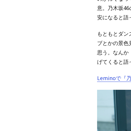
意。乃木坂4
安になると語
もともとダン
ブとかの景色
思う。なんか
げてくると語
Leminoで『