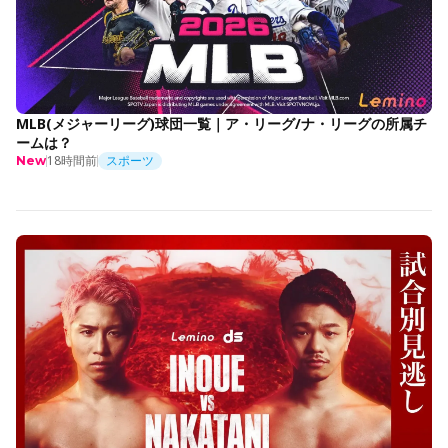
MLB(メジャーリーグ)球団一覧｜ア・リーグ/ナ・リーグの所属チ
ームは？
18時間前
スポーツ
New