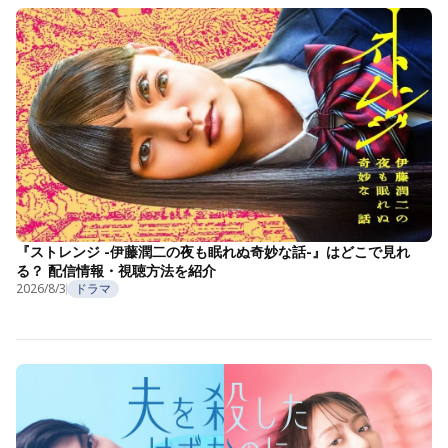
『ストレンジ -伊藤潤二の夜も眠れぬ奇妙な話-』はどこで見れ
る？ 配信情報・視聴方法を紹介
2026/8/3
ドラマ