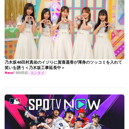
乃木坂46田村真佑のイジりに賀喜遥香が渾身のツッコミを入れて
笑いを誘う＜乃木坂工事延長中＞
18時間前
エンタメ
New