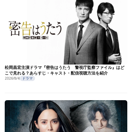
松岡昌宏主演ドラマ『密告はうたう 警視庁監察ファイル』はど
こで見れる？あらすじ・キャスト・配信視聴方法を紹介
2026/8/4
ドラマ