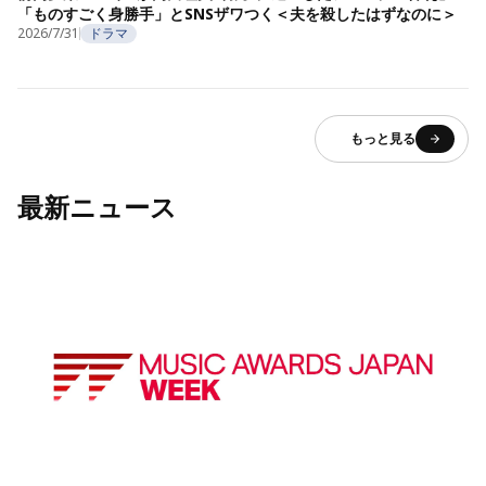
「ものすごく身勝手」とSNSザワつく＜夫を殺したはずなのに＞
2026/7/31
ドラマ
もっと見る
最新ニュース