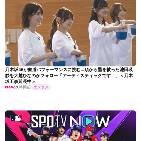
乃木坂46が書道パフォーマンスに挑む…頭から墨を被った池田瑛
紗を大越ひなのがフォロー「アーティスティックです！」＜乃木
坂工事延長中＞
20時間前
エンタメ
New