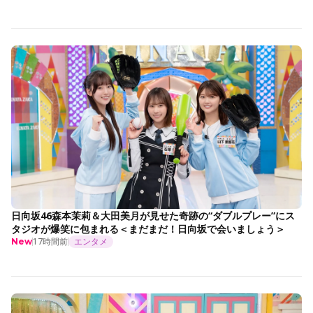
日向坂46森本茉莉＆大田美月が見せた奇跡の“ダブルプレー”にス
タジオが爆笑に包まれる＜まだまだ！日向坂で会いましょう＞
17時間前
エンタメ
New