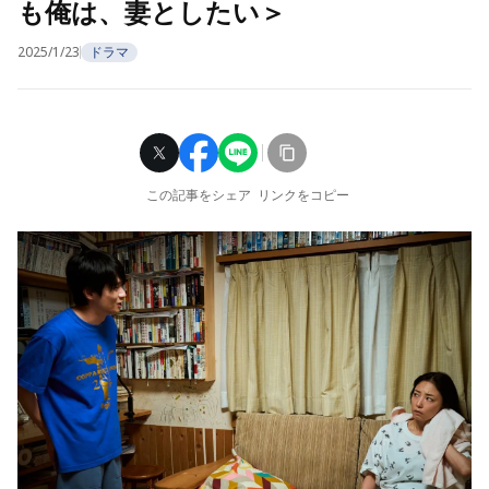
も俺は、妻としたい＞
2025/1/23
ドラマ
この記事をシェア
リンクをコピー