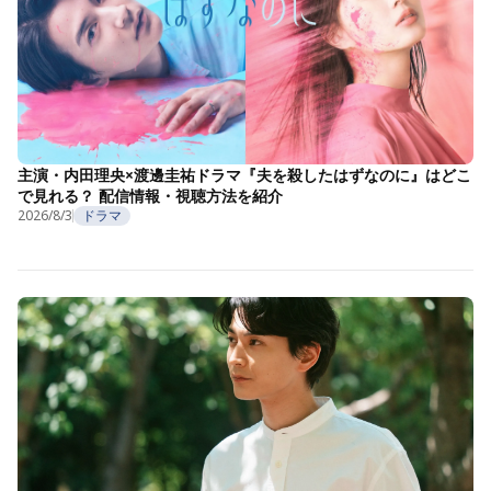
主演・内田理央×渡邊圭祐ドラマ『夫を殺したはずなのに』はどこ
で見れる？ 配信情報・視聴方法を紹介
2026/8/3
ドラマ