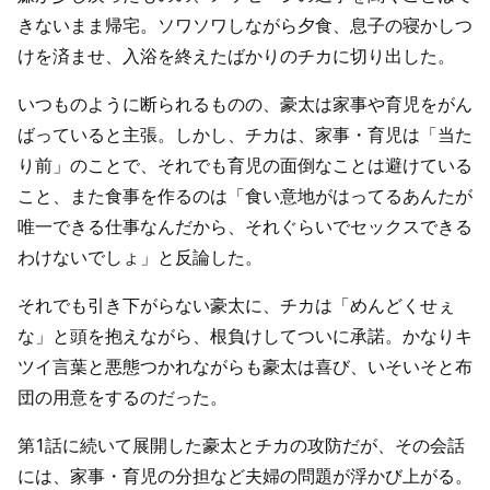
きないまま帰宅。ソワソワしながら夕食、息子の寝かしつ
けを済ませ、入浴を終えたばかりのチカに切り出した。
いつものように断られるものの、豪太は家事や育児をがん
ばっていると主張。しかし、チカは、家事・育児は「当た
り前」のことで、それでも育児の面倒なことは避けている
こと、また食事を作るのは「食い意地がはってるあんたが
唯一できる仕事なんだから、それぐらいでセックスできる
わけないでしょ」と反論した。
それでも引き下がらない豪太に、チカは「めんどくせぇ
な」と頭を抱えながら、根負けしてついに承諾。かなりキ
ツイ言葉と悪態つかれながらも豪太は喜び、いそいそと布
団の用意をするのだった。
第1話に続いて展開した豪太とチカの攻防だが、その会話
には、家事・育児の分担など夫婦の問題が浮かび上がる。