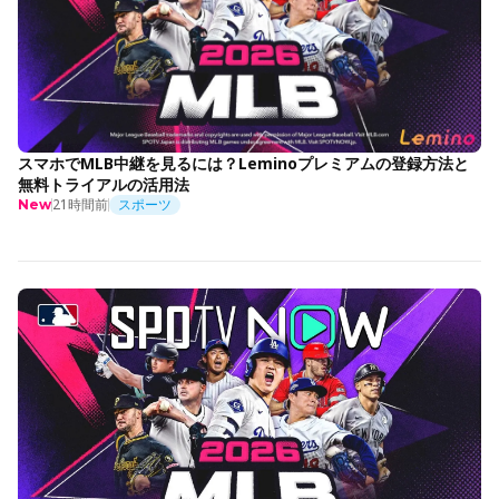
スマホでMLB中継を見るには？Leminoプレミアムの登録方法と
無料トライアルの活用法
21時間前
スポーツ
New