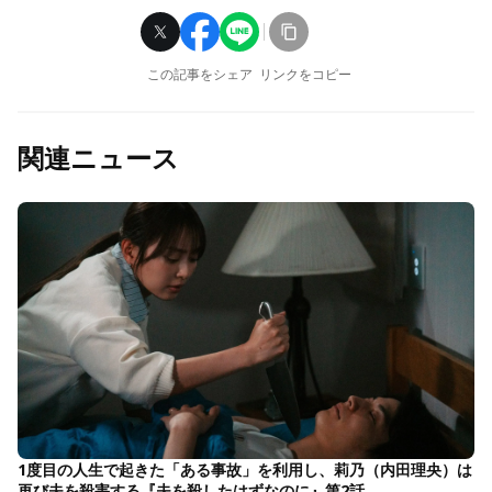
この記事をシェア
リンクをコピー
関連ニュース
1度目の人生で起きた「ある事故」を利用し、莉乃（内田理央）は
再び夫を殺害する『夫を殺したはずなのに』第2話