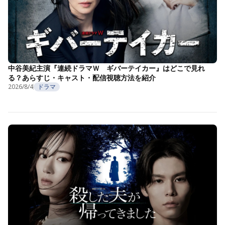
中谷美紀主演『連続ドラマＷ ギバーテイカー』はどこで見れ
る？あらすじ・キャスト・配信視聴方法を紹介
2026/8/4
ドラマ