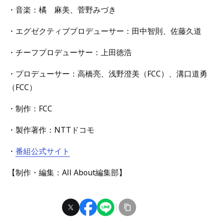
・音楽：橘 麻美、菅野みづき
・エグゼクティブプロデューサー：田中智則、佐藤久道
・チーフプロデューサー：上田徳浩
・プロデューサー：高橋亮、浅野澄美（FCC）、溝口道勇
（FCC）
・制作：FCC
・製作著作：NTTドコモ
・
番組公式サイト
【制作・編集：All About編集部】