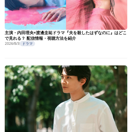
主演・内田理央×渡邊圭祐ドラマ『夫を殺したはずなのに』はどこ
で見れる？ 配信情報・視聴方法を紹介
2026/8/3
ドラマ