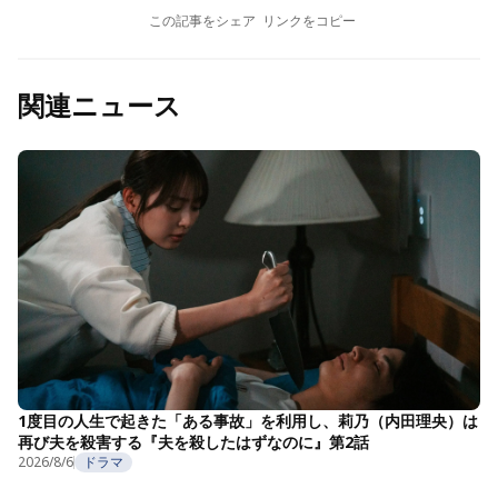
この記事をシェア
リンクをコピー
関連ニュース
1度目の人生で起きた「ある事故」を利用し、莉乃（内田理央）は
再び夫を殺害する『夫を殺したはずなのに』第2話
2026/8/6
ドラマ