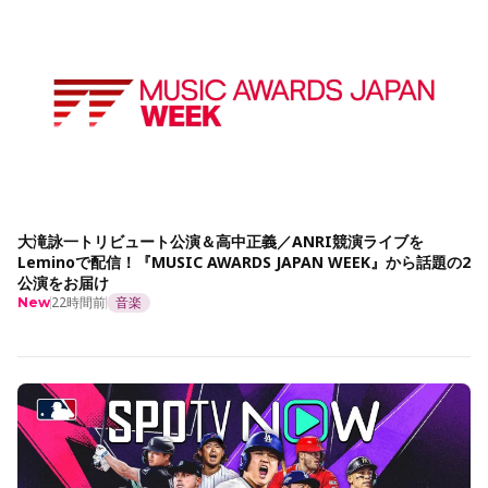
大滝詠一トリビュート公演＆高中正義／ANRI競演ライブを
Leminoで配信！『MUSIC AWARDS JAPAN WEEK』から話題の2
公演をお届け
22時間前
音楽
New