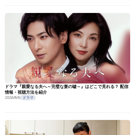
ドラマ『親愛なる夫へ～完璧な妻の嘘～』はどこで見れる？ 配信
情報・視聴方法を紹介
2026/8/6
ドラマ