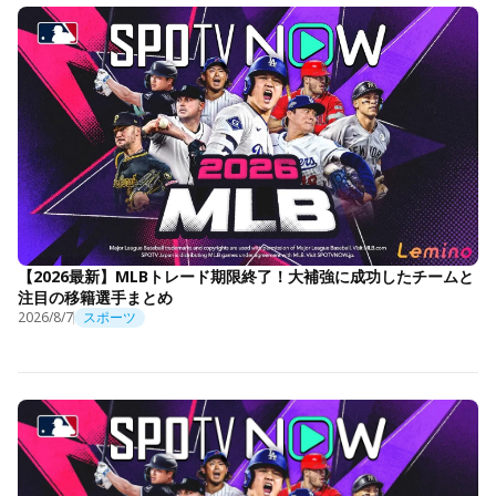
【2026最新】MLBトレード期限終了！大補強に成功したチームと
注目の移籍選手まとめ
2026/8/7
スポーツ