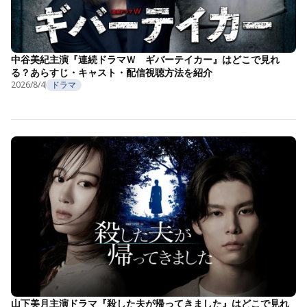
中谷美紀主演『連続ドラマＷ ギバーテイカー』はどこで見れ
る？あらすじ・キャスト・配信視聴方法を紹介
2026/8/4
ドラマ
山下美月主演ドラマ『殺した夫が帰ってきました』はどこで見れ