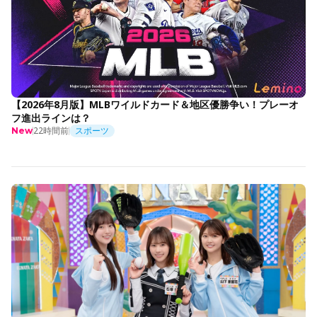
【2026年8月版】MLBワイルドカード＆地区優勝争い！プレーオ
フ進出ラインは？
22時間前
スポーツ
New