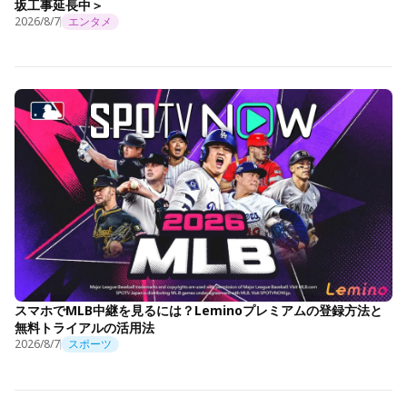
坂工事延長中＞
2026/8/7
エンタメ
スマホでMLB中継を見るには？Leminoプレミアムの登録方法と
無料トライアルの活用法
2026/8/7
スポーツ