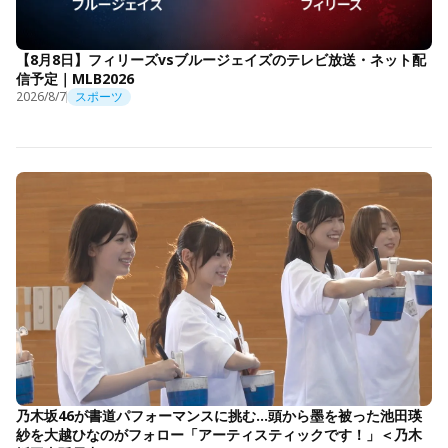
【8月8日】フィリーズvsブルージェイズのテレビ放送・ネット配
信予定｜MLB2026
2026/8/7
スポーツ
乃木坂46が書道パフォーマンスに挑む…頭から墨を被った池田瑛
紗を大越ひなのがフォロー「アーティスティックです！」＜乃木