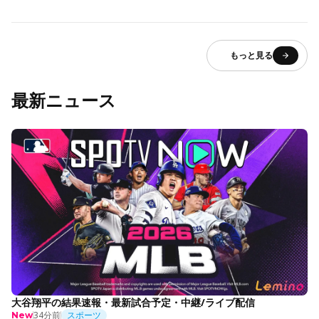
もっと見る
最新ニュース
大谷翔平の結果速報・最新試合予定・中継/ライブ配信
34分前
スポーツ
New