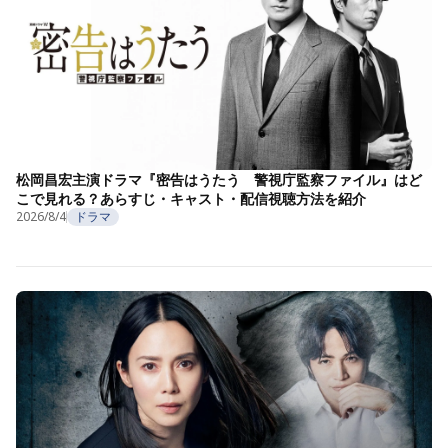
松岡昌宏主演ドラマ『密告はうたう 警視庁監察ファイル』はど
こで見れる？あらすじ・キャスト・配信視聴方法を紹介
2026/8/4
ドラマ