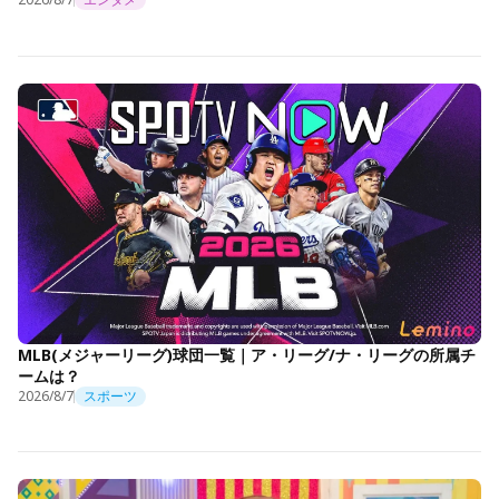
MLB(メジャーリーグ)球団一覧｜ア・リーグ/ナ・リーグの所属チ
ームは？
2026/8/7
スポーツ