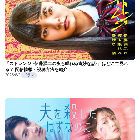
『ストレンジ -伊藤潤二の夜も眠れぬ奇妙な話-』はどこで見れ
る？ 配信情報・視聴方法を紹介
2026/8/3
ドラマ