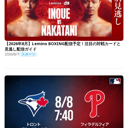
【2026年8月】Lemino BOXING配信予定！注目の対戦カードと
見逃し配信ガイド
2026/8/7
スポーツ