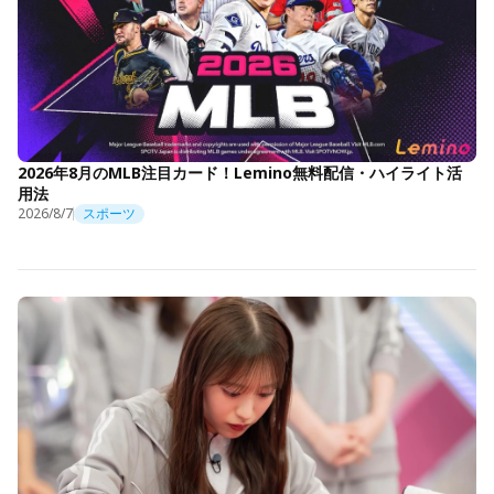
2026年8月のMLB注目カード！Lemino無料配信・ハイライト活
用法
2026/8/7
スポーツ