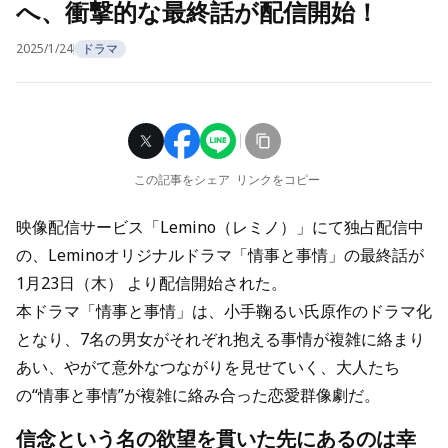
へ、衝撃的な最終話が配信開始！
2025/1/24
ドラマ
この記事をシェア
リンクをコピー
映像配信サービス「Lemino（レミノ）」にて独占配信中
の、Leminoオリジナルドラマ「情事と事情」の最終話が
1月23日（木） より配信開始された。
本ドラマ「情事と事情」は、小手鞠るい氏原作のドラマ化
となり、7名の男女がそれぞれ抱える事情が複雑に絡まり
あい、やがて意外なつながりを見せていく、大人たち
の“情事と事情”が複雑に絡み合った恋愛群像劇だ。
信念という名の欲望を貫いた先にあるのは幸