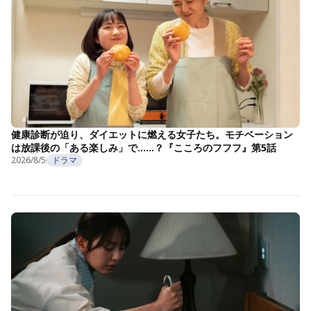
健康診断が迫り、ダイエットに燃える女子たち。モチベーション
は放課後の「ある楽しみ」で……？『こころのフフフ』第5話
2026/8/5
ドラマ