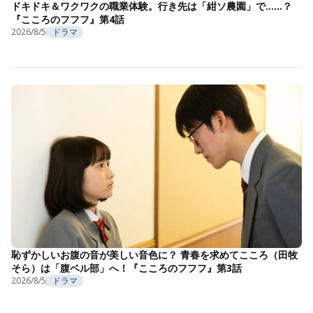
ドキドキ＆ワクワクの職業体験。行き先は「紺ソ農園」で……？
『こころのフフフ』第4話
2026/8/5
ドラマ
恥ずかしいお腹の音が美しい音色に？ 青春を求めてこころ（田牧
そら）は「腹ベル部」へ！『こころのフフフ』第3話
2026/8/5
ドラマ