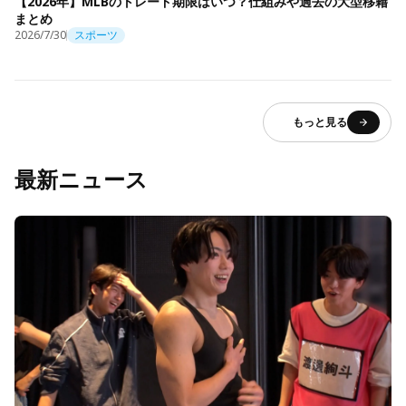
【2026年】MLBのトレード期限はいつ？仕組みや過去の大型移籍
まとめ
2026/7/30
スポーツ
もっと見る
最新ニュース