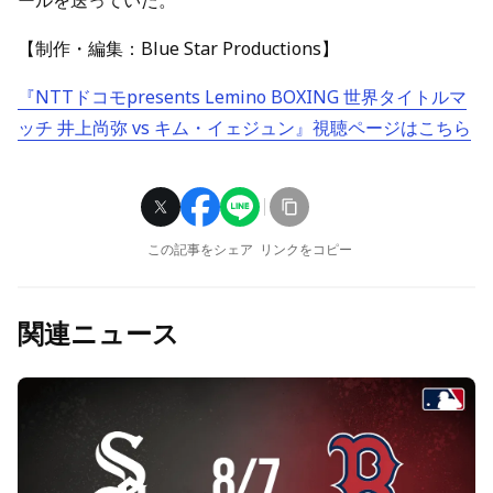
ールを送っていた。
【制作・編集：Blue Star Productions】
『NTTドコモpresents Lemino BOXING 世界タイトルマ
ッチ 井上尚弥 vs キム・イェジュン』視聴ページはこちら
この記事をシェア
リンクをコピー
関連ニュース