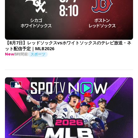
【8月7日】レッドソックスvsホワイトソックスのテレビ放送・ネ
ット配信予定｜MLB2026
8時間前
スポーツ
New