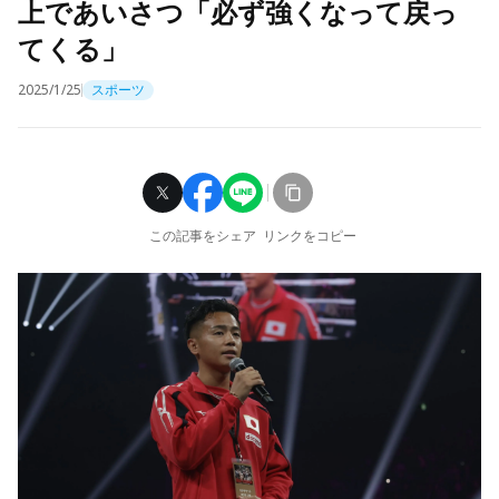
上であいさつ「必ず強くなって戻っ
てくる」
2025/1/25
スポーツ
この記事をシェア
リンクをコピー