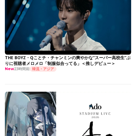
THE BOYZ・Qことチ・チャンミンの爽やかな“スーパー高校生”ぶ
りに視聴者メロメロ「制服似合ってる」＜推しデビュー＞
23時間前
韓流・アジア
New