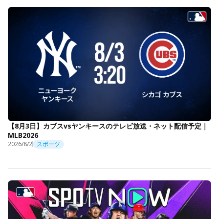
【8月3日】カブスvsヤンキースのテレビ放送・ネット配信予定｜
MLB2026
2026/8/2
スポーツ