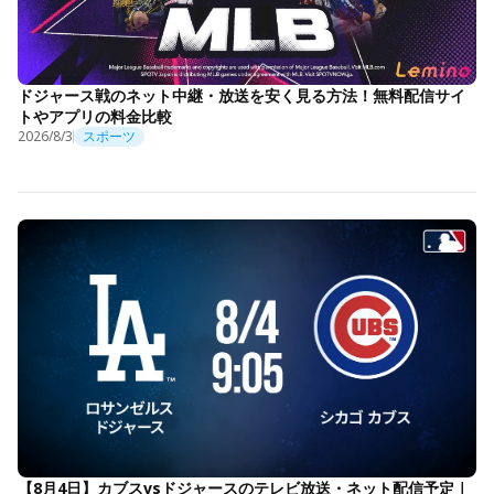
ドジャース戦のネット中継・放送を安く見る方法！無料配信サイ
トやアプリの料金比較
2026/8/3
スポーツ
【8月4日】カブスvsドジャースのテレビ放送・ネット配信予定｜