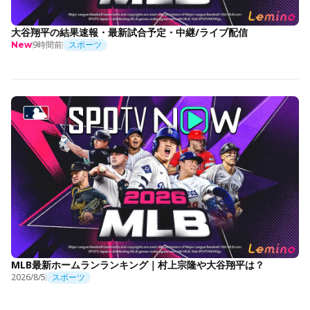
大谷翔平の結果速報・最新試合予定・中継/ライブ配信
9時間前
スポーツ
New
MLB最新ホームランランキング｜村上宗隆や大谷翔平は？
2026/8/5
スポーツ