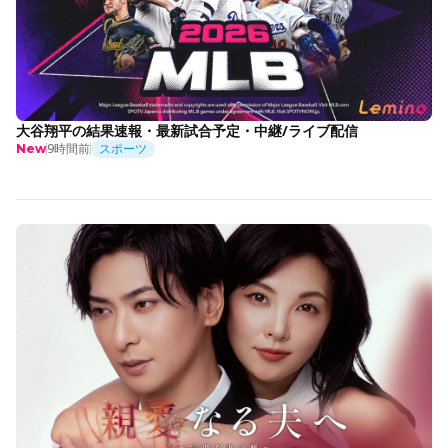
大谷翔平の結果速報・最新試合予定・中継/ライブ配信
9時間前
スポーツ
New