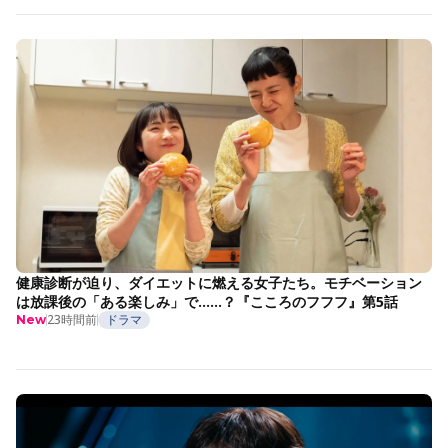
健康診断が迫り、ダイエットに燃える女子たち。モチベーション
は放課後の「ある楽しみ」で……？『こころのフフフ』第5話
23時間前
ドラマ
New