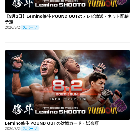
【8月2日】Lemino修斗 POUND OUTのテレビ放送・ネット配信
予定
2026/8/2
スポーツ
Lemino修斗 POUND OUTの対戦カード・試合順
2026/8/2
スポーツ