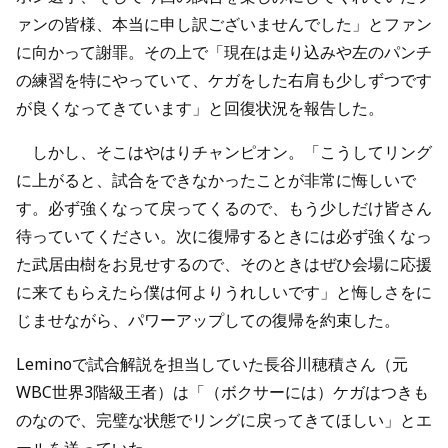
ァンの皆様、本当に申し訳ございませんでした」とファン
に向かって謝罪。その上で「現在は走り込みや左のパンチ
の練習を特にやっていて、ケガをした右肩も少しずつです
が良くなってきています」と回復状況を報告した。
しかし、そこはやはりチャンピオン。「こうしてリング
に上がると、試合をできなかったことが非常に悔しいで
す。必ず強くなって戻ってくるので、もう少しだけ皆さん
待っていてください。次に復帰するときには必ず強くなっ
た武居由樹をお見せするので、そのときはぜひ会場に応援
に来てもらえたら僕は何よりうれしいです」と悔しさをに
じませながら、パワーアップしての復帰を約束した。
Leminoで試合解説を担当していた長谷川穂積さん（元
WBC世界3階級王者）は「（ボクサーには）ケガはつきも
のなので、完璧な状態でリングに戻ってきてほしい」とエ