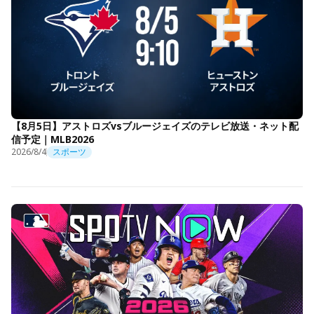
【8月5日】アストロズvsブルージェイズのテレビ放送・ネット配
信予定｜MLB2026
2026/8/4
スポーツ