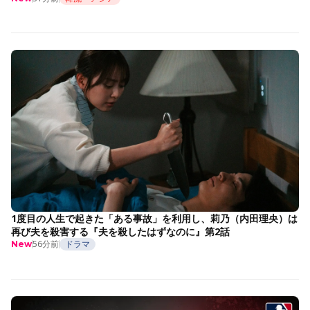
1度目の人生で起きた「ある事故」を利用し、莉乃（内田理央）は
再び夫を殺害する『夫を殺したはずなのに』第2話
56分前
ドラマ
New