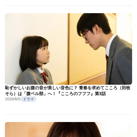
恥ずかしいお腹の音が美しい音色に？ 青春を求めてこころ（田牧
そら）は「腹ベル部」へ！『こころのフフフ』第3話
2026/8/5
ドラマ