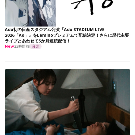
Ado初の日産スタジアム公演『Ado STADIUM LIVE
2026「Ao」』をLeminoプレミアムで配信決定！さらに歴代主要
ライブとあわせて5か月連続配信！
23時間前
音楽
New