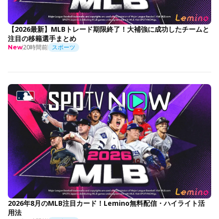
【2026最新】MLBトレード期限終了！大補強に成功したチームと
注目の移籍選手まとめ
20時間前
スポーツ
New
2026年8月のMLB注目カード！Lemino無料配信・ハイライト活
用法