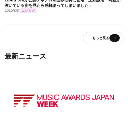
泣いている姿を見たら感極まってしまいました」
2026/8/3
エンタメ
もっと見る
最新ニュース