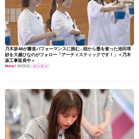
乃木坂46が書道パフォーマンスに挑む…頭から墨を被った池田瑛
紗を大越ひなのがフォロー「アーティスティックです！」＜乃木
坂工事延長中＞
19時間前
エンタメ
New