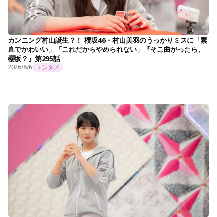
カンニング村山誕生？！ 櫻坂46・村山美羽のうっかりミスに「素
直でかわいい」「これだからやめられない」『そこ曲がったら、
櫻坂？』第295話
2026/8/6
エンタメ