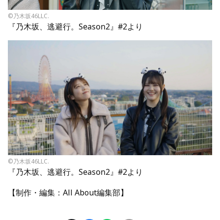
©乃木坂46LLC.
『乃木坂、逃避行。Season2』#2より
©乃木坂46LLC.
『乃木坂、逃避行。Season2』#2より
【制作・編集：All About編集部】