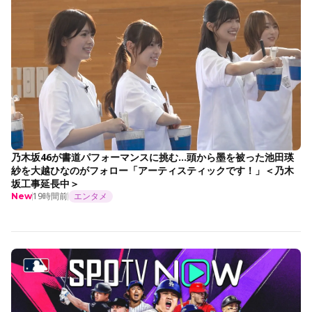
乃木坂46が書道パフォーマンスに挑む…頭から墨を被った池田瑛
紗を大越ひなのがフォロー「アーティスティックです！」＜乃木
坂工事延長中＞
19時間前
エンタメ
New