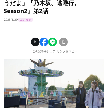
うだよ」『乃木坂、逃避行。
Season2』第2話
2025/1/29
エンタメ
この記事をシェア
リンクをコピー