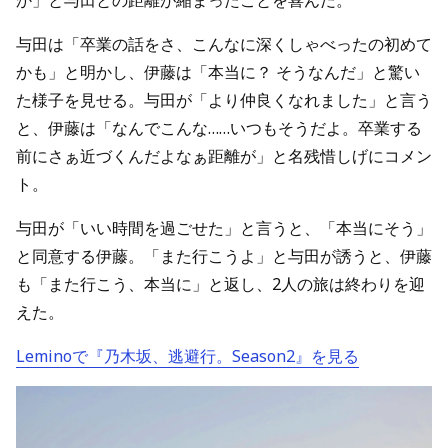
か」と与田との距離が縮まったことを喜んだ。
与田は「卒業の話をさ、こんなに深くしゃべったの初めて
かも」と明かし、伊藤は「本当に？ そうなんだ」と驚い
た様子を見せる。与田が「より仲良くなれました」と言う
と、伊藤は「なんでこんな……いつもそうだよ。卒業する
前にさぁ近づくんだよなぁ距離が」と名残惜しげにコメン
ト。
与田が「いい時間を過ごせた」と言うと、「本当にそう」
と同意する伊藤。「また行こうよ」と与田が誘うと、伊藤
も「また行こう、本当に」と返し、2人の旅は終わりを迎
えた。
Leminoで『乃木坂、逃避行。Season2』を見る