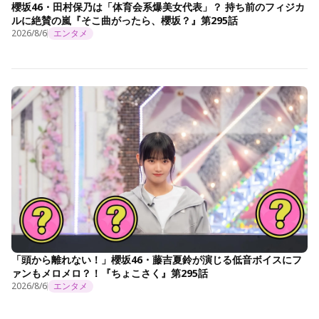
櫻坂46・田村保乃は「体育会系爆美女代表」？ 持ち前のフィジカ
ルに絶賛の嵐『そこ曲がったら、櫻坂？』第295話
2026/8/6
エンタメ
「頭から離れない！」櫻坂46・藤吉夏鈴が演じる低音ボイスにフ
ァンもメロメロ？！『ちょこさく』第295話
2026/8/6
エンタメ