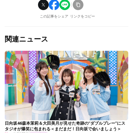
この記事をシェア
リンクをコピー
関連ニュース
日向坂46森本茉莉＆大田美月が見せた奇跡の“ダブルプレー”にス
タジオが爆笑に包まれる＜まだまだ！日向坂で会いましょう＞