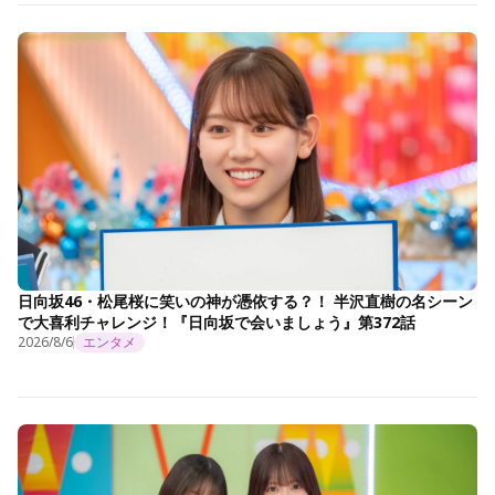
日向坂46・松尾桜に笑いの神が憑依する？！ 半沢直樹の名シーン
で大喜利チャレンジ！『日向坂で会いましょう』第372話
2026/8/6
エンタメ