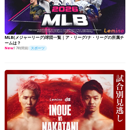
MLB(メジャーリーグ)球団一覧｜ア・リーグ/ナ・リーグの所属チ
ームは？
17時間前
スポーツ
New