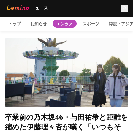
トップ
お知らせ
エンタメ
スポーツ
韓流・アジ
卒業前の乃木坂46・与田祐希と距離を
縮めた伊藤理々杏が嘆く「いつもそ