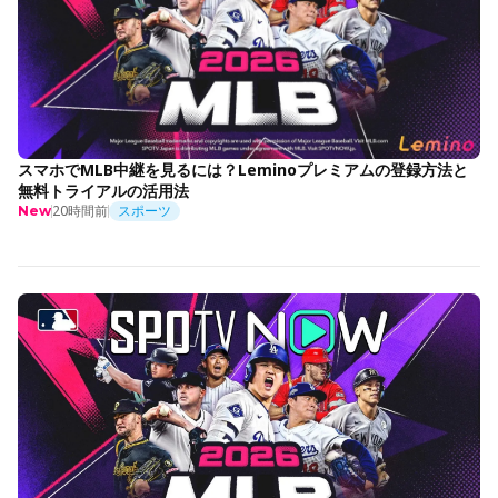
スマホでMLB中継を見るには？Leminoプレミアムの登録方法と
無料トライアルの活用法
20時間前
スポーツ
New