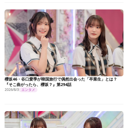
櫻坂46・谷口愛季が韓国旅行で偶然出会った「卒業生」とは？
『そこ曲がったら、櫻坂？』第294話
2026/8/3
エンタメ