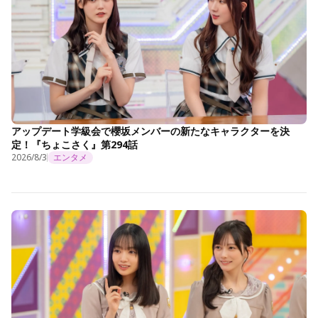
アップデート学級会で櫻坂メンバーの新たなキャラクターを決
定！『ちょこさく』第294話
2026/8/3
エンタメ