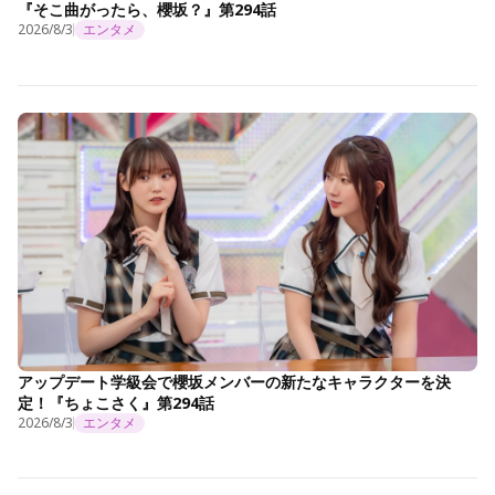
『そこ曲がったら、櫻坂？』第294話
2026/8/3
エンタメ
アップデート学級会で櫻坂メンバーの新たなキャラクターを決
定！『ちょこさく』第294話
2026/8/3
エンタメ