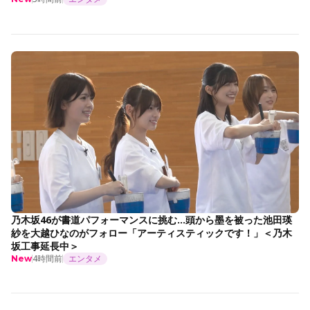
乃木坂46が書道パフォーマンスに挑む…頭から墨を被った池田瑛
紗を大越ひなのがフォロー「アーティスティックです！」＜乃木
坂工事延長中＞
4時間前
エンタメ
New