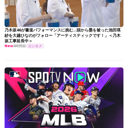
乃木坂46が書道パフォーマンスに挑む…頭から墨を被った池田瑛
紗を大越ひなのがフォロー「アーティスティックです！」＜乃木
坂工事延長中＞
4時間前
エンタメ
New