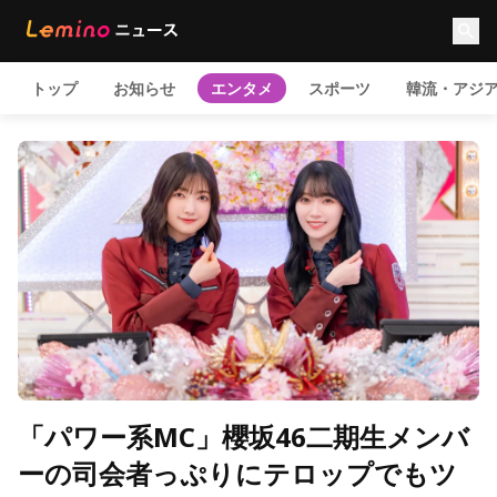
トップ
お知らせ
エンタメ
スポーツ
韓流・アジ
「パワー系MC」櫻坂46二期生メンバ
ーの司会者っぷりにテロップでもツ