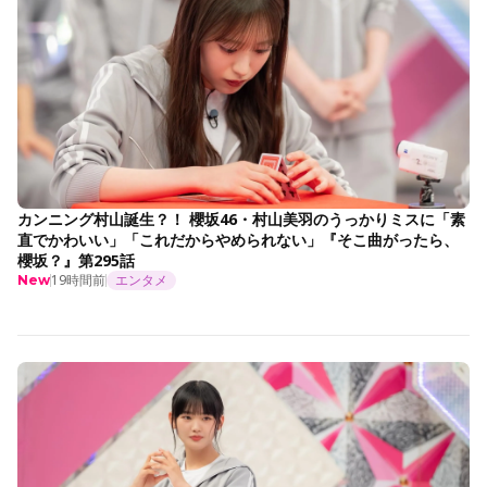
カンニング村山誕生？！ 櫻坂46・村山美羽のうっかりミスに「素
直でかわいい」「これだからやめられない」『そこ曲がったら、
櫻坂？』第295話
19時間前
エンタメ
New