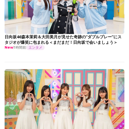
日向坂46森本茉莉＆大田美月が見せた奇跡の“ダブルプレー”にス
タジオが爆笑に包まれる＜まだまだ！日向坂で会いましょう＞
1時間前
エンタメ
New