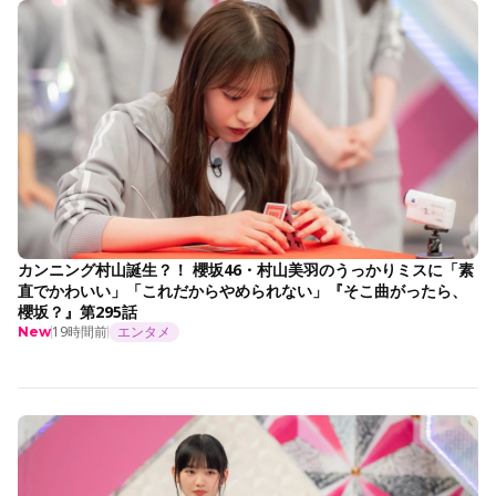
カンニング村山誕生？！ 櫻坂46・村山美羽のうっかりミスに「素
直でかわいい」「これだからやめられない」『そこ曲がったら、
櫻坂？』第295話
19時間前
エンタメ
New