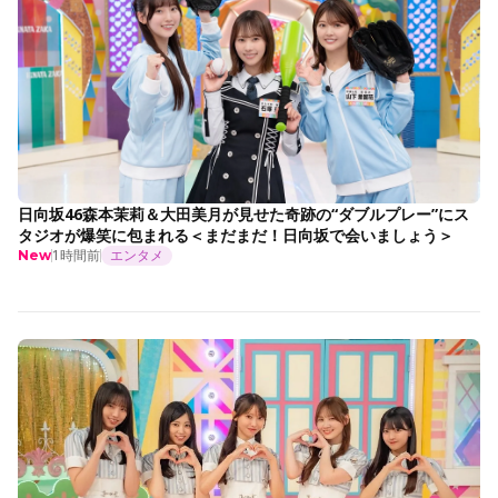
日向坂46森本茉莉＆大田美月が見せた奇跡の“ダブルプレー”にス
タジオが爆笑に包まれる＜まだまだ！日向坂で会いましょう＞
1時間前
エンタメ
New