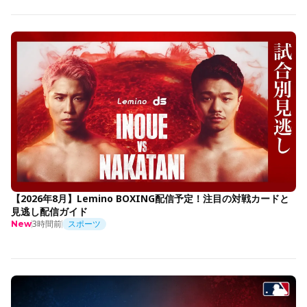
【2026年8月】Lemino BOXING配信予定！注目の対戦カードと
見逃し配信ガイド
3時間前
スポーツ
New