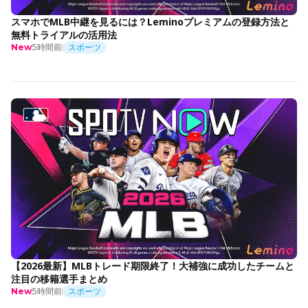
スマホでMLB中継を見るには？Leminoプレミアムの登録方法と
無料トライアルの活用法
5時間前
スポーツ
New
【2026最新】MLBトレード期限終了！大補強に成功したチームと
注目の移籍選手まとめ
5時間前
スポーツ
New