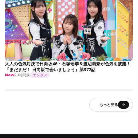
大人の色気対決で日向坂46・石塚瑶季＆渡辺莉奈が色気を披露！
『まだまだ！ 日向坂で会いましょう』第372話
20時間前
エンタメ
New
もっと見る