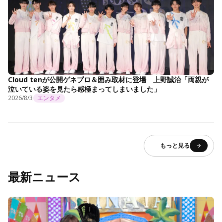
Cloud tenが公開ゲネプロ＆囲み取材に登場 上野誠治「両親が
泣いている姿を見たら感極まってしまいました」
2026/8/3
エンタメ
もっと見る
最新ニュース