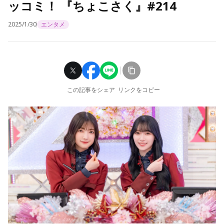
ッコミ！ 『ちょこさく』#214
2025/1/30
エンタメ
この記事をシェア
リンクをコピー