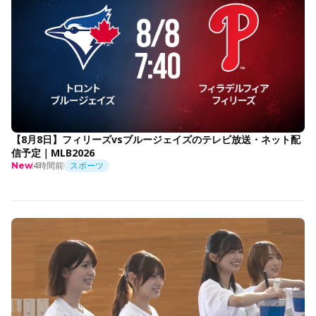
【8月8日】フィリーズvsブルージェイズのテレビ放送・ネット配
信予定｜MLB2026
4時間前
スポーツ
New