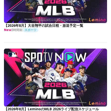
【2026年8月】大谷翔平の試合日程・放送予定一覧
3時間前
スポーツ
New
【2026年8月】LeminoのMLB 2026ライブ配信スケジュール