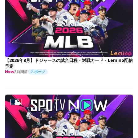
【2026年8月】ドジャースの試合日程・対戦カード・Lemino配信
予定
3時間前
スポーツ
New