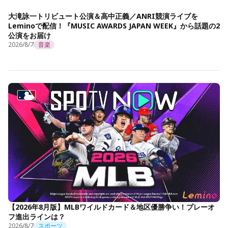
大滝詠一トリビュート公演＆高中正義／ANRI競演ライブを
Leminoで配信！『MUSIC AWARDS JAPAN WEEK』から話題の2
公演をお届け
2026/8/7
音楽
【2026年8月版】MLBワイルドカード＆地区優勝争い！プレーオ
フ進出ラインは？
2026/8/7
スポーツ