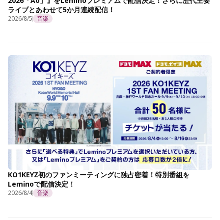
2026「Ao」』をLeminoプレミアムで配信決定！さらに歴代主要
ライブとあわせて5か月連続配信！
2026/8/5
音楽
KO1KEYZ初のファンミーティングに独占密着！特別番組を
Leminoで配信決定！
2026/8/4
音楽