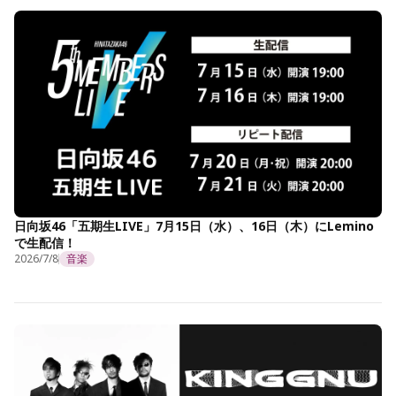
日向坂46「五期生LIVE」7月15日（水）、16日（木）にLemino
で生配信！
2026/7/8
音楽