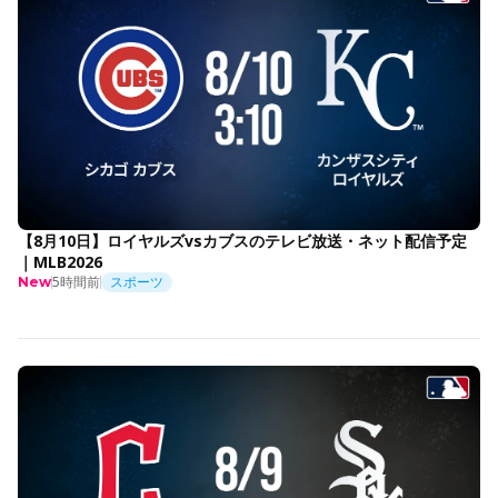
【8月10日】ロイヤルズvsカブスのテレビ放送・ネット配信予定
｜MLB2026
5時間前
スポーツ
New