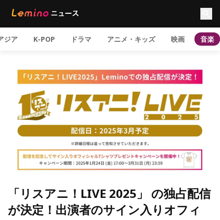
アジア
K-POP
ドラマ
アニメ・キッズ
映画
音楽
「リスアニ！LIVE 2025」 の独占配信
が決定！出演者のサイン入りオフィ