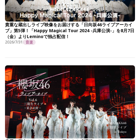
貴重な蔵出しライブ映像をお届けする「日向坂46ライブアーカイ
ブ」第5弾！「Happy Magical Tour 2024 -兵庫公演-」を8月7日
（金）よりLeminoで独占配信！
2026/7/31
音楽