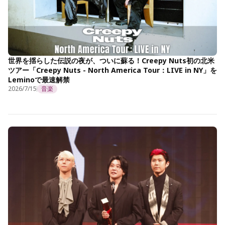
世界を揺らした伝説の夜が、ついに蘇る！Creepy Nuts初の北米
ツアー「Creepy Nuts - North America Tour：LIVE in NY」を
Leminoで最速解禁
2026/7/15
音楽