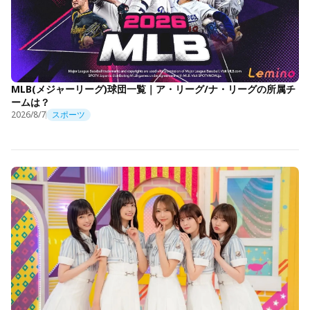
MLB(メジャーリーグ)球団一覧｜ア・リーグ/ナ・リーグの所属チ
ームは？
2026/8/7
スポーツ