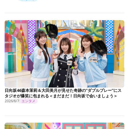
日向坂46森本茉莉＆大田美月が見せた奇跡の“ダブルプレー”にス
タジオが爆笑に包まれる＜まだまだ！日向坂で会いましょう＞
2026/8/7
エンタメ