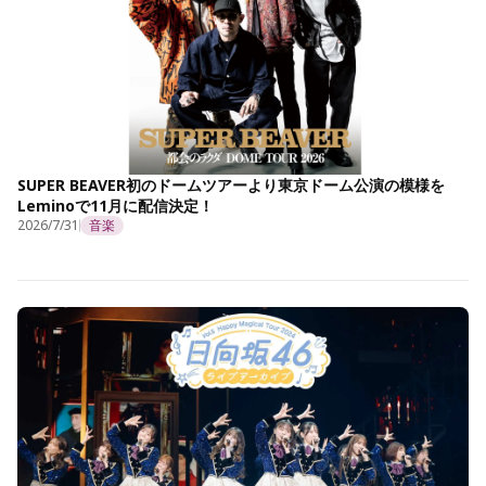
SUPER BEAVER初のドームツアーより東京ドーム公演の模様を
Leminoで11月に配信決定！
2026/7/31
音楽