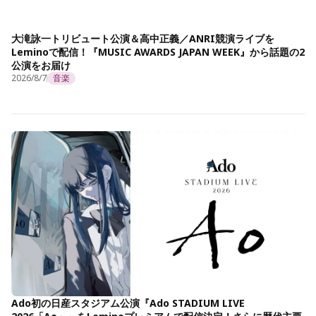
大滝詠一トリビュート公演＆高中正義／ANRI競演ライブを
Leminoで配信！『MUSIC AWARDS JAPAN WEEK』から話題の2
公演をお届け
2026/8/7
音楽
Ado初の日産スタジアム公演『Ado STADIUM LIVE