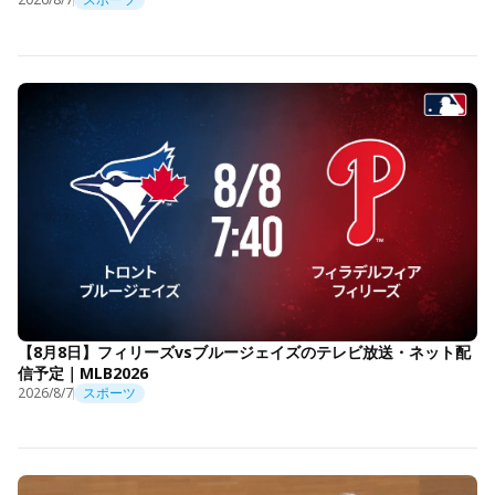
【8月8日】フィリーズvsブルージェイズのテレビ放送・ネット配
信予定｜MLB2026
2026/8/7
スポーツ