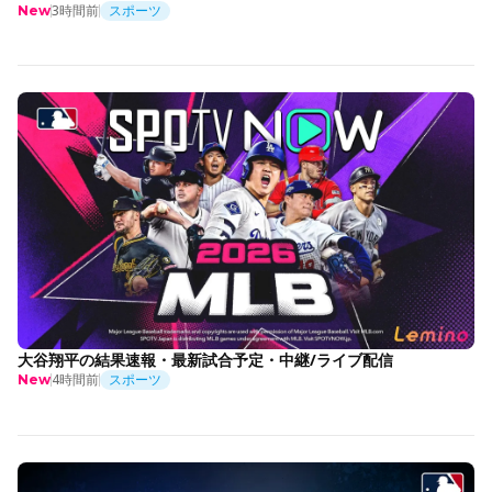
3時間前
スポーツ
New
大谷翔平の結果速報・最新試合予定・中継/ライブ配信
4時間前
スポーツ
New