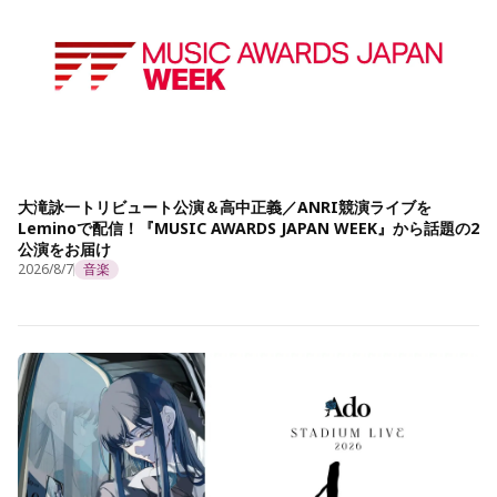
大滝詠一トリビュート公演＆高中正義／ANRI競演ライブを
Leminoで配信！『MUSIC AWARDS JAPAN WEEK』から話題の2
公演をお届け
2026/8/7
音楽