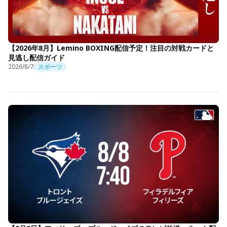
【2026年8月】Lemino BOXING配信予定！注目の対戦カードと
見逃し配信ガイド
2026/8/7
スポーツ