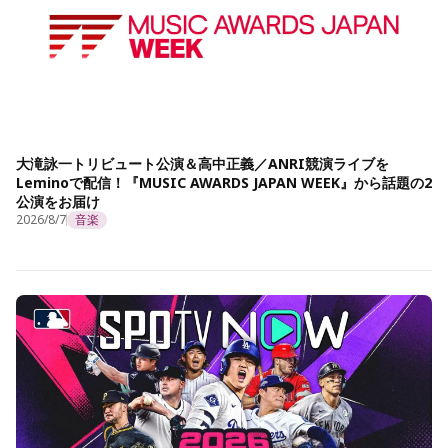
大滝詠一トリビュート公演＆高中正義／ANRI競演ライブを
Leminoで配信！『MUSIC AWARDS JAPAN WEEK』から話題の2
公演をお届け
2026/8/7
音楽