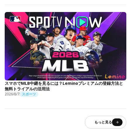
スマホでMLB中継を見るには？Leminoプレミアムの登録方法と
無料トライアルの活用法
2026/8/7
スポーツ
もっと見る