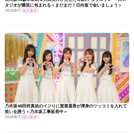
タジオが爆笑に包まれる＜まだまだ！日向坂で会いましょう＞
2026/8/7
エンタメ
乃木坂46田村真佑のイジりに賀喜遥香が渾身のツッコミを入れて
笑いを誘う＜乃木坂工事延長中＞
2026/8/7
エンタメ