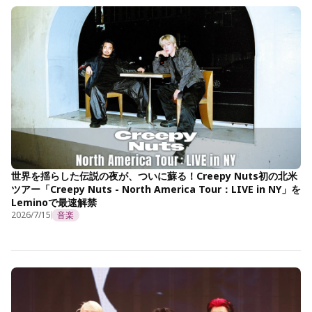
世界を揺らした伝説の夜が、ついに蘇る！Creepy Nuts初の北米
ツアー「Creepy Nuts - North America Tour：LIVE in NY」を
Leminoで最速解禁
2026/7/15
音楽