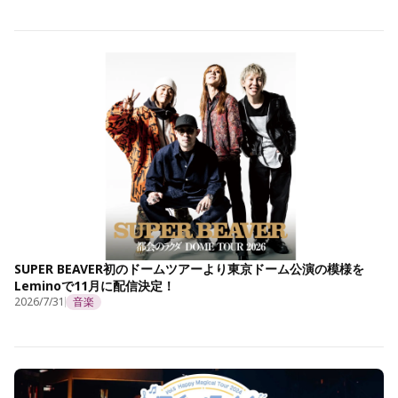
SUPER BEAVER初のドームツアーより東京ドーム公演の模様を
Leminoで11月に配信決定！
2026/7/31
音楽