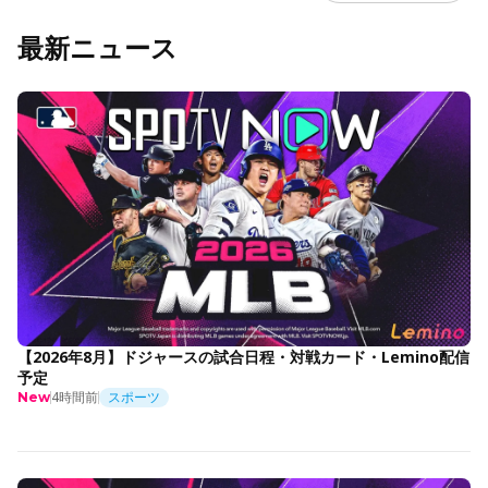
最新ニュース
【2026年8月】ドジャースの試合日程・対戦カード・Lemino配信
予定
4時間前
スポーツ
New