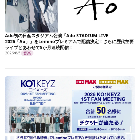
Ado初の日産スタジアム公演『Ado STADIUM LIVE
2026「Ao」』をLeminoプレミアムで配信決定！さらに歴代主要
ライブとあわせて5か月連続配信！
2026/8/5
音楽