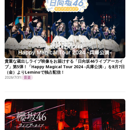
貴重な蔵出しライブ映像をお届けする「日向坂46ライブアーカイ
ブ」第5弾！「Happy Magical Tour 2024 -兵庫公演-」を8月7日
（金）よりLeminoで独占配信！
2026/7/31
音楽