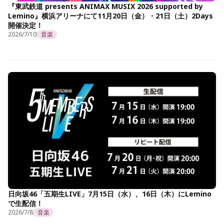
『東武鉄道 presents ANIMAX MUSIX 2026 supported by
Lemino』横浜アリーナにて11月20日（金）・21日（土）2Days
開催決定！
2026/7/10
音楽
日向坂46「五期生LIVE」7月15日（水）、16日（木）にLemino
で生配信！
2026/7/8
音楽