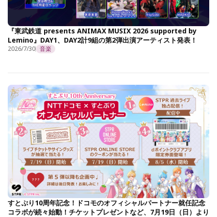
『東武鉄道 presents ANIMAX MUSIX 2026 supported by
Lemino』DAY1、DAY2計9組の第2弾出演アーティスト発表！
2026/7/30
音楽
すとぷり10周年記念！ドコモのオフィシャルパートナー就任記念
コラボが続々始動！チケットプレゼントなど、7月19日（日）より