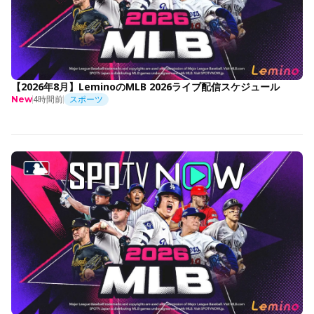
【2026年8月】LeminoのMLB 2026ライブ配信スケジュール
4時間前
スポーツ
New