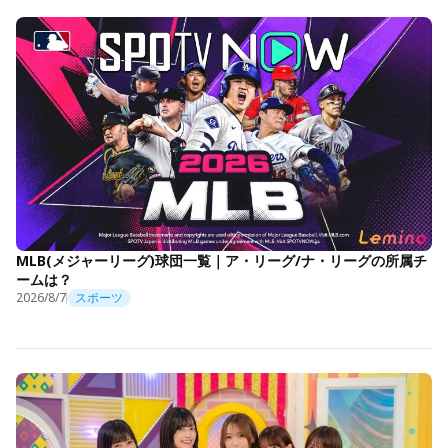
MLB(メジャーリーグ)球団一覧｜ア・リーグ/ナ・リーグの所属チ
ームは？
2026/8/7
スポーツ