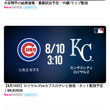
大谷翔平の結果速報・最新試合予定・中継/ライブ配信
5時間前
スポーツ
New
【8月10日】ロイヤルズvsカブスのテレビ放送・ネット配信予定
｜MLB2026
6時間前
スポーツ
New