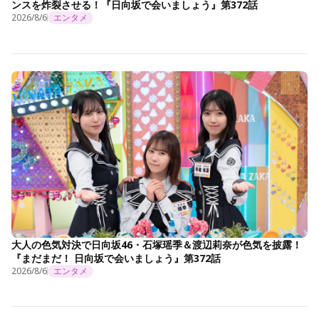
ンスを炸裂させる！『日向坂で会いましょう』第372話
2026/8/6
エンタメ
大人の色気対決で日向坂46・石塚瑶季＆渡辺莉奈が色気を披露！
『まだまだ！ 日向坂で会いましょう』第372話
2026/8/6
エンタメ