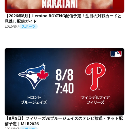
【2026年8月】Lemino BOXING配信予定！注目の対戦カードと
見逃し配信ガイド
2026/8/7
スポーツ
【8月8日】フィリーズvsブルージェイズのテレビ放送・ネット配
信予定｜MLB2026
2026/8/7
スポーツ