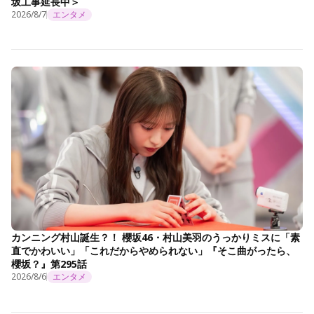
坂工事延長中＞
2026/8/7
エンタメ
カンニング村山誕生？！ 櫻坂46・村山美羽のうっかりミスに「素
直でかわいい」「これだからやめられない」『そこ曲がったら、
櫻坂？』第295話
2026/8/6
エンタメ