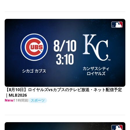
【8月10日】ロイヤルズvsカブスのテレビ放送・ネット配信予定
｜MLB2026
11時間前
スポーツ
New