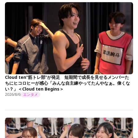
Cloud ten“筋トレ部”が発足 短期間で成長を見せるメンバーた
ちにヒコロヒーが感心「みんな自主練やってたんやなぁ。偉くな
い？」＜Cloud ten Begins＞
2026/8/6
エンタメ