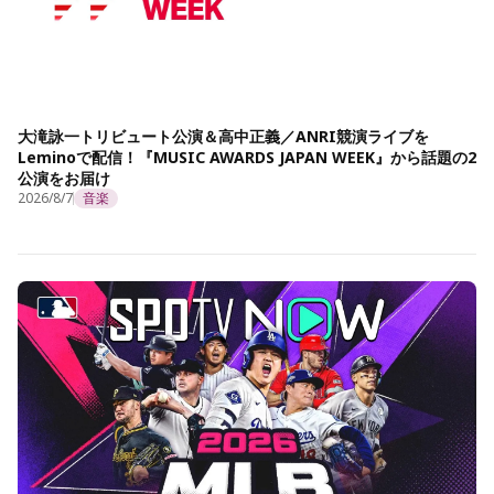
大滝詠一トリビュート公演＆高中正義／ANRI競演ライブを
Leminoで配信！『MUSIC AWARDS JAPAN WEEK』から話題の2
公演をお届け
2026/8/7
音楽