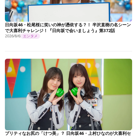
日向坂46・松尾桜に笑いの神が憑依する？！ 半沢直樹の名シーン
で大喜利チャレンジ！『日向坂で会いましょう』第372話
2026/8/6
エンタメ
プリティなお尻の「けつ美」？ 日向坂46・上村ひなのが大喜利セ