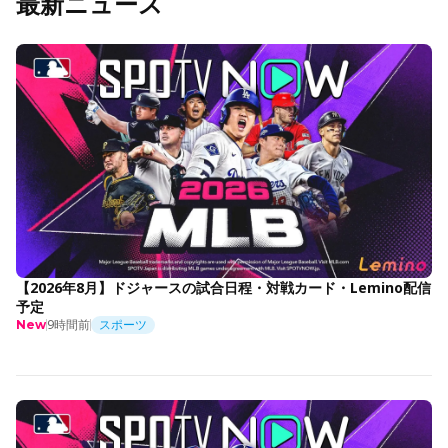
最新ニュース
【2026年8月】ドジャースの試合日程・対戦カード・Lemino配信
予定
9時間前
スポーツ
New