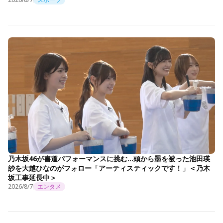
乃木坂46が書道パフォーマンスに挑む…頭から墨を被った池田瑛
紗を大越ひなのがフォロー「アーティスティックです！」＜乃木
坂工事延長中＞
2026/8/7
エンタメ