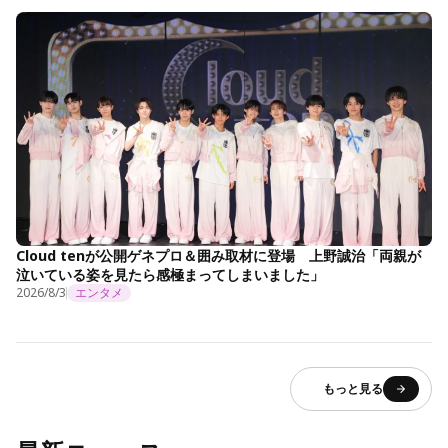
Cloud tenが公開ゲネプロ＆囲み取材に登場 上野誠治「両親が
泣いている姿を見たら感極まってしまいました」
2026/8/3
エンタメ
もっと見る