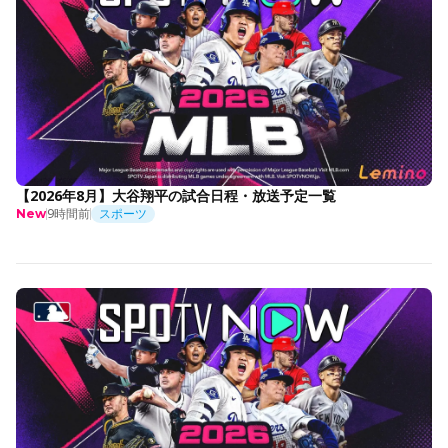
【2026年8月】大谷翔平の試合日程・放送予定一覧
9時間前
スポーツ
New