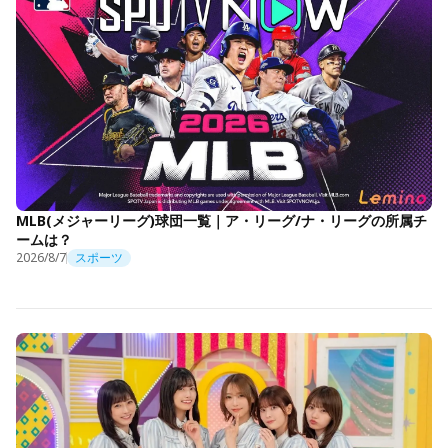
MLB(メジャーリーグ)球団一覧｜ア・リーグ/ナ・リーグの所属チ
ームは？
2026/8/7
スポーツ