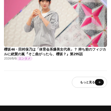
櫻坂46・田村保乃は「体育会系爆美女代表」？ 持ち前のフィジカ
ルに絶賛の嵐『そこ曲がったら、櫻坂？』第295話
2026/8/6
エンタメ
もっと見る