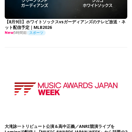
【8月9日】ホワイトソックスvsガーディアンズのテレビ放送・ネ
ット配信予定｜MLB2026
5時間前
スポーツ
New
大滝詠一トリビュート公演＆高中正義／ANRI競演ライブを
Leminoで配信！『MUSIC AWARDS JAPAN WEEK』から話題の2