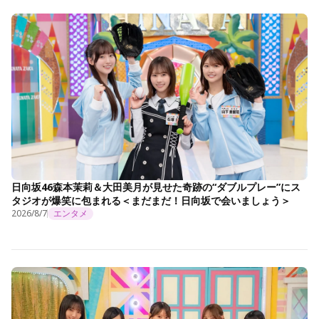
日向坂46森本茉莉＆大田美月が見せた奇跡の“ダブルプレー”にス
タジオが爆笑に包まれる＜まだまだ！日向坂で会いましょう＞
2026/8/7
エンタメ