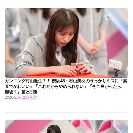
カンニング村山誕生？！ 櫻坂46・村山美羽のうっかりミスに「素
直でかわいい」「これだからやめられない」『そこ曲がったら、
櫻坂？』第295話
2026/8/6
エンタメ