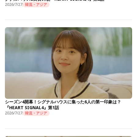
2026/7/27
韓流・アジア
シーズン4開幕！シグナルハウスに集った6人の第一印象は？
『HEART SIGNAL4』第1話
2026/7/27
韓流・アジア