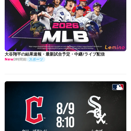
大谷翔平の結果速報・最新試合予定・中継/ライブ配信
3時間前
スポーツ
New