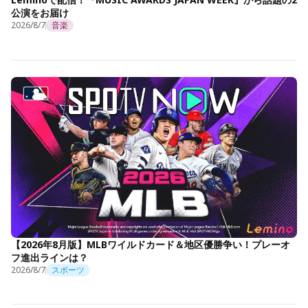
公演をお届け
2026/8/7
音楽
【2026年8月版】MLBワイルドカード＆地区優勝争い！プレーオ
フ進出ラインは？
2026/8/7
スポーツ