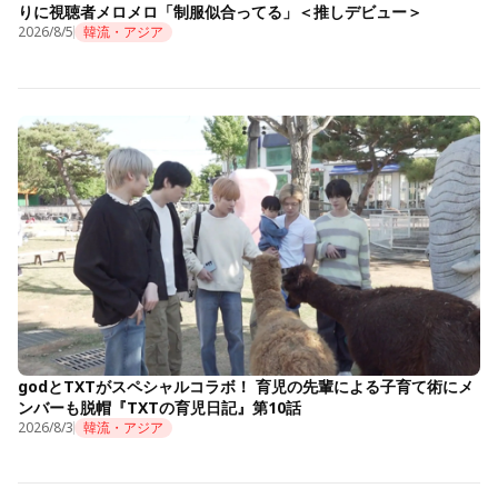
りに視聴者メロメロ「制服似合ってる」＜推しデビュー＞
2026/8/5
韓流・アジア
godとTXTがスペシャルコラボ！ 育児の先輩による子育て術にメ
ンバーも脱帽『TXTの育児日記』第10話
2026/8/3
韓流・アジア