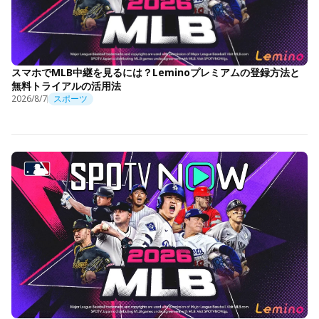
スマホでMLB中継を見るには？Leminoプレミアムの登録方法と
無料トライアルの活用法
2026/8/7
スポーツ