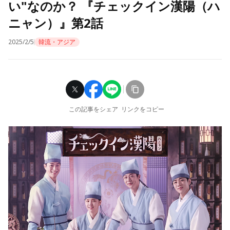
い"なのか？ 『チェックイン漢陽（ハ
ニャン）』第2話
2025/2/5
韓流・アジア
この記事をシェア
リンクをコピー