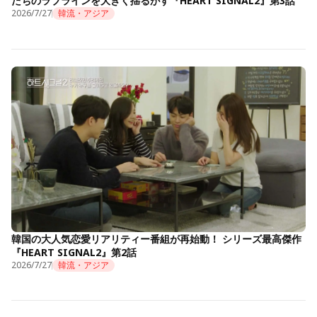
たちのラブラインを大きく揺るがす『HEART SIGNAL2』第3話
2026/7/27
韓流・アジア
韓国の大人気恋愛リアリティー番組が再始動！ シリーズ最高傑作
『HEART SIGNAL2』第2話
2026/7/27
韓流・アジア