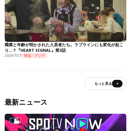
職業と年齢が明かされた入居者たち。ラブラインにも変化が起こ
り…？『HEART SIGNAL』第3話
2026/7/27
韓流・アジア
もっと見る
最新ニュース