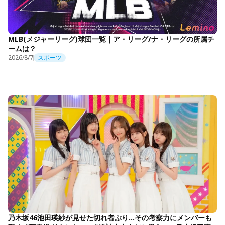
MLB(メジャーリーグ)球団一覧｜ア・リーグ/ナ・リーグの所属チ
ームは？
2026/8/7
スポーツ
乃木坂46池田瑛紗が見せた切れ者ぶり…その考察力にメンバーも