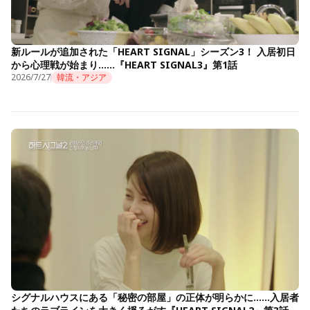
新ルールが追加された「HEART SIGNAL」シーズン3！ 入居初日
から心理戦が始まり……『HEART SIGNAL3』第1話
2026/7/27
韓流・アジア
シグナルハウスにある「秘密の部屋」の正体が明らかに……入居者