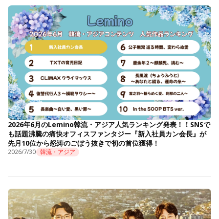
2026年6月のLemino韓流・アジア人気ランキング発表！！SNSで
も話題沸騰の痛快オフィスファンタジー『新入社員カン会長』が
先月10位から怒涛のごぼう抜きで初の首位獲得！
2026/7/30
韓流・アジア