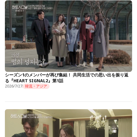
シーズン1のメンバーが再び集結！ 共同生活での思い出を振り返
る『HEART SIGNAL2』第1話
2026/7/27
韓流・アジア