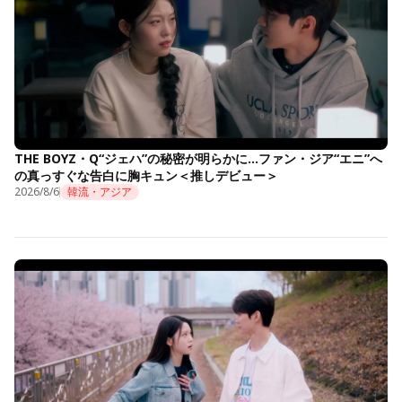
THE BOYZ・Q“ジェハ”の秘密が明らかに…ファン・ジア“エニ”へ
の真っすぐな告白に胸キュン＜推しデビュー＞
2026/8/6
韓流・アジア