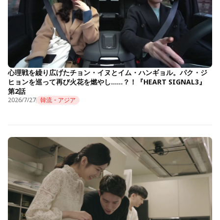
心理戦を繰り広げたチョン・イヌとイム・ハンギョル。パク・ジ
ヒョンを巡って再び火花を燃やし……？！『HEART SIGNAL3』
第2話
2026/7/27
韓流・アジア