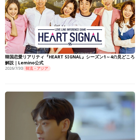
韓国恋愛リアリティ『HEART SIGNAL』シーズン1～4の見どころ
解説｜Lemino公式
2026/7/30
韓流・アジア