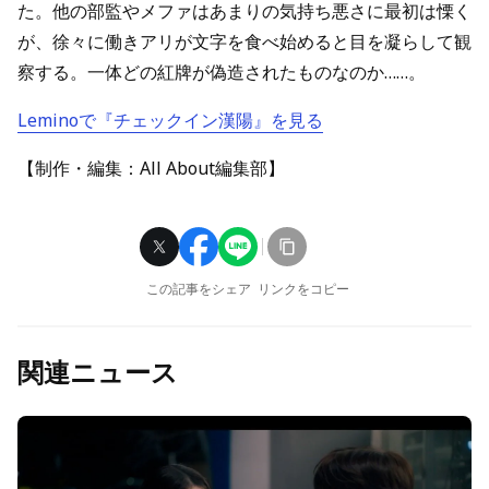
た。他の部監やメファはあまりの気持ち悪さに最初は慄く
が、徐々に働きアリが文字を食べ始めると目を凝らして観
察する。一体どの紅牌が偽造されたものなのか……。
Leminoで『チェックイン漢陽』を見る
【制作・編集：All About編集部】
この記事をシェア
リンクをコピー
関連ニュース