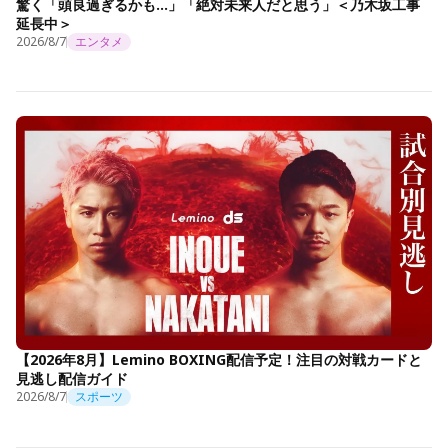
驚く「頭良過ぎるかも…」「絶対未来人だと思う」＜乃木坂工事
延長中＞
2026/8/7
エンタメ
【2026年8月】Lemino BOXING配信予定！注目の対戦カードと
見逃し配信ガイド
2026/8/7
スポーツ