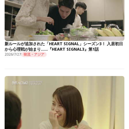
新ルールが追加された「HEART SIGNAL」シーズン3！ 入居初日
から心理戦が始まり……『HEART SIGNAL3』第1話
2026/7/27
韓流・アジア