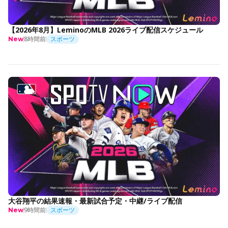
【2026年8月】LeminoのMLB 2026ライブ配信スケジュール
8時間前
スポーツ
New
大谷翔平の結果速報・最新試合予定・中継/ライブ配信
9時間前
スポーツ
New