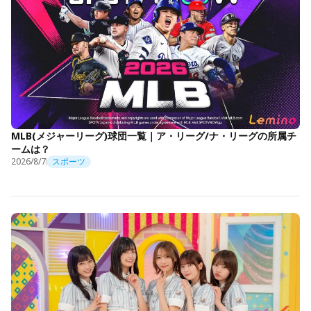
MLB(メジャーリーグ)球団一覧｜ア・リーグ/ナ・リーグの所属チ
ームは？
2026/8/7
スポーツ