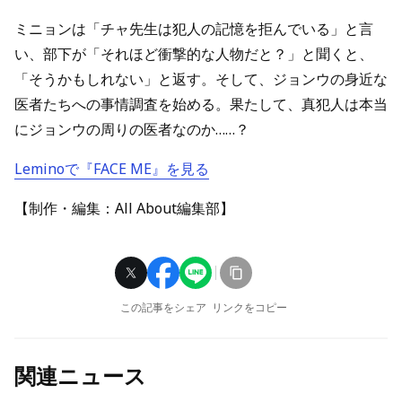
ミニョンは「チャ先生は犯人の記憶を拒んでいる」と言
い、部下が「それほど衝撃的な人物だと？」と聞くと、
「そうかもしれない」と返す。そして、ジョンウの身近な
医者たちへの事情調査を始める。果たして、真犯人は本当
にジョンウの周りの医者なのか……？
Leminoで『FACE ME』を見る
【制作・編集：All About編集部】
この記事をシェア
リンクをコピー
関連ニュース