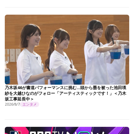
乃木坂46が書道パフォーマンスに挑む…頭から墨を被った池田瑛
紗を大越ひなのがフォロー「アーティスティックです！」＜乃木
坂工事延長中＞
2026/8/7
エンタメ