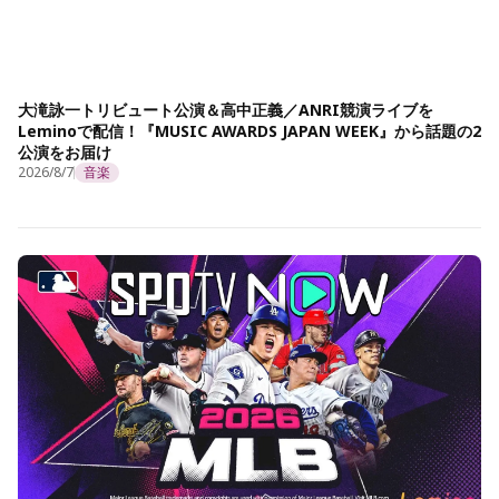
大滝詠一トリビュート公演＆高中正義／ANRI競演ライブを
Leminoで配信！『MUSIC AWARDS JAPAN WEEK』から話題の2
公演をお届け
2026/8/7
音楽