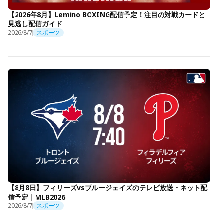
【2026年8月】Lemino BOXING配信予定！注目の対戦カードと
見逃し配信ガイド
2026/8/7
スポーツ
【8月8日】フィリーズvsブルージェイズのテレビ放送・ネット配
信予定｜MLB2026
2026/8/7
スポーツ