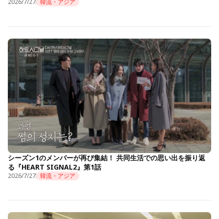
2026/7/27
韓流・アジア
シーズン1のメンバーが再び集結！ 共同生活での思い出を振り返
る『HEART SIGNAL2』第1話
2026/7/27
韓流・アジア