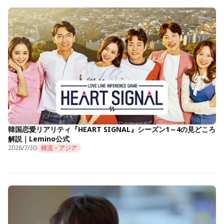
韓国恋愛リアリティ『HEART SIGNAL』シーズン1～4の見どころ
解説｜Lemino公式
2026/7/30
韓流・アジア