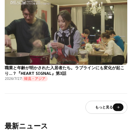
職業と年齢が明かされた入居者たち。ラブラインにも変化が起こ
り…？『HEART SIGNAL』第3話
2026/7/27
韓流・アジア
もっと見る
最新ニュース