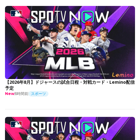
【2026年8月】ドジャースの試合日程・対戦カード・Lemino配信
予定
8時間前
スポーツ
New