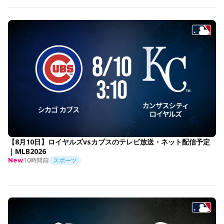
【8月10日】ロイヤルズvsカブスのテレビ放送・ネット配信予定
｜MLB2026
10時間前
スポーツ
New