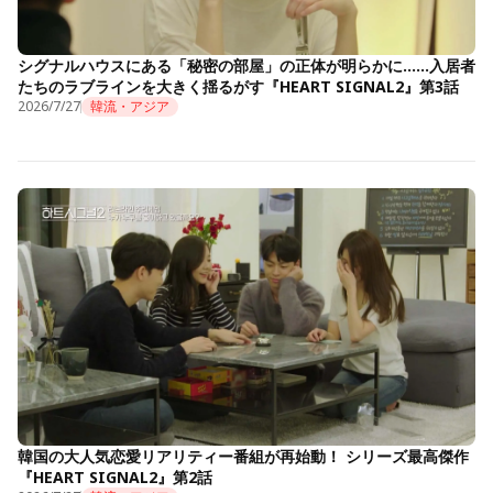
シグナルハウスにある「秘密の部屋」の正体が明らかに……入居者
たちのラブラインを大きく揺るがす『HEART SIGNAL2』第3話
2026/7/27
韓流・アジア
韓国の大人気恋愛リアリティー番組が再始動！ シリーズ最高傑作
『HEART SIGNAL2』第2話