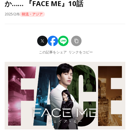
か…… 『FACE ME』10話
2025/2/8
韓流・アジア
この記事をシェア
リンクをコピー