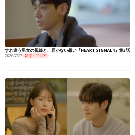
すれ違う男女の視線と、届かない想い『HEART SIGNAL4』第3話
2026/7/27
韓流・アジア