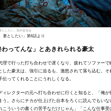
、妻としたい」製作委員会
、妻としたい」第6話より
終わってんな」とあきれられる豪太
代理で行った打ち合わせで遅くなり、疲れてソファーで
とした豪太は、強引に迫るも、激怒されて落ち込む。そ
手伝ってくれることにうれしくなる。
ディレクターの元へ打ち合わせに行くと知ると、「俺が
まう。さらにチカが仕上げた台本をろくに読んでもいな
れこういうの書くの苦手なだけじゃん」「こんな仕事受