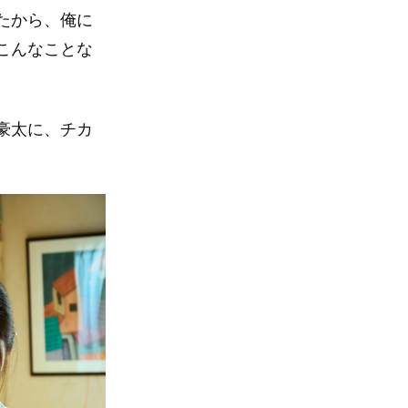
たから、俺に
こんなことな
豪太に、チカ