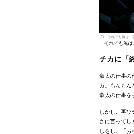
(C)「それでも俺は
「それでも俺は
チカに「
豪太の仕事の
カ。もんもん
豪太の仕事を
しかし、再び
さに言ってし
しをし、「お