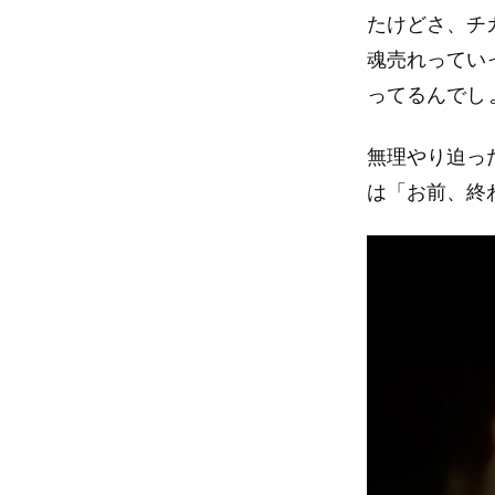
たけどさ、チ
魂売れってい
ってるんでし
無理やり迫っ
は「お前、終