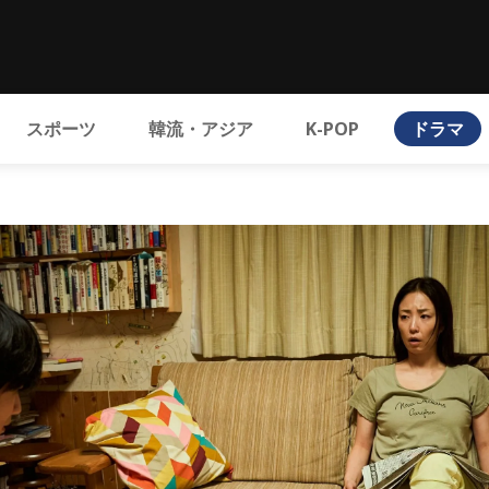
スポーツ
韓流・アジア
K-POP
ドラマ