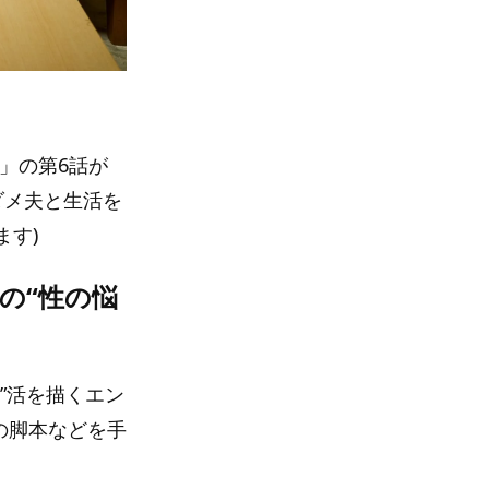
」の第6話が
ダメ夫と生活を
ます)
の“性の悩
”活を描くエン
の脚本などを手