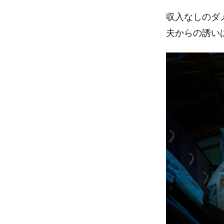
収入なしのダ
夫からの誘い