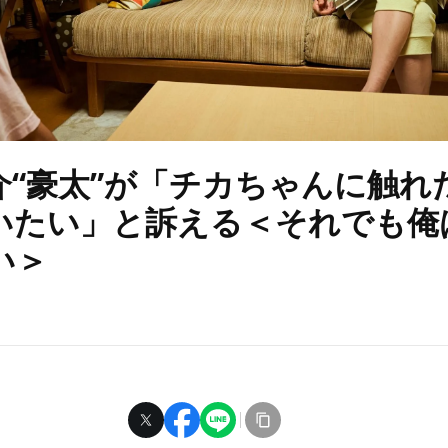
介“豪太”が「チカちゃんに触れ
いたい」と訴える＜それでも俺
い＞