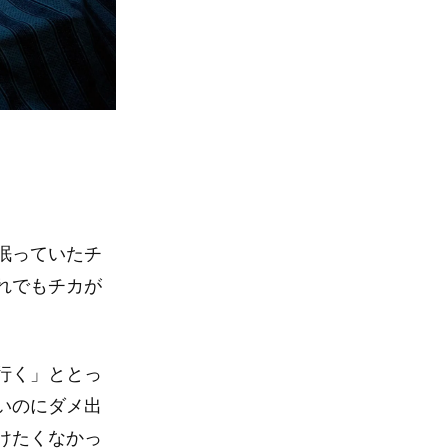
眠っていたチ
れでもチカが
行く」ととっ
いのにダメ出
けたくなかっ