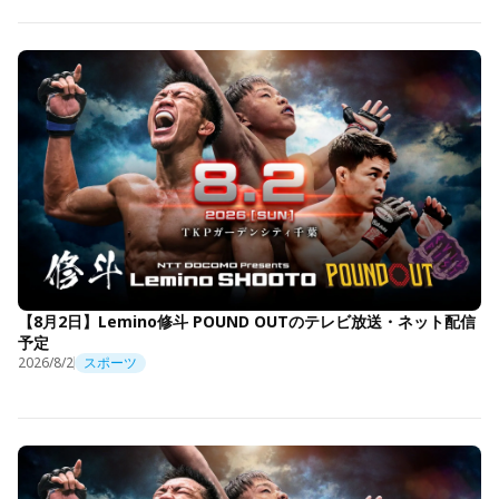
【8月2日】Lemino修斗 POUND OUTのテレビ放送・ネット配信
予定
2026/8/2
スポーツ