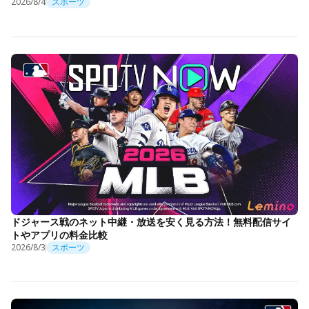
2026/8/4
スポーツ
ドジャース戦のネット中継・放送を安く見る方法！無料配信サイ
トやアプリの料金比較
2026/8/3
スポーツ