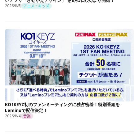
いアプリ「きせかえデザイン」 を8月5日(水)より開始！
2026/8/5
アニメ・キッズ
KO1KEYZ初のファンミーティングに独占密着！特別番組を
Leminoで配信決定！
2026/8/4
音楽