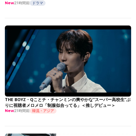
21時間前
ドラマ
New
THE BOYZ・Qことチ・チャンミンの爽やかな“スーパー高校生”ぶ
りに視聴者メロメロ「制服似合ってる」＜推しデビュー＞
21時間前
韓流・アジア
New