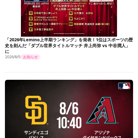
「2026年Lemino上半期ランキング」を発表！1位はスポーツの歴
史を刻んだ「ダブル世界タイトルマッチ 井上尚弥 vs 中谷潤人」
に
2026/8/5
お知らせ