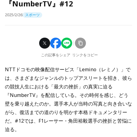
『NumberTV』#12
2025/2/26
スポーツ
この記事をシェア
リンクをコピー
NTTドコモの映像配信サービス「Lemino（レミノ）」で
は、さまざまなジャンルのトップアスリートを招き、彼ら
の競技人生における「最大の挫折」の真実に迫る
『NumberTV』を配信している。その時何を感じ、どう
壁を乗り越えたのか。選手本人が当時の写真と向き合いな
がら、復活までの道のりを明かす本格ドキュメンタリー
だ。#12では、F1レーサー・角田裕毅選手の挫折と苦悩に
迫る。