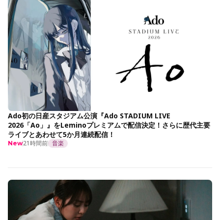
Ado初の日産スタジアム公演『Ado STADIUM LIVE
2026「Ao」』をLeminoプレミアムで配信決定！さらに歴代主要
ライブとあわせて5か月連続配信！
21時間前
音楽
New