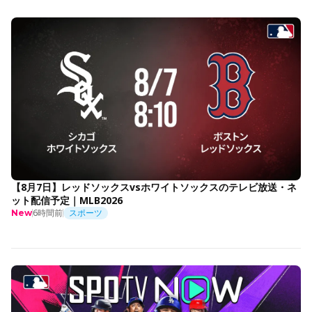
【8月7日】レッドソックスvsホワイトソックスのテレビ放送・ネ
ット配信予定｜MLB2026
6時間前
スポーツ
New