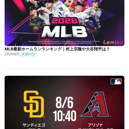
MLB最新ホームランランキング｜村上宗隆や大谷翔平は？
2026/8/5
スポーツ