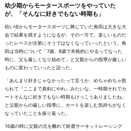
幼少期からモータースポーツをやっていた
が、「そんなに好きでもない時期も」
幼い頃からモータースポーツに興じていた角田は大きな大
会で結果を残すようになるが、その一方で、楽しいものだ
ったレースが次第にそうではなくなっていったという。角
田は当時について「7歳、8歳で本格的にやるってなった
時に、父も厳しくなり始めて」と父親からの指導が厳しい
ものに変わっていったと語った。
「あんまり好きじゃなかったって言うか、めちゃめちゃ怒
られて『ここまで真剣にやれ』みたいな。一時期それでカ
ートそんなに好きでもない時期もけっこうありましたね」
と父親からの厳しい指導に、カートを楽しむ気持ちがなく
なっていたことを振り返った。
16歳の時に父親の元を離れて鈴鹿サーキットレーシング