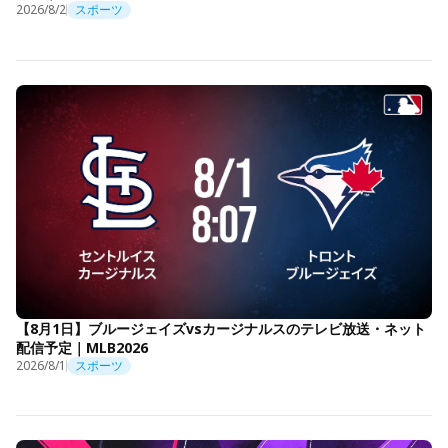
2026/8/2
スポーツ
【8月1日】ブルージェイズvsカージナルスのテレビ放送・ネット
配信予定｜MLB2026
2026/8/1
スポーツ