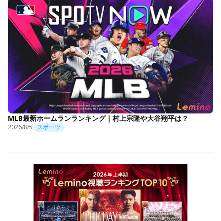
MLB最新ホームランランキング｜村上宗隆や大谷翔平は？
2026/8/5
スポーツ