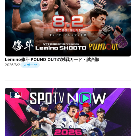
Lemino修斗 POUND OUTの対戦カード・試合順
2026/8/2
スポーツ