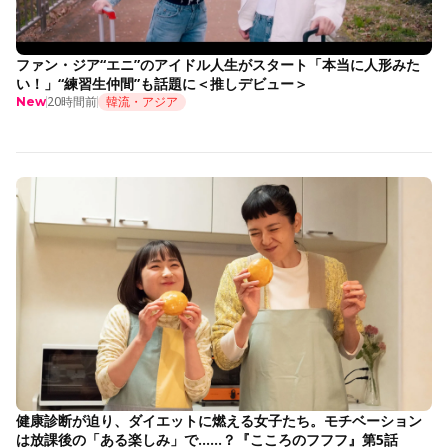
ファン・ジア“エニ”のアイドル人生がスタート「本当に人形みた
い！」“練習生仲間”も話題に＜推しデビュー＞
20時間前
韓流・アジア
New
健康診断が迫り、ダイエットに燃える女子たち。モチベーション
は放課後の「ある楽しみ」で……？『こころのフフフ』第5話