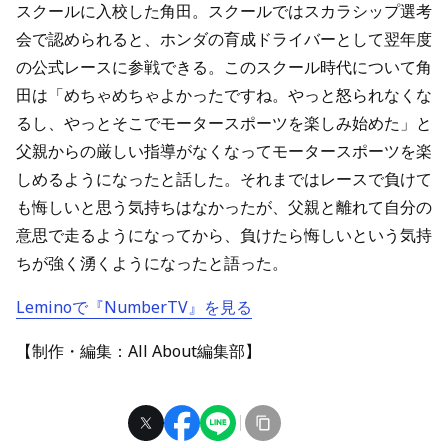
スクールに入校した角田。スクールではスカラシップ選考
会で認められると、ホンダの育成ドライバーとして翌年度
の公式レースに参戦できる。このスクール時代について角
田は「めちゃめちゃよかったですね。やっと怒られなくな
るし、やっとそこでモータースポーツを楽しみ始めた」と
父親からの厳しい指導がなくなってモータースポーツを楽
しめるようになったと話した。それまではレースで負けて
も悔しいと思う気持ちはなかったが、父親と離れて自分の
意思で走るようになってから、負けたら悔しいという気持
ちが強く湧くようになったと語った。
Leminoで『NumberTV』を見る
【制作・編集：All About編集部】