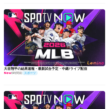
大谷翔平の結果速報・最新試合予定・中継/ライブ配信
6時間前
スポーツ
New