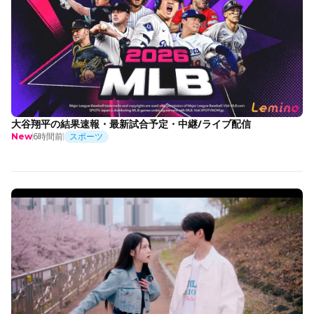
大谷翔平の結果速報・最新試合予定・中継/ライブ配信
6時間前
スポーツ
New