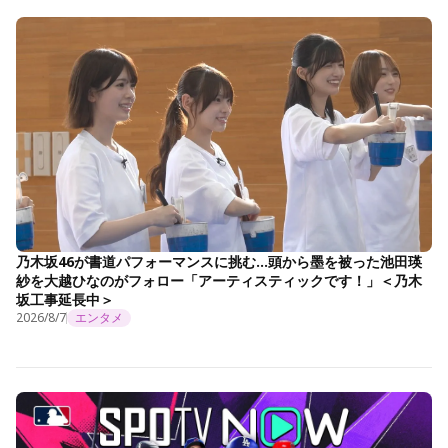
乃木坂46が書道パフォーマンスに挑む…頭から墨を被った池田瑛
紗を大越ひなのがフォロー「アーティスティックです！」＜乃木
坂工事延長中＞
2026/8/7
エンタメ