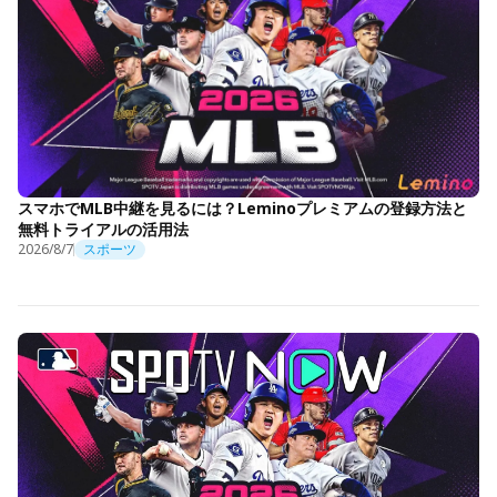
スマホでMLB中継を見るには？Leminoプレミアムの登録方法と
無料トライアルの活用法
2026/8/7
スポーツ