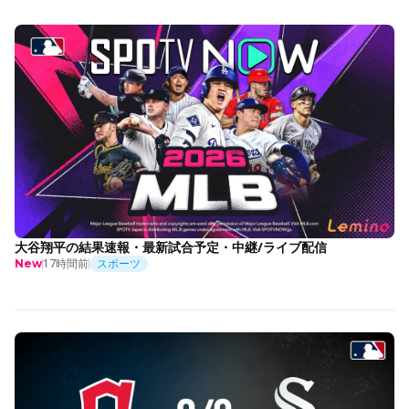
大谷翔平の結果速報・最新試合予定・中継/ライブ配信
17時間前
スポーツ
New