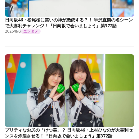
日向坂46・松尾桜に笑いの神が憑依する？！ 半沢直樹の名シーン
で大喜利チャレンジ！『日向坂で会いましょう』第372話
2026/8/6
エンタメ
プリティなお尻の「けつ美」？ 日向坂46・上村ひなのが大喜利セ
ンスを炸裂させる！『日向坂で会いましょう』第372話