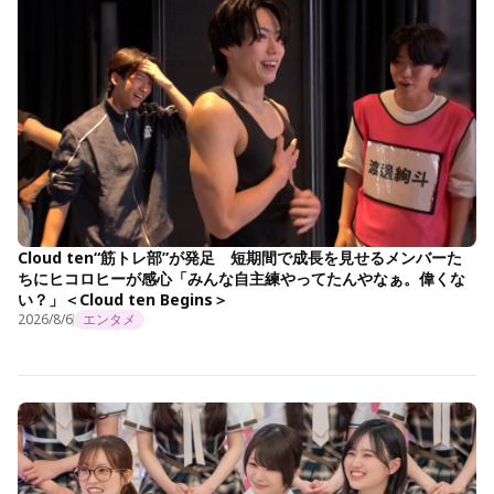
Cloud ten“筋トレ部”が発足 短期間で成長を見せるメンバーた
ちにヒコロヒーが感心「みんな自主練やってたんやなぁ。偉くな
い？」＜Cloud ten Begins＞
2026/8/6
エンタメ