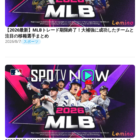
【2026最新】MLBトレード期限終了！大補強に成功したチームと
注目の移籍選手まとめ
2026/8/7
スポーツ