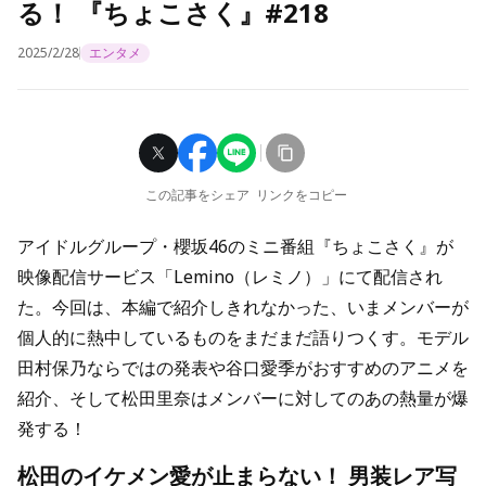
る！ 『ちょこさく』#218
2025/2/28
エンタメ
この記事をシェア
リンクをコピー
アイドルグループ・櫻坂46のミニ番組『ちょこさく』が
映像配信サービス「Lemino（レミノ）」にて配信され
た。今回は、本編で紹介しきれなかった、いまメンバーが
個人的に熱中しているものをまだまだ語りつくす。モデル
田村保乃ならではの発表や谷口愛季がおすすめのアニメを
紹介、そして松田里奈はメンバーに対してのあの熱量が爆
発する！
松田のイケメン愛が止まらない！ 男装レア写