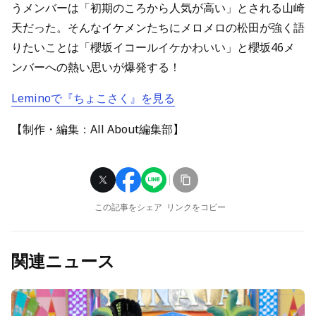
うメンバーは「初期のころから人気が高い」とされる山崎
天だった。そんなイケメンたちにメロメロの松田が強く語
りたいことは「櫻坂イコールイケかわいい」と櫻坂46メ
ンバーへの熱い思いが爆発する！
Leminoで『ちょこさく』を見る
【制作・編集：All About編集部】
この記事をシェア
リンクをコピー
関連ニュース