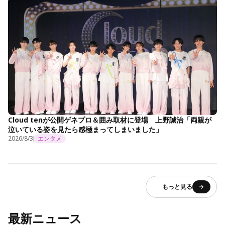
Cloud tenが公開ゲネプロ＆囲み取材に登場 上野誠治「両親が
泣いている姿を見たら感極まってしまいました」
2026/8/3
エンタメ
もっと見る
最新ニュース