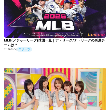
MLB(メジャーリーグ)球団一覧｜ア・リーグ/ナ・リーグの所属チ
ームは？
2026/8/7
スポーツ