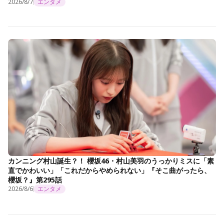
2026/8/7
エンタメ
カンニング村山誕生？！ 櫻坂46・村山美羽のうっかりミスに「素
直でかわいい」「これだからやめられない」『そこ曲がったら、
櫻坂？』第295話
2026/8/6
エンタメ