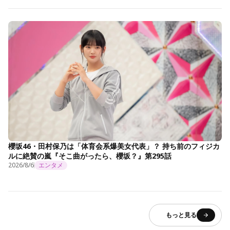
櫻坂46・田村保乃は「体育会系爆美女代表」？ 持ち前のフィジカ
ルに絶賛の嵐『そこ曲がったら、櫻坂？』第295話
2026/8/6
エンタメ
もっと見る