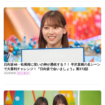
日向坂46・松尾桜に笑いの神が憑依する？！ 半沢直樹の名シーン
で大喜利チャレンジ！『日向坂で会いましょう』第372話
2026/8/6
エンタメ