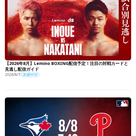
【2026年8月】Lemino BOXING配信予定！注目の対戦カードと
見逃し配信ガイド
2026/8/7
スポーツ