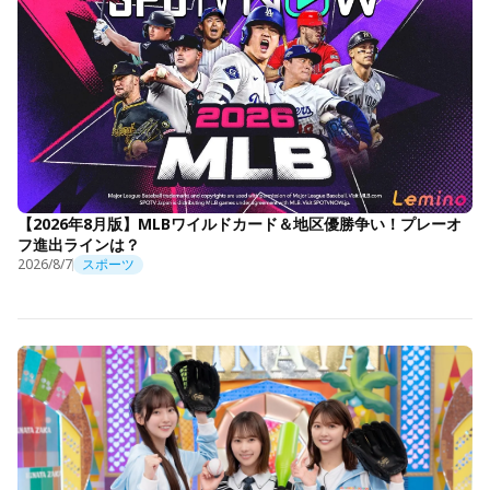
【2026年8月版】MLBワイルドカード＆地区優勝争い！プレーオ
フ進出ラインは？
2026/8/7
スポーツ