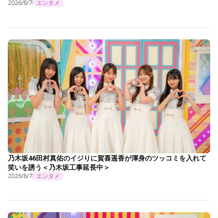
2026/8/7
エンタメ
乃木坂46田村真佑のイジりに賀喜遥香が渾身のツッコミを入れて
笑いを誘う＜乃木坂工事延長中＞
2026/8/7
エンタメ