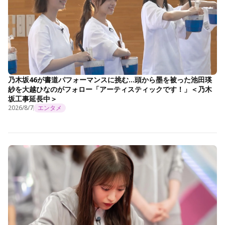
乃木坂46が書道パフォーマンスに挑む…頭から墨を被った池田瑛
紗を大越ひなのがフォロー「アーティスティックです！」＜乃木
坂工事延長中＞
2026/8/7
エンタメ