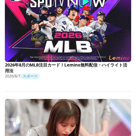
2026年8月のMLB注目カード！Lemino無料配信・ハイライト活
用法
2026/8/7
スポーツ