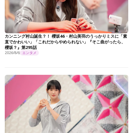
カンニング村山誕生？！ 櫻坂46・村山美羽のうっかりミスに「素
直でかわいい」「これだからやめられない」『そこ曲がったら、
櫻坂？』第295話
2026/8/6
エンタメ