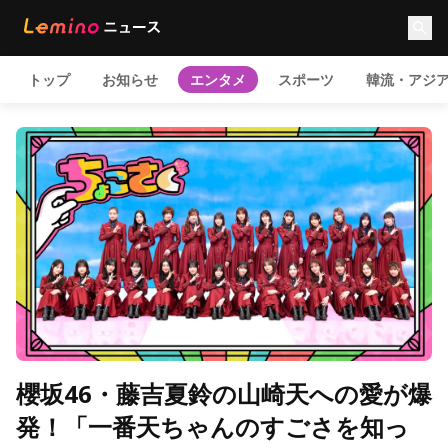
トップ
お知らせ
エンタメ
スポーツ
韓流・アジ
櫻坂46・藤吉夏鈴の山崎天への愛が爆
発！「一番天ちゃんのすごさを知っ