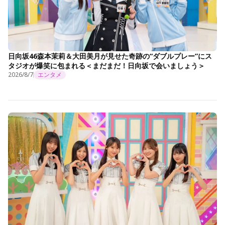
日向坂46森本茉莉＆大田美月が見せた奇跡の“ダブルプレー”にス
タジオが爆笑に包まれる＜まだまだ！日向坂で会いましょう＞
2026/8/7
エンタメ