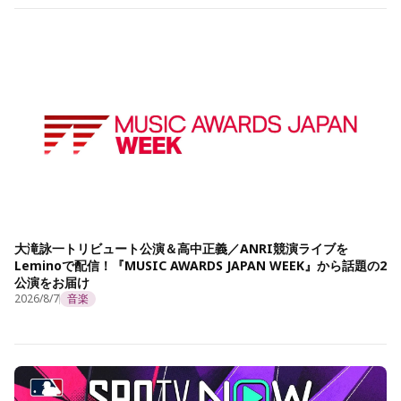
大滝詠一トリビュート公演＆高中正義／ANRI競演ライブを
Leminoで配信！『MUSIC AWARDS JAPAN WEEK』から話題の2
公演をお届け
2026/8/7
音楽