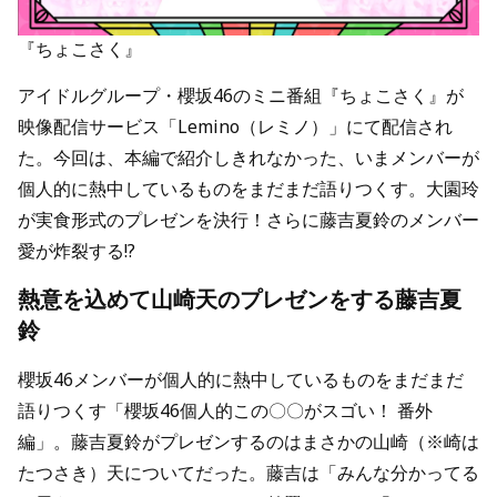
『ちょこさく』
アイドルグループ・櫻坂46のミニ番組『ちょこさく』が
映像配信サービス「Lemino（レミノ）」にて配信され
た。今回は、本編で紹介しきれなかった、いまメンバーが
個人的に熱中しているものをまだまだ語りつくす。大園玲
が実食形式のプレゼンを決行！さらに藤吉夏鈴のメンバー
愛が炸裂する!?
熱意を込めて山崎天のプレゼンをする藤吉夏
鈴
櫻坂46メンバーが個人的に熱中しているものをまだまだ
語りつくす「櫻坂46個人的この〇〇がスゴい！ 番外
編」。藤吉夏鈴がプレゼンするのはまさかの山崎（※崎は
たつさき）天についてだった。藤吉は「みんな分かってる