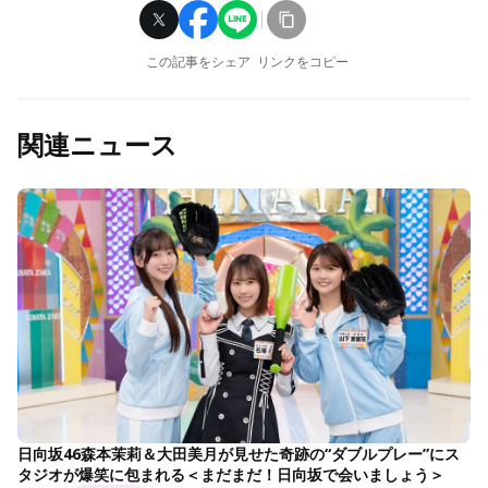
この記事をシェア
リンクをコピー
関連ニュース
日向坂46森本茉莉＆大田美月が見せた奇跡の“ダブルプレー”にス
タジオが爆笑に包まれる＜まだまだ！日向坂で会いましょう＞