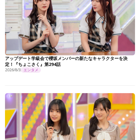
アップデート学級会で櫻坂メンバーの新たなキャラクターを決
定！『ちょこさく』第294話
2026/8/3
エンタメ