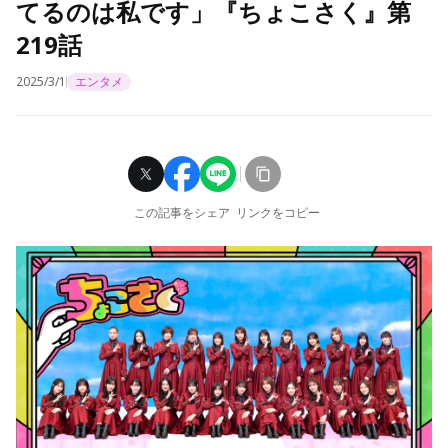
てるのは私です」『ちょこさく』第
219話
2025/3/1
エンタメ
この記事をシェア
リンクをコピー