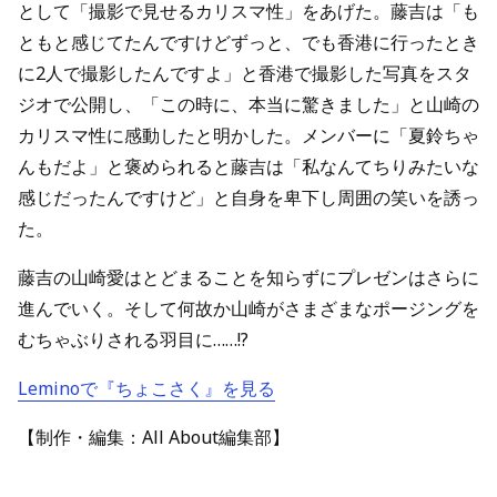
として「撮影で見せるカリスマ性」をあげた。藤吉は「も
ともと感じてたんですけどずっと、でも香港に行ったとき
に2人で撮影したんですよ」と香港で撮影した写真をスタ
ジオで公開し、「この時に、本当に驚きました」と山崎の
カリスマ性に感動したと明かした。メンバーに「夏鈴ちゃ
んもだよ」と褒められると藤吉は「私なんてちりみたいな
感じだったんですけど」と自身を卑下し周囲の笑いを誘っ
た。
藤吉の山崎愛はとどまることを知らずにプレゼンはさらに
進んでいく。そして何故か山崎がさまざまなポージングを
むちゃぶりされる羽目に……!?
Leminoで『ちょこさく』を見る
【制作・編集：All About編集部】