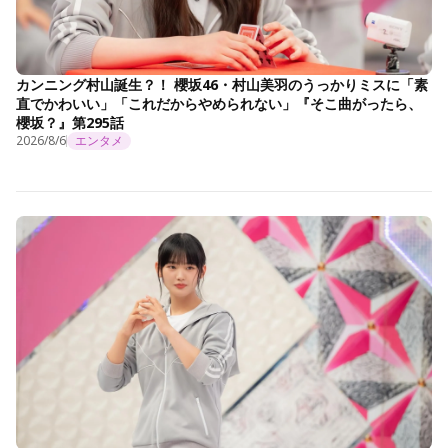
カンニング村山誕生？！ 櫻坂46・村山美羽のうっかりミスに「素
直でかわいい」「これだからやめられない」『そこ曲がったら、
櫻坂？』第295話
2026/8/6
エンタメ