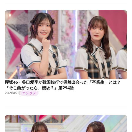
櫻坂46・谷口愛季が韓国旅行で偶然出会った「卒業生」とは？
『そこ曲がったら、櫻坂？』第294話
2026/8/3
エンタメ