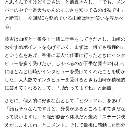
と思うんですけどすごさは」と前置きをし、「でも、メン
バーの中で一番天ちゃんのすごさを知ってるのは私です」
と断言し、今回MCを務めている山崎は照れ笑いを浮かべ
る。
藤吉は山崎と一番多く一緒に仕事をしてきたとし、山崎の
おすすめポイントをあげていく。まずは「何でも積極的」
という点をあげ、香港に②人で仕事に行ったときにインタ
ビューを多く受けたが、しゃべるのが下手な藤吉の代わり
にほとんど山崎がインタビューを受けてくれたことを明か
した。大人数でインタビューを受けるときも山崎が積極的
に答えてくれるとして、「助かってますね」と藤吉。
さらに、個人的に好きな点として「ビジュアル」をあげ、
「顔もそうなんですけど、身長があるところもすてきだな
って思いますし」と服が似合う体系だと褒め「ステージ映
えがしますよね」とコメント。そして最後に感動した部分