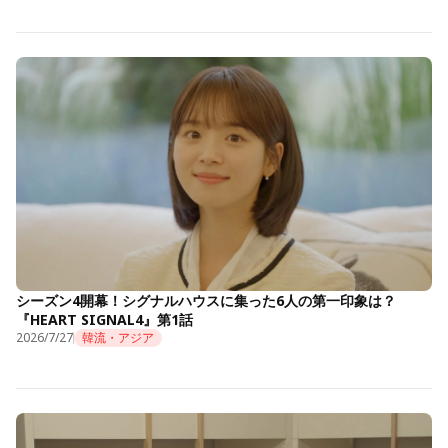
シーズン4開幕！シグナルハウスに集った6人の第一印象は？
『HEART SIGNAL4』第1話
2026/7/27
韓流・アジア