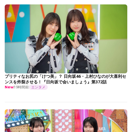
プリティなお尻の「けつ美」？ 日向坂46・上村ひなのが大喜利セ
ンスを炸裂させる！『日向坂で会いましょう』第372話
19時間前
エンタメ
New