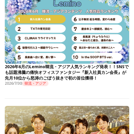
2026年6月のLemino韓流・アジア人気ランキング発表！！SNSで
も話題沸騰の痛快オフィスファンタジー『新入社員カン会長』が
先月10位から怒涛のごぼう抜きで初の首位獲得！
2026/7/30
韓流・アジア