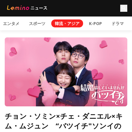
エンタメ
スポーツ
韓流・アジア
K-POP
ドラマ
チョン・ソミン×チェ・ダニエル×キ
ム・ムジュン “バツイチ"ソンイの