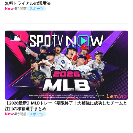
無料トライアルの活用法
4時間前
スポーツ
New
【2026最新】MLBトレード期限終了！大補強に成功したチームと
注目の移籍選手まとめ
4時間前
スポーツ
New