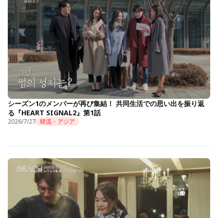
シーズン1のメンバーが再び集結！ 共同生活での思い出を振り返
る『HEART SIGNAL2』第1話
2026/7/27
韓流・アジア