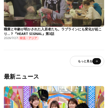
職業と年齢が明かされた入居者たち。ラブラインにも変化が起こ
り…？『HEART SIGNAL』第3話
2026/7/27
韓流・アジア
もっと見る
最新ニュース