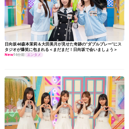
日向坂46森本茉莉＆大田美月が見せた奇跡の“ダブルプレー”にス
タジオが爆笑に包まれる＜まだまだ！日向坂で会いましょう＞
16分前
エンタメ
New