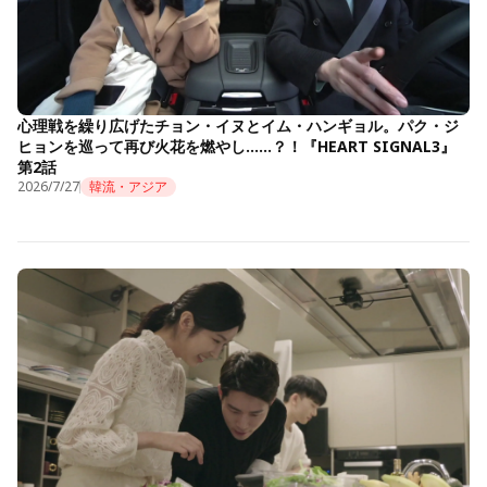
心理戦を繰り広げたチョン・イヌとイム・ハンギョル。パク・ジ
ヒョンを巡って再び火花を燃やし……？！『HEART SIGNAL3』
第2話
2026/7/27
韓流・アジア