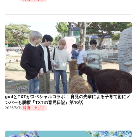
godとTXTがスペシャルコラボ！ 育児の先輩による子育て術にメ
ンバーも脱帽『TXTの育児日記』第10話
2026/8/3
韓流・アジア