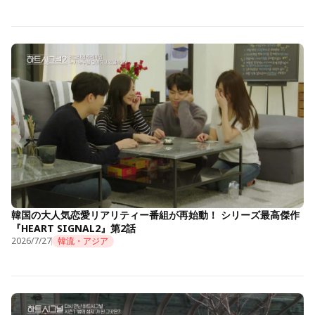
韓国の大人気恋愛リアリティー番組が再始動！ シリーズ最高傑作
『HEART SIGNAL2』第2話
2026/7/27
韓流・アジア