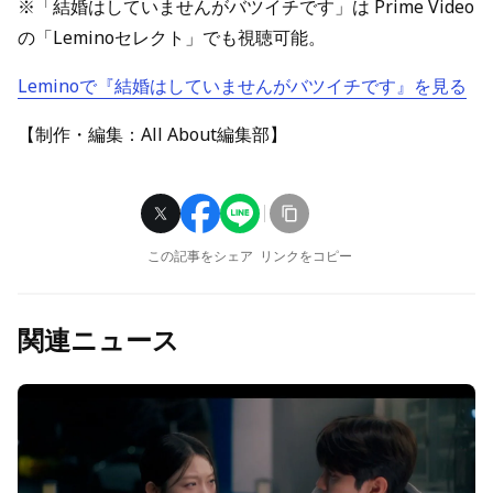
※「結婚はしていませんがバツイチです」は Prime Video
の「Leminoセレクト」でも視聴可能。
Leminoで『結婚はしていませんがバツイチです』を見る
【制作・編集：All About編集部】
この記事をシェア
リンクをコピー
関連ニュース