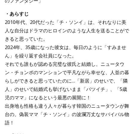
のファンタジー」
・あらすじ
2010年代、20代だった「チ・ソンイ」は、それなりに美
人な自分はドラマのヒロインのような人生を送ることがで
きると思っていた。
2024年、35歳になった彼女は、毎日のように「すみませ
ん」を繰り返す会社員になった。
それでも誰もが認める完璧な彼氏と結婚し、ニュータウ
ン・チョンポのマンションで平凡ながら幸せな、人並の暮
らしができると思っていたのに…「新居」のせいで、「隣
人」のせいで結婚式も挙げないまま「バツイチ」、「5歳
児のママ」になるという最悪の展開に！
出身地も性格も違う人々が暮らす韓国のニュータウンが舞
台の、偽装ママ「チ・ソンイ」の波瀾万丈なサバイバル物
語！