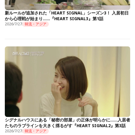
新ルールが追加された「HEART SIGNAL」シーズン3！ 入居初日
から心理戦が始まり……『HEART SIGNAL3』第1話
2026/7/27
韓流・アジア
シグナルハウスにある「秘密の部屋」の正体が明らかに……入居者
たちのラブラインを大きく揺るがす『HEART SIGNAL2』第3話
2026/7/27
韓流・アジア