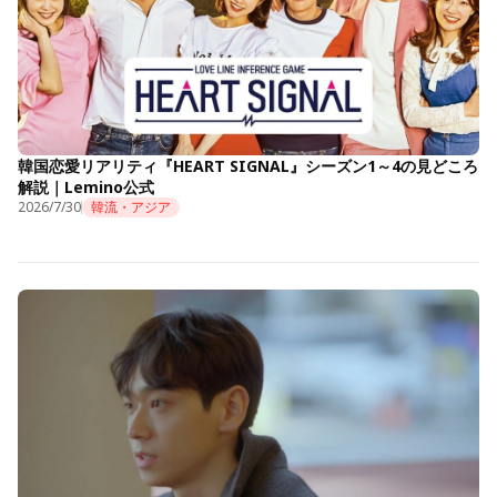
韓国恋愛リアリティ『HEART SIGNAL』シーズン1～4の見どころ
解説｜Lemino公式
2026/7/30
韓流・アジア