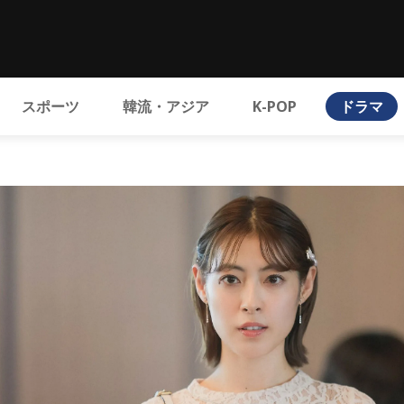
スポーツ
韓流・アジア
K-POP
ドラマ