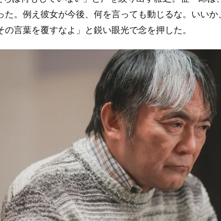
った。例え彼女が今後、何を言っても動じるな。いいか
その言葉を覆すなよ」と鋭い眼光で念を押した。