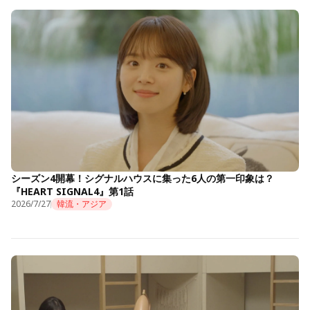
シーズン4開幕！シグナルハウスに集った6人の第一印象は？
『HEART SIGNAL4』第1話
2026/7/27
韓流・アジア