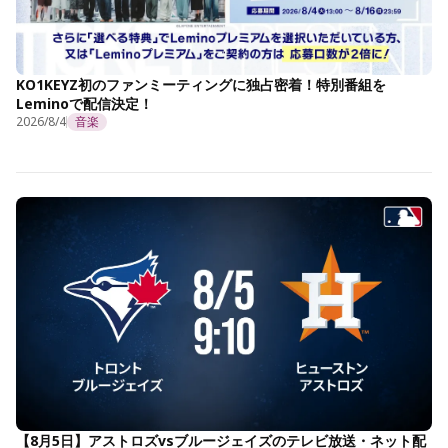
KO1KEYZ初のファンミーティングに独占密着！特別番組を
Leminoで配信決定！
2026/8/4
音楽
【8月5日】アストロズvsブルージェイズのテレビ放送・ネット配