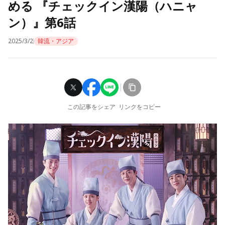
める 『チェックイン漢陽（ハニャ
ン）』第6話
2025/3/2
韓流・アジア
この記事をシェア
リンクをコピー