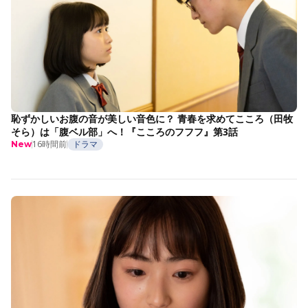
恥ずかしいお腹の音が美しい音色に？ 青春を求めてこころ（田牧
そら）は「腹ベル部」へ！『こころのフフフ』第3話
16時間前
ドラマ
New