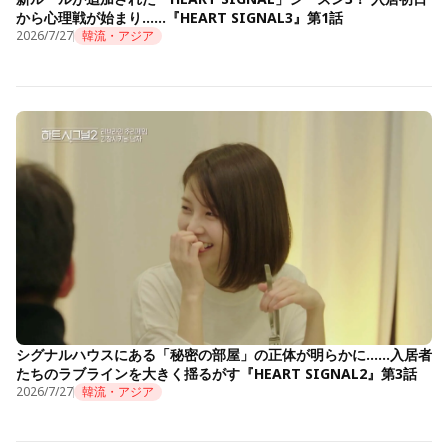
から心理戦が始まり……『HEART SIGNAL3』第1話
2026/7/27
韓流・アジア
シグナルハウスにある「秘密の部屋」の正体が明らかに……入居者
たちのラブラインを大きく揺るがす『HEART SIGNAL2』第3話
2026/7/27
韓流・アジア