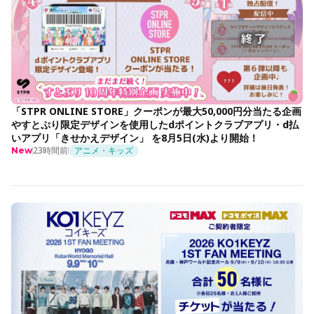
「STPR ONLINE STORE」クーポンが最大50,000円分当たる企画
やすとぷり限定デザインを使用したdポイントクラブアプリ・d払
いアプリ「きせかえデザイン」 を8月5日(水)より開始！
23時間前
アニメ・キッズ
New