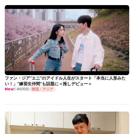
ファン・ジア“エニ”のアイドル人生がスタート「本当に人形みた
い！」“練習生仲間”も話題に＜推しデビュー＞
14時間前
韓流・アジア
New