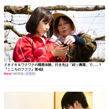
ドキドキ＆ワクワクの職業体験。行き先は「紺ソ農園」で……？
『こころのフフフ』第4話
16時間前
ドラマ
New