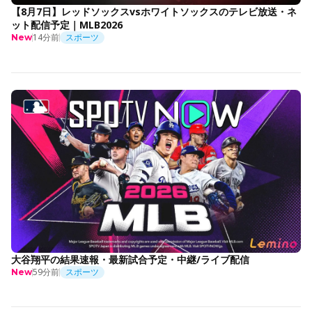
【8月7日】レッドソックスvsホワイトソックスのテレビ放送・ネ
ット配信予定｜MLB2026
14分前
スポーツ
New
大谷翔平の結果速報・最新試合予定・中継/ライブ配信
59分前
スポーツ
New