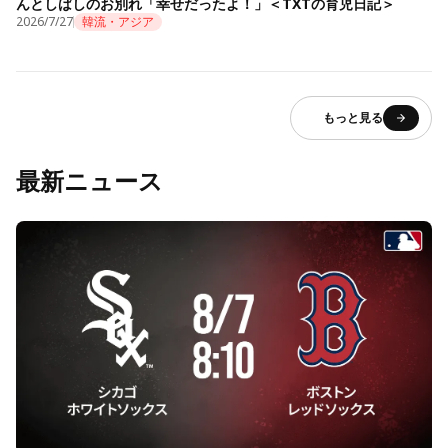
んとしばしのお別れ「幸せだったよ！」＜TXTの育児日記＞
2026/7/27
韓流・アジア
もっと見る
最新ニュース