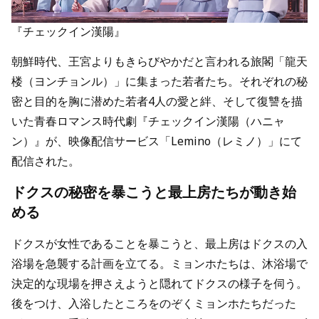
『チェックイン漢陽』
朝鮮時代、王宮よりもきらびやかだと言われる旅閣「龍天
楼（ヨンチョンル）」に集まった若者たち。それぞれの秘
密と目的を胸に潜めた若者4人の愛と絆、そして復讐を描
いた青春ロマンス時代劇『チェックイン漢陽（ハニャ
ン）』が、映像配信サービス「Lemino（レミノ）」にて
配信された。
ドクスの秘密を暴こうと最上房たちが動き始
める
ドクスが女性であることを暴こうと、最上房はドクスの入
浴場を急襲する計画を立てる。ミョンホたちは、沐浴場で
決定的な現場を押さえようと隠れてドクスの様子を伺う。
後をつけ、入浴したところをのぞくミョンホたちだった