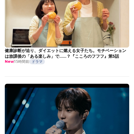
健康診断が迫り、ダイエットに燃える女子たち。モチベーション
は放課後の「ある楽しみ」で……？『こころのフフフ』第5話
15時間前
ドラマ
New