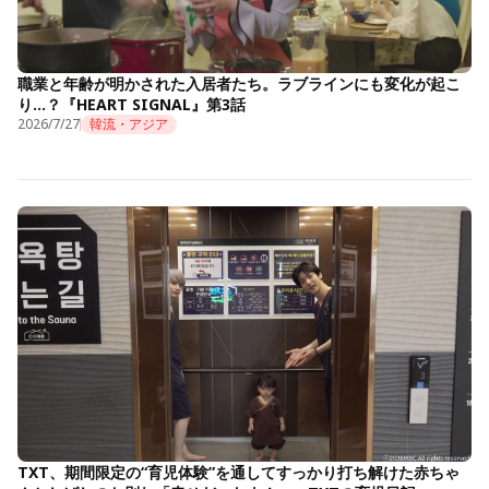
職業と年齢が明かされた入居者たち。ラブラインにも変化が起こ
り…？『HEART SIGNAL』第3話
2026/7/27
韓流・アジア
TXT、期間限定の“育児体験”を通してすっかり打ち解けた赤ちゃ