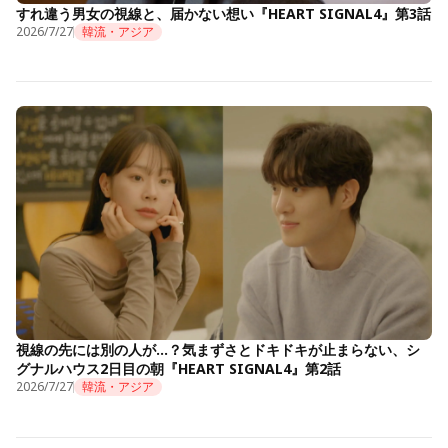
すれ違う男女の視線と、届かない想い『HEART SIGNAL4』第3話
2026/7/27
韓流・アジア
視線の先には別の人が…？気まずさとドキドキが止まらない、シ
グナルハウス2日目の朝『HEART SIGNAL4』第2話
2026/7/27
韓流・アジア