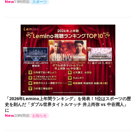
19時間前
スポーツ
New
「2026年Lemino上年間ランキング」を発表！1位はスポーツの歴
史を刻んだ「ダブル世界タイトルマッチ 井上尚弥 vs 中谷潤人」
に
20時間前
お知らせ
New