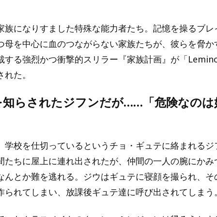
家族になりすました特殊な能力者たち。記憶を操るブレ
つ母を中心に血のつながらない家族たちが、彼らを脅か
裁する強烈かつ衝撃的スリラー『家族計画』が「Lemin
された。
を知らされたジフンだが……「危険なのは
、学校を仕切っているというチョ・ギュテに絡まれるジ
間たちに屋上に連れ出されたが、仲間の一人の腕にかみ
なんとか難を逃れる。ジウはギュテに寝顔を撮られ、そ
作られてしまい、放課後ギュテ達に呼び出されてしまう