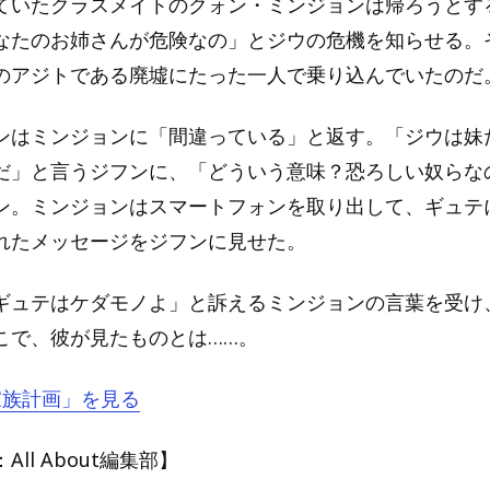
ていたクラスメイトのクォン・ミンジョンは帰ろうとす
なたのお姉さんが危険なの」とジウの危機を知らせる。
のアジトである廃墟にたった一人で乗り込んでいたのだ
ンはミンジョンに「間違っている」と返す。「ジウは妹
だ」と言うジフンに、「どういう意味？恐ろしい奴らな
ン。ミンジョンはスマートフォンを取り出して、ギュテ
れたメッセージをジフンに見せた。
ギュテはケダモノよ」と訴えるミンジョンの言葉を受け
こで、彼が見たものとは……。
『家族計画」を見る
ll About編集部】