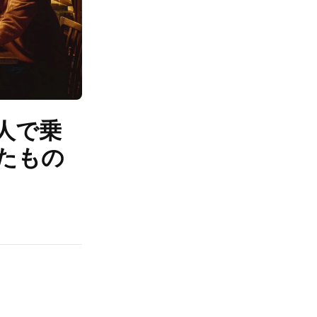
人で乗
たもの