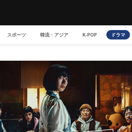
スポーツ
韓流・アジア
K-POP
ドラマ