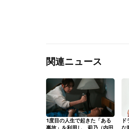
関連ニュース
1度目の人生で起きた「ある
ド
事故」を利用し、莉乃（内田
な