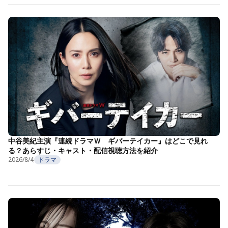
中谷美紀主演『連続ドラマＷ ギバーテイカー』はどこで見れ
る？あらすじ・キャスト・配信視聴方法を紹介
2026/8/4
ドラマ