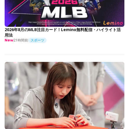
2026年8月のMLB注目カード！Lemino無料配信・ハイライト活
用法
21時間前
スポーツ
New