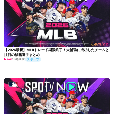
【2026最新】MLBトレード期限終了！大補強に成功したチームと
注目の移籍選手まとめ
18時間前
スポーツ
New