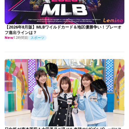
【2026年8月版】MLBワイルドカード＆地区優勝争い！プレーオ
フ進出ラインは？
12時間前
スポーツ
New