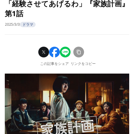
「経験させてあげるわ」『家族計画』
第1話
2025/3/3
ドラマ
この記事をシェア
リンクをコピー