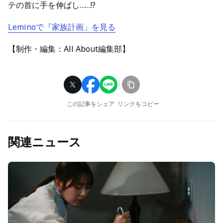
テの首に手を伸ばし……!?
Leminoで『家族計画」を見る
【制作・編集：All About編集部】
この記事をシェア
リンクをコピー
関連ニュース