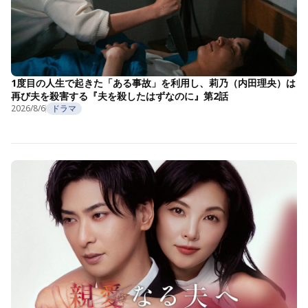
1度目の人生で起きた「ある事故」を利用し、莉乃（内田理央）は
再び夫を殺害する『夫を殺したはずなのに』第2話
2026/8/6
ドラマ