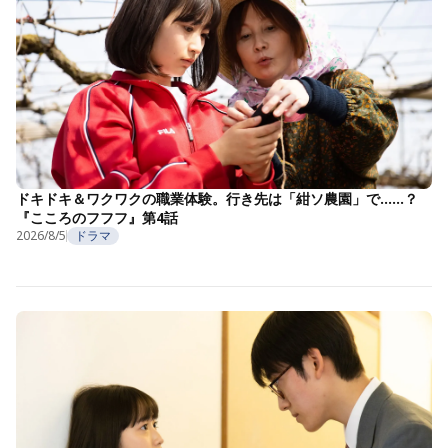
ドキドキ＆ワクワクの職業体験。行き先は「紺ソ農園」で……？
『こころのフフフ』第4話
2026/8/5
ドラマ