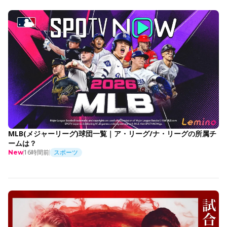
MLB(メジャーリーグ)球団一覧｜ア・リーグ/ナ・リーグの所属チ
ームは？
16時間前
スポーツ
New