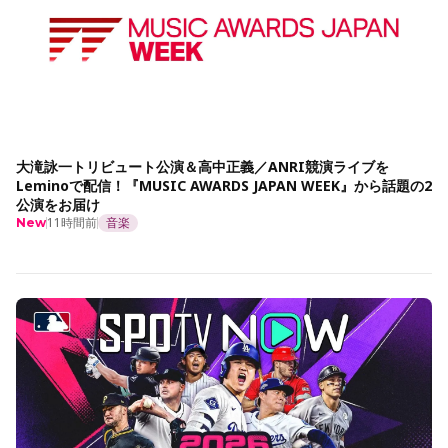
大滝詠一トリビュート公演＆高中正義／ANRI競演ライブを
Leminoで配信！『MUSIC AWARDS JAPAN WEEK』から話題の2
公演をお届け
11時間前
音楽
New