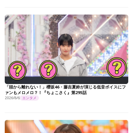
「頭から離れない！」櫻坂46・藤吉夏鈴が演じる低音ボイスにフ
ァンもメロメロ？！『ちょこさく』第295話
2026/8/6
エンタメ