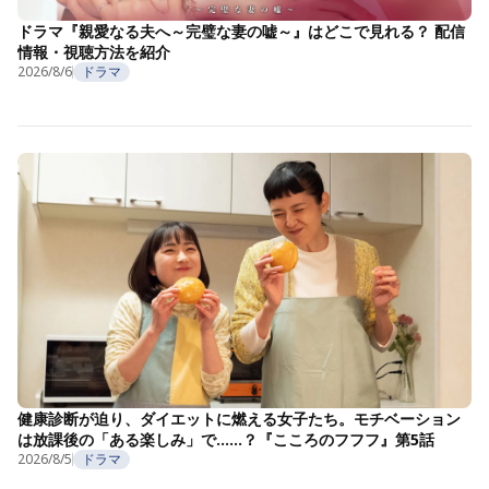
ドラマ『親愛なる夫へ～完璧な妻の嘘～』はどこで見れる？ 配信
情報・視聴方法を紹介
2026/8/6
ドラマ
健康診断が迫り、ダイエットに燃える女子たち。モチベーション
は放課後の「ある楽しみ」で……？『こころのフフフ』第5話
2026/8/5
ドラマ