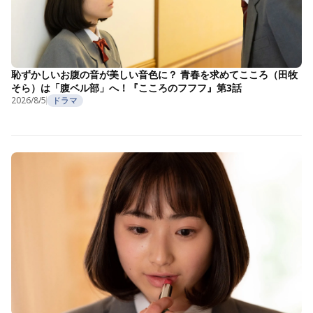
恥ずかしいお腹の音が美しい音色に？ 青春を求めてこころ（田牧
そら）は「腹ベル部」へ！『こころのフフフ』第3話
2026/8/5
ドラマ