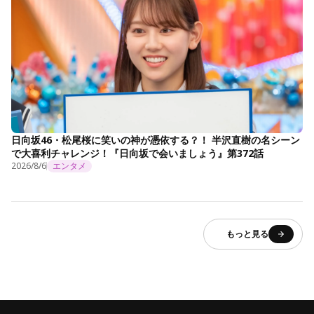
日向坂46・松尾桜に笑いの神が憑依する？！ 半沢直樹の名シーン
で大喜利チャレンジ！『日向坂で会いましょう』第372話
2026/8/6
エンタメ
もっと見る