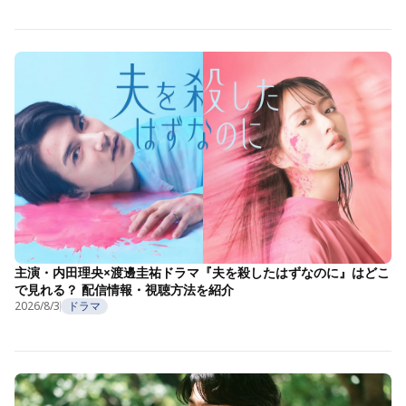
主演・内田理央×渡邊圭祐ドラマ『夫を殺したはずなのに』はどこ
で見れる？ 配信情報・視聴方法を紹介
2026/8/3
ドラマ