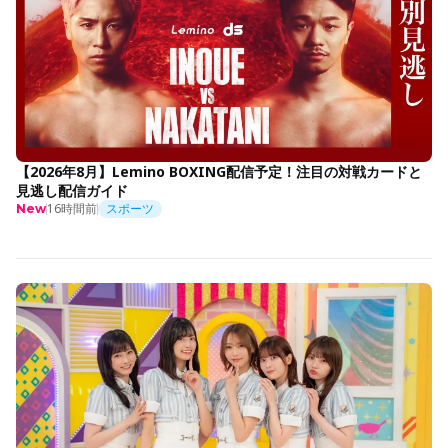
【2026年8月】Lemino BOXING配信予定！注目の対戦カードと
見逃し配信ガイド
16時間前
スポーツ
New