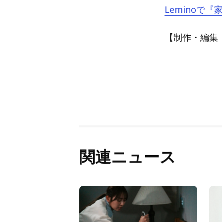
Leminoで
【制作・編集：A
関連ニュース