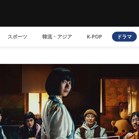
スポーツ
韓流・アジア
K-POP
ドラマ