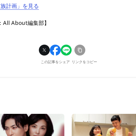
『家族計画」を見る
ll About編集部】
この記事をシェア
リンクをコピー