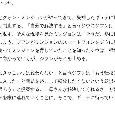
いった。
とクォン・ミンジョンがやってきて、失神したギュテに
は制止する。「自分で解決する」と言うジウにジフンは
と返す。そんな現場を見たミンジョンは「そうだ、塾に
しまう。ジフンがミンジョンのスマートフォンをジウに
使ってミンジョンを脅していたことを知ったジウは「根
に向かっていくが、ジフンがそれを止める。
なきゃこいつは変わらない」と言うジフンは「もう転校
に入った」と問題を起こして転校したくないという意思
帰ろう」と提案する。「母さんが解決してくれるさ」と
テを家に連れていくことに。そこで、ギュテに待ってい