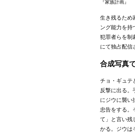
『家族計画』
生き残るため
ング能力を持
犯罪者らを制
にて独占配信
合成写真
チョ・ギュテ
反撃に出る。
にジウに襲い
忠告をする。
て」と言い残
かる。ジウは