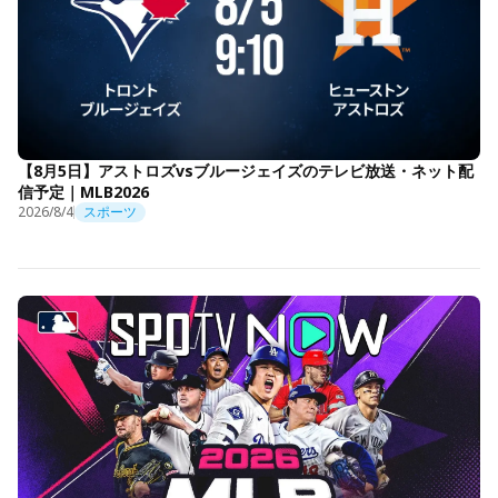
【8月5日】アストロズvsブルージェイズのテレビ放送・ネット配
信予定｜MLB2026
2026/8/4
スポーツ