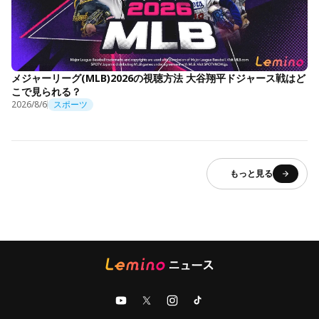
メジャーリーグ(MLB)2026の視聴方法 大谷翔平ドジャース戦はど
こで見られる？
2026/8/6
スポーツ
もっと見る