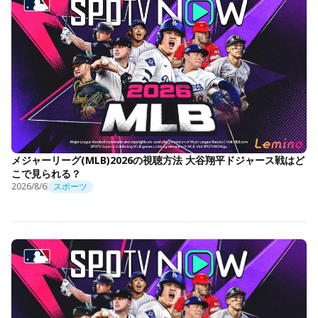
メジャーリーグ(MLB)2026の視聴方法 大谷翔平ドジャース戦はど
こで見られる？
2026/8/6
スポーツ