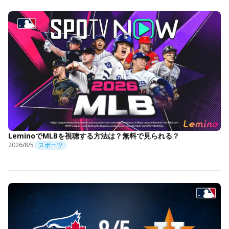
LeminoでMLBを視聴する方法は？無料で見られる？
2026/8/5
スポーツ