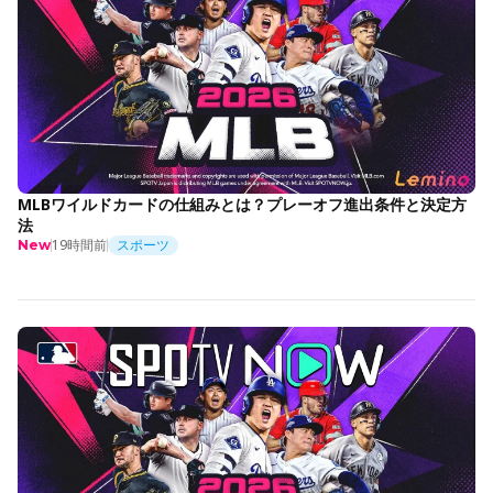
MLBワイルドカードの仕組みとは？プレーオフ進出条件と決定方
法
19時間前
スポーツ
New