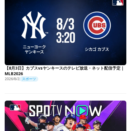
【8月3日】カブスvsヤンキースのテレビ放送・ネット配信予定｜
MLB2026
2026/8/2
スポーツ