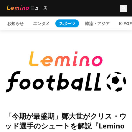
お知らせ
エンタメ
スポーツ
韓流・アジア
K-POP
「今期が最盛期」鄭大世がクリス・ウ
ッド選手のシュートを解説『Lemino