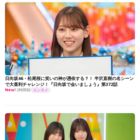
日向坂46・松尾桜に笑いの神が憑依する？！ 半沢直樹の名シーン
で大喜利チャレンジ！『日向坂で会いましょう』第372話
12時間前
エンタメ
New