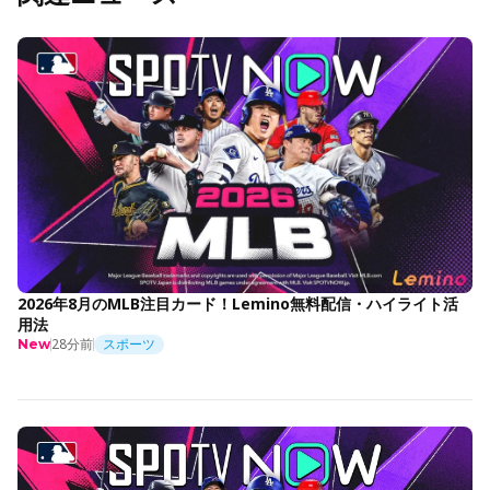
2026年8月のMLB注目カード！Lemino無料配信・ハイライト活
用法
28分前
スポーツ
New