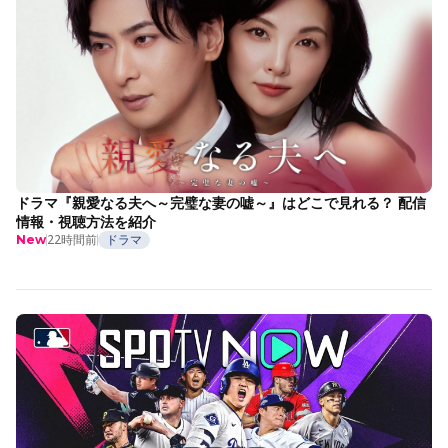
ドラマ『親愛なる夫へ～完璧な妻の嘘～』はどこで見れる？ 配信
情報・視聴方法を紹介
22時間前
ドラマ
New