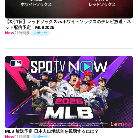
【8月7日】レッドソックスvsホワイトソックスのテレビ放送・ネ
ット配信予定｜MLB2026
21時間前
スポーツ
New
MLB 放送予定 日本人出場試合を視聴するには？
21時間前
スポーツ
New