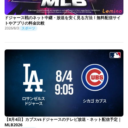
ドジャース戦のネット中継・放送を安く見る方法！無料配信サイ
トやアプリの料金比較
2026/8/3
スポーツ
【8月4日】カブスvsドジャースのテレビ放送・ネット配信予定｜
MLB2026