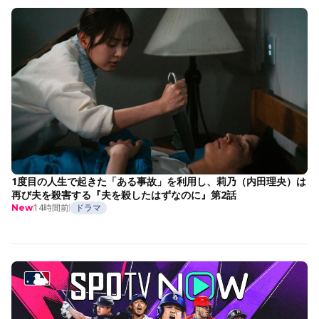
1度目の人生で起きた「ある事故」を利用し、莉乃（内田理央）は
再び夫を殺害する『夫を殺したはずなのに』第2話
14時間前
ドラマ
New