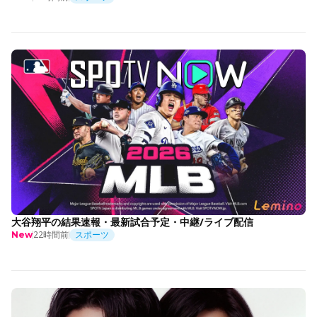
大谷翔平の結果速報・最新試合予定・中継/ライブ配信
22時間前
スポーツ
New