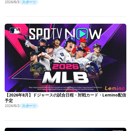
2026/8/3
スポーツ
【2026年8月】ドジャースの試合日程・対戦カード・Lemino配信
予定
2026/8/2
スポーツ