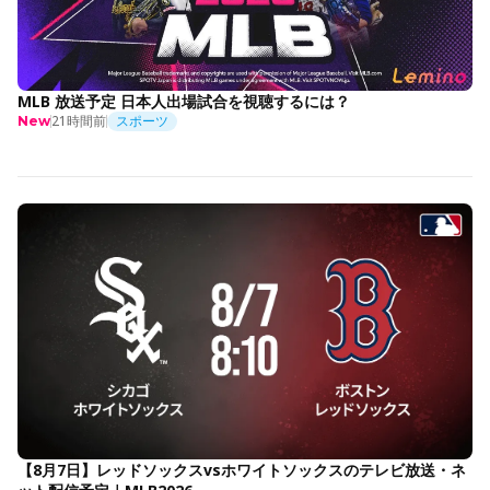
MLB 放送予定 日本人出場試合を視聴するには？
21時間前
スポーツ
New
【8月7日】レッドソックスvsホワイトソックスのテレビ放送・ネ