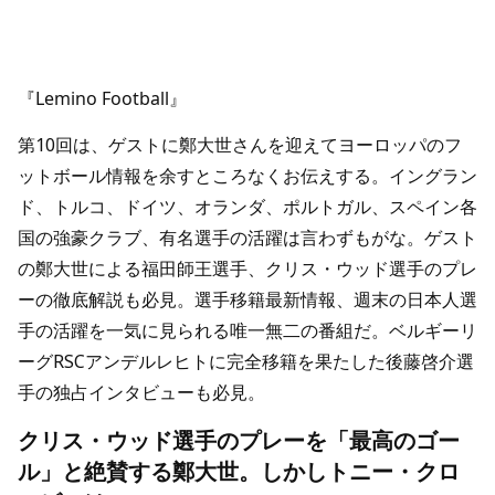
『Lemino Football』
第10回は、ゲストに鄭大世さんを迎えてヨーロッパのフ
ットボール情報を余すところなくお伝えする。イングラン
ド、トルコ、ドイツ、オランダ、ポルトガル、スペイン各
国の強豪クラブ、有名選手の活躍は言わずもがな。ゲスト
の鄭大世による福田師王選手、クリス・ウッド選手のプレ
ーの徹底解説も必見。選手移籍最新情報、週末の日本人選
手の活躍を一気に見られる唯一無二の番組だ。ベルギーリ
ーグRSCアンデルレヒトに完全移籍を果たした後藤啓介選
手の独占インタビューも必見。
クリス・ウッド選手のプレーを「最高のゴー
ル」と絶賛する鄭大世。しかしトニー・クロ