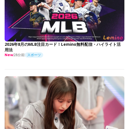
2026年8月のMLB注目カード！Lemino無料配信・ハイライト活
用法
28分前
スポーツ
New