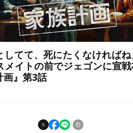
としてて、死にたくなければね
スメイトの前でジェゴンに宣戦布
計画』第3話