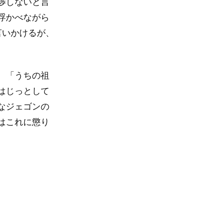
渉しないと言
浮かべながら
言いかけるが、
、「うちの祖
はじっとして
なジェゴンの
はこれに懲り