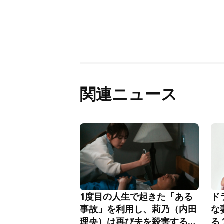
関連ニュース
1度目の人生で起きた「ある
ド
事故」を利用し、莉乃（内田
な
理央）は再び夫を殺害する
る