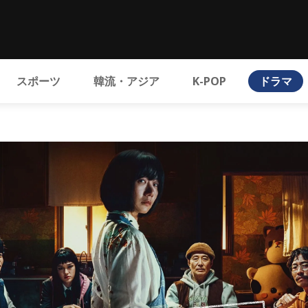
スポーツ
韓流・アジア
K-POP
ドラマ