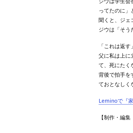
ジウは学生会
ってたのに」
聞くと、ジェ
ジウは「そう
「これは返す
父に私は上に
て、死にたく
背後で拍手を
ておとなしく
Leminoで
【制作・編集：A