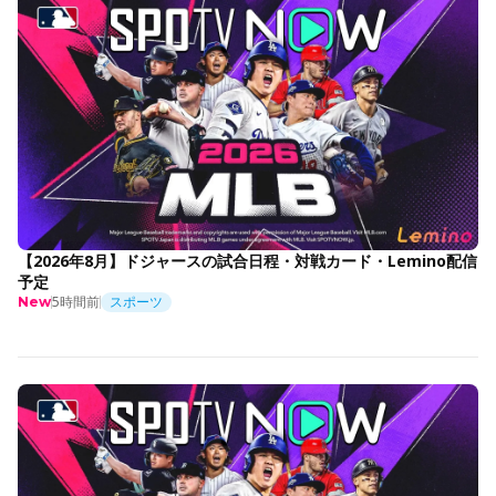
【2026年8月】ドジャースの試合日程・対戦カード・Lemino配信
予定
5時間前
スポーツ
New