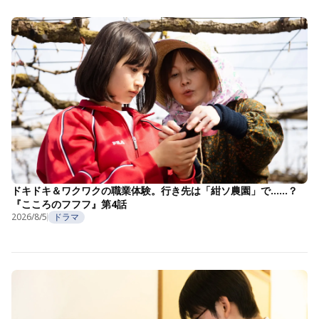
ドキドキ＆ワクワクの職業体験。行き先は「紺ソ農園」で……？
『こころのフフフ』第4話
2026/8/5
ドラマ