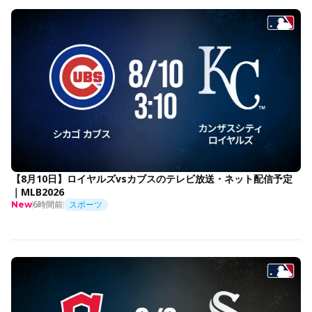
【8月10日】ロイヤルズvsカブスのテレビ放送・ネット配信予定
｜MLB2026
6時間前
スポーツ
New