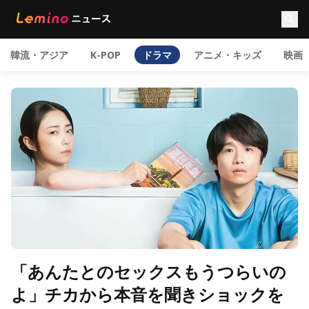
韓流・アジア
K-POP
ドラマ
アニメ・キッズ
映画
「あんたとのセックスもうつらいの
よ」チカから本音を聞きショックを