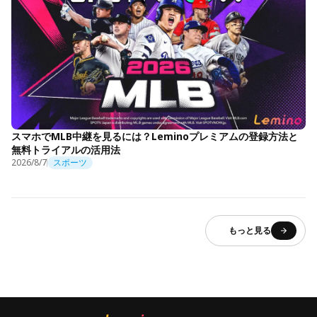
スマホでMLB中継を見るには？Leminoプレミアムの登録方法と
無料トライアルの活用法
2026/8/7
スポーツ
もっと見る