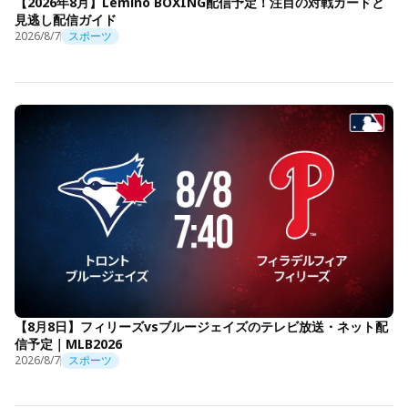
【2026年8月】Lemino BOXING配信予定！注目の対戦カードと
見逃し配信ガイド
2026/8/7
スポーツ
【8月8日】フィリーズvsブルージェイズのテレビ放送・ネット配
信予定｜MLB2026
2026/8/7
スポーツ