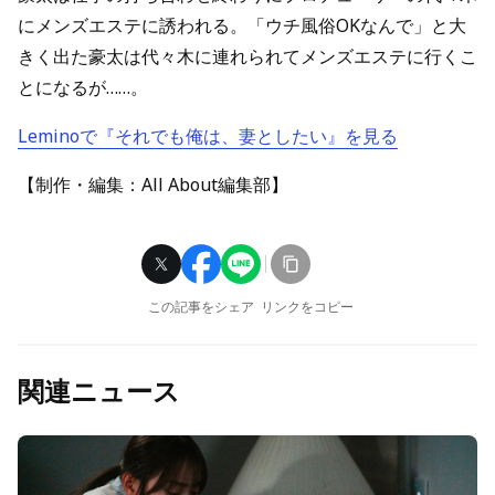
にメンズエステに誘われる。「ウチ風俗OKなんで」と大
きく出た豪太は代々木に連れられてメンズエステに行くこ
とになるが……。
Leminoで『それでも俺は、妻としたい』を見る
【制作・編集：All About編集部】
この記事をシェア
リンクをコピー
関連ニュース