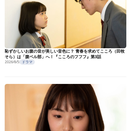
恥ずかしいお腹の音が美しい音色に？ 青春を求めてこころ（田牧
そら）は「腹ベル部」へ！『こころのフフフ』第3話
2026/8/5
ドラマ