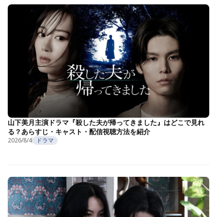
山下美月主演ドラマ『殺した夫が帰ってきました』はどこで見れ
る？あらすじ・キャスト・配信視聴方法を紹介
2026/8/4
ドラマ