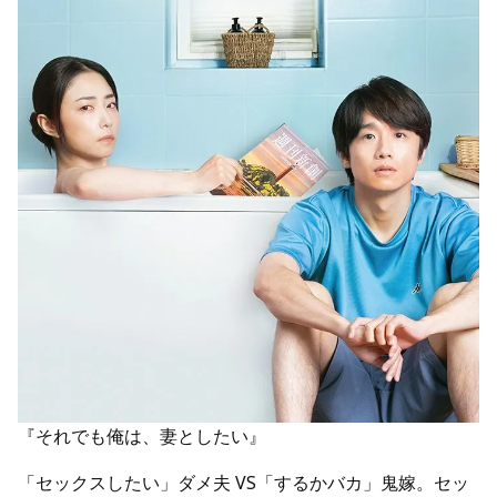
『それでも俺は、妻としたい』
「セックスしたい」ダメ夫 VS「するかバカ」鬼嫁。セッ