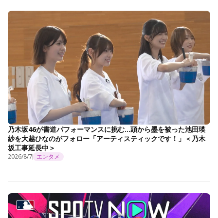
乃木坂46が書道パフォーマンスに挑む…頭から墨を被った池田瑛
紗を大越ひなのがフォロー「アーティスティックです！」＜乃木
坂工事延長中＞
2026/8/7
エンタメ