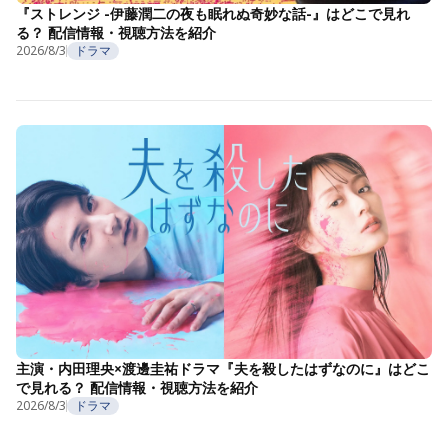
『ストレンジ -伊藤潤二の夜も眠れぬ奇妙な話-』はどこで見れ
る？ 配信情報・視聴方法を紹介
2026/8/3
ドラマ
主演・内田理央×渡邊圭祐ドラマ『夫を殺したはずなのに』はどこ
で見れる？ 配信情報・視聴方法を紹介
2026/8/3
ドラマ