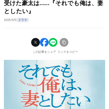
受けた豪太は……『それでも俺は、妻
としたい』
2025/3/5
ドラマ
この記事をシェア
リンクをコピー