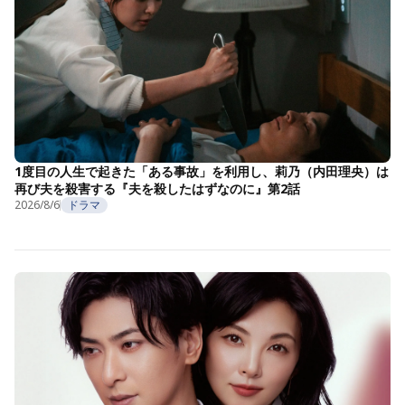
1度目の人生で起きた「ある事故」を利用し、莉乃（内田理央）は
再び夫を殺害する『夫を殺したはずなのに』第2話
2026/8/6
ドラマ