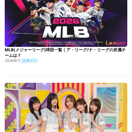
MLB(メジャーリーグ)球団一覧｜ア・リーグ/ナ・リーグの所属チ
ームは？
2026/8/7
スポーツ