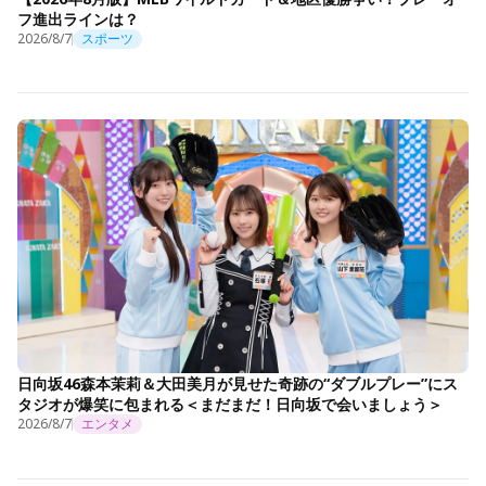
フ進出ラインは？
2026/8/7
スポーツ
日向坂46森本茉莉＆大田美月が見せた奇跡の“ダブルプレー”にス
タジオが爆笑に包まれる＜まだまだ！日向坂で会いましょう＞
2026/8/7
エンタメ