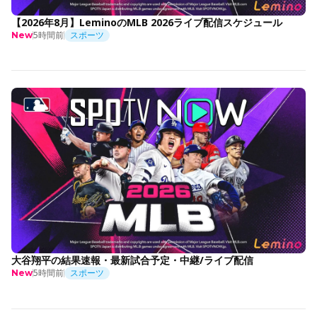
【2026年8月】LeminoのMLB 2026ライブ配信スケジュール
5時間前
スポーツ
New
大谷翔平の結果速報・最新試合予定・中継/ライブ配信
5時間前
スポーツ
New