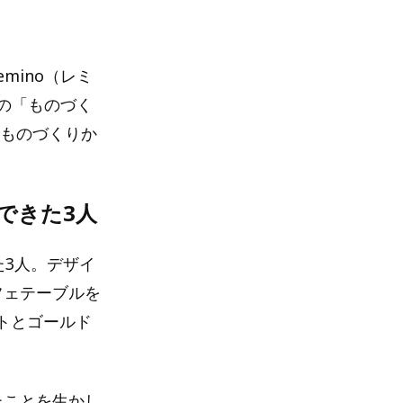
emino（レミ
野の「ものづく
なものづくりか
できた3人
た3人。デザイ
フェテーブルを
トとゴールド
たことを生かし