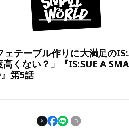
ェテーブル作りに大満足のIS:
高くない？」『IS:SUE A SMA
D』第5話