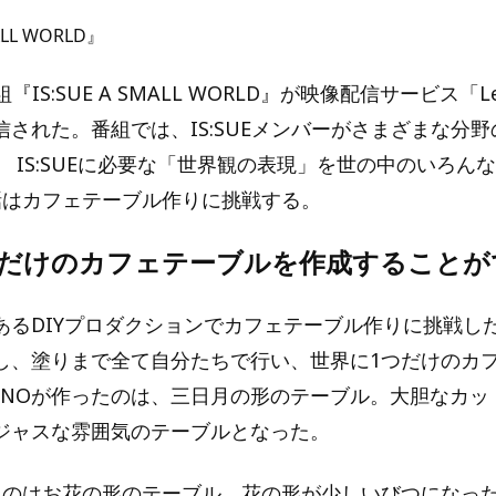
ALL WORLD』
番組『IS:SUE A SMALL WORLD』が映像配信サービス「L
信された。番組では、IS:SUEメンバーがさまざまな分
 IS:SUEに必要な「世界観の表現」を世の中のいろん
話はカフェテーブル作りに挑戦する。
つだけのカフェテーブルを作成することが
あるDIYプロダクションでカフェテーブル作りに挑戦し
し、塗りまで全て自分たちで行い、世界に1つだけのカ
ANOが作ったのは、三日月の形のテーブル。大胆なカッ
ジャスな雰囲気のテーブルとなった。
ったのはお花の形のテーブル。花の形が少しいびつになっ