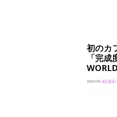
初のカフ
「完成度
WORL
2025/3/6
エンタメ