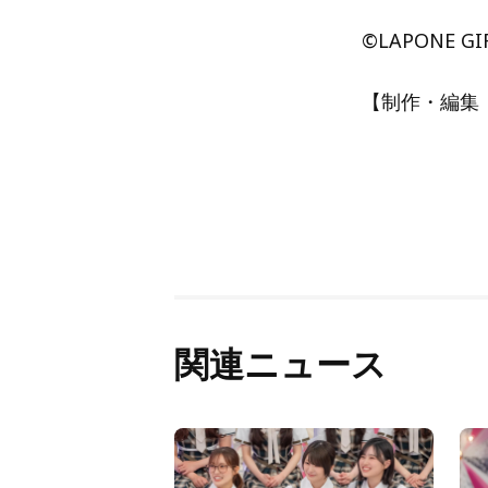
©LAPONE GI
【制作・編集：A
関連ニュース