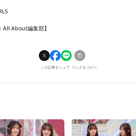
RLS
ll About編集部】
この記事をシェア
リンクをコピー