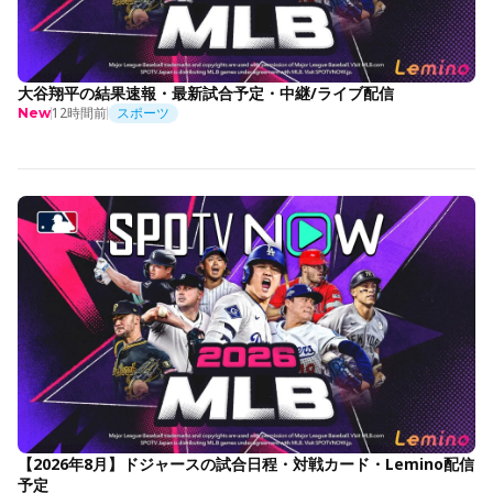
大谷翔平の結果速報・最新試合予定・中継/ライブ配信
12時間前
スポーツ
New
【2026年8月】ドジャースの試合日程・対戦カード・Lemino配信
予定