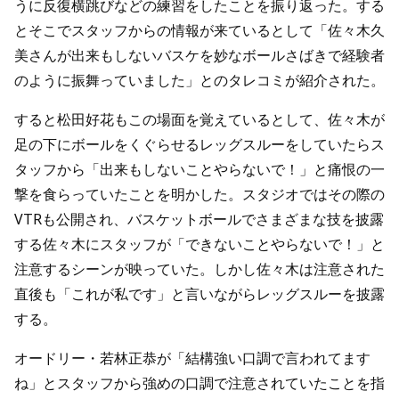
うに反復横跳びなどの練習をしたことを振り返った。する
とそこでスタッフからの情報が来ているとして「佐々木久
美さんが出来もしないバスケを妙なボールさばきで経験者
のように振舞っていました」とのタレコミが紹介された。
すると松田好花もこの場面を覚えているとして、佐々木が
足の下にボールをくぐらせるレッグスルーをしていたらス
タッフから「出来もしないことやらないで！」と痛恨の一
撃を食らっていたことを明かした。スタジオではその際の
VTRも公開され、バスケットボールでさまざまな技を披露
する佐々木にスタッフが「できないことやらないで！」と
注意するシーンが映っていた。しかし佐々木は注意された
直後も「これが私です」と言いながらレッグスルーを披露
する。
オードリー・若林正恭が「結構強い口調で言われてます
ね」とスタッフから強めの口調で注意されていたことを指