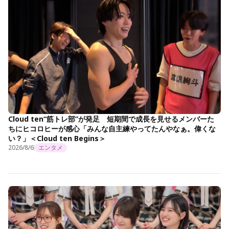
Cloud ten“筋トレ部”が発足 短期間で成長を見せるメンバーた
ちにヒコロヒーが感心「みんな自主練やってたんやなぁ。偉くな
い？」＜Cloud ten Begins＞
2026/8/6
エンタメ