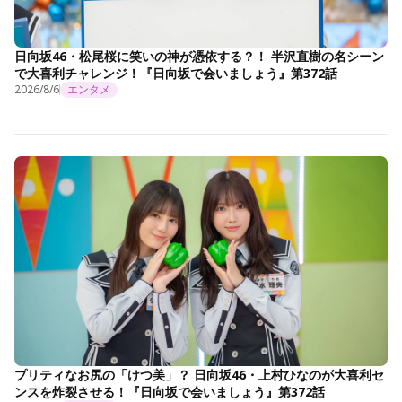
日向坂46・松尾桜に笑いの神が憑依する？！ 半沢直樹の名シーン
で大喜利チャレンジ！『日向坂で会いましょう』第372話
2026/8/6
エンタメ
プリティなお尻の「けつ美」？ 日向坂46・上村ひなのが大喜利セ
ンスを炸裂させる！『日向坂で会いましょう』第372話