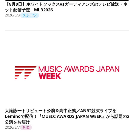
【8月9日】ホワイトソックスvsガーディアンズのテレビ放送・ネ
ット配信予定｜MLB2026
2026/8/8
スポーツ
大滝詠一トリビュート公演＆高中正義／ANRI競演ライブを
Leminoで配信！『MUSIC AWARDS JAPAN WEEK』から話題の2
公演をお届け
2026/8/7
音楽