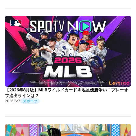
【2026年8月版】MLBワイルドカード＆地区優勝争い！プレーオ
フ進出ラインは？
2026/8/7
スポーツ