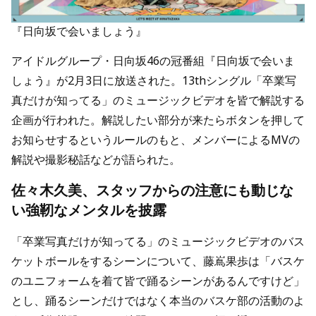
『日向坂で会いましょう』
アイドルグループ・日向坂46の冠番組『日向坂で会いま
しょう』が2月3日に放送された。13thシングル「卒業写
真だけが知ってる」のミュージックビデオを皆で解説する
企画が行われた。解説したい部分が来たらボタンを押して
お知らせするというルールのもと、メンバーによるMVの
解説や撮影秘話などが語られた。
佐々木久美、スタッフからの注意にも動じな
い強靭なメンタルを披露
「卒業写真だけが知ってる」のミュージックビデオのバス
ケットボールをするシーンについて、藤嶌果歩は「バスケ
のユニフォームを着て皆で踊るシーンがあるんですけど」
とし、踊るシーンだけではなく本当のバスケ部の活動のよ