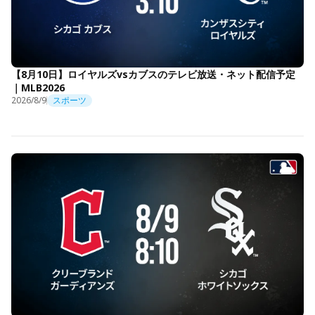
【8月10日】ロイヤルズvsカブスのテレビ放送・ネット配信予定
｜MLB2026
2026/8/9
スポーツ