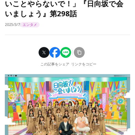
いことやらないで！」『日向坂で会
いましょう』第298話
2025/3/7
エンタメ
この記事をシェア
リンクをコピー