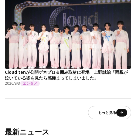
Cloud tenが公開ゲネプロ＆囲み取材に登場 上野誠治「両親が
泣いている姿を見たら感極まってしまいました」
2026/8/3
エンタメ
もっと見る
最新ニュース