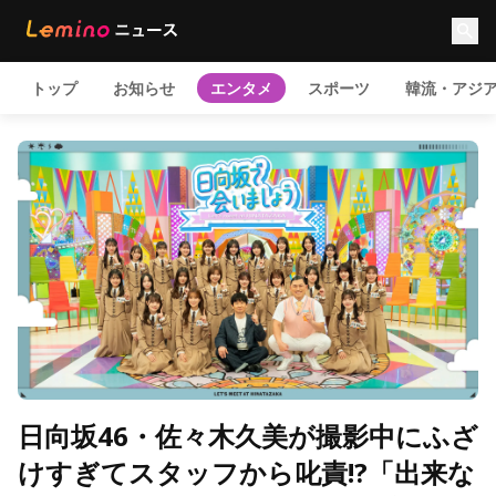
トップ
お知らせ
エンタメ
スポーツ
韓流・アジ
日向坂46・佐々木久美が撮影中にふざ
けすぎてスタッフから叱責!?「出来な