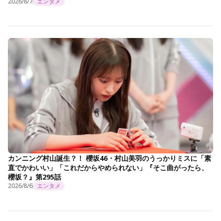
2026/8/7
エンタメ
カンニング村山誕生？！ 櫻坂46・村山美羽のうっかりミスに「素
直でかわいい」「これだからやめられない」『そこ曲がったら、
櫻坂？』第295話
2026/8/6
エンタメ