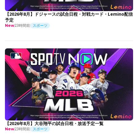
【2026年8月】ドジャースの試合日程・対戦カード・Lemino配信
予定
23時間前
スポーツ
New
【2026年8月】大谷翔平の試合日程・放送予定一覧
23時間前
スポーツ
New