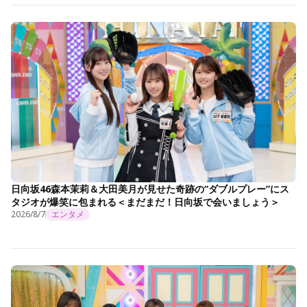
日向坂46森本茉莉＆大田美月が見せた奇跡の“ダブルプレー”にス
タジオが爆笑に包まれる＜まだまだ！日向坂で会いましょう＞
2026/8/7
エンタメ