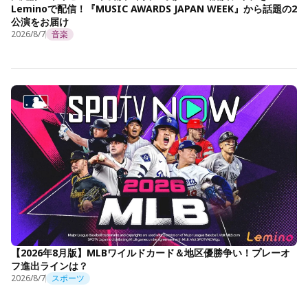
Leminoで配信！『MUSIC AWARDS JAPAN WEEK』から話題の2
公演をお届け
2026/8/7
音楽
【2026年8月版】MLBワイルドカード＆地区優勝争い！プレーオ
フ進出ラインは？
2026/8/7
スポーツ