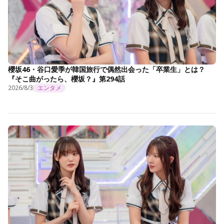
櫻坂46・谷口愛季が韓国旅行で偶然出会った「卒業生」とは？
『そこ曲がったら、櫻坂？』第294話
2026/8/3
エンタメ