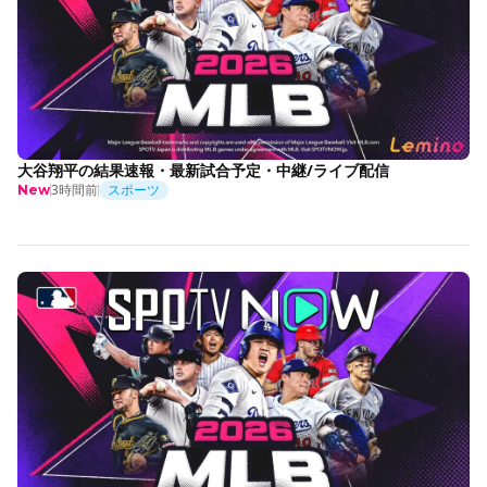
大谷翔平の結果速報・最新試合予定・中継/ライブ配信
3時間前
スポーツ
New