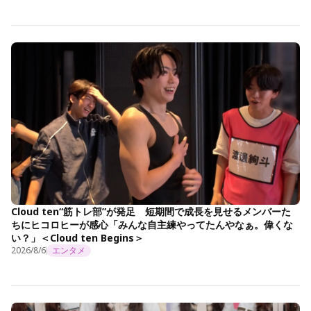
Cloud ten“筋トレ部”が発足 短期間で成長を見せるメンバーた
ちにヒコロヒーが感心「みんな自主練やってたんやなぁ。偉くな
い？」＜Cloud ten Begins＞
2026/8/6
エンタメ