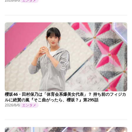
2026/8/6
エンタメ
櫻坂46・田村保乃は「体育会系爆美女代表」？ 持ち前のフィジカ
ルに絶賛の嵐『そこ曲がったら、櫻坂？』第295話
2026/8/6
エンタメ