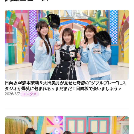
日向坂46森本茉莉＆大田美月が見せた奇跡の“ダブルプレー”にス
タジオが爆笑に包まれる＜まだまだ！日向坂で会いましょう＞
2026/8/7
エンタメ