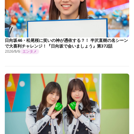
日向坂46・松尾桜に笑いの神が憑依する？！ 半沢直樹の名シーン
で大喜利チャレンジ！『日向坂で会いましょう』第372話
2026/8/6
エンタメ