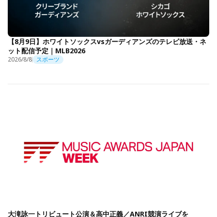
【8月9日】ホワイトソックスvsガーディアンズのテレビ放送・ネ
ット配信予定｜MLB2026
2026/8/8
スポーツ
大滝詠一トリビュート公演＆高中正義／ANRI競演ライブを