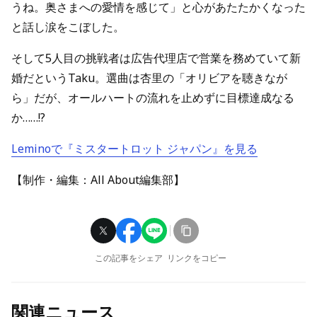
うね。奥さまへの愛情を感じて」と心があたたかくなった
と話し涙をこぼした。
そして5人目の挑戦者は広告代理店で営業を務めていて新
婚だというTaku。選曲は杏里の「オリビアを聴きなが
ら」だが、オールハートの流れを止めずに目標達成なる
か……!?
Leminoで『ミスタートロット ジャパン』を見る
【制作・編集：All About編集部】
この記事をシェア
リンクをコピー
関連ニュース