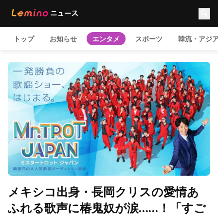
トップ
お知らせ
エンタメ
スポーツ
韓流・アジ
メキシコ出身・長岡クリスの愛情あ
ふれる歌声に椿鬼奴が涙……！「すご