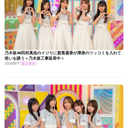
乃木坂46田村真佑のイジりに賀喜遥香が渾身のツッコミを入れて
笑いを誘う＜乃木坂工事延長中＞
2026/8/7
エンタメ