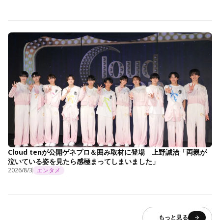
Cloud tenが公開ゲネプロ＆囲み取材に登場 上野誠治「両親が
泣いている姿を見たら感極まってしまいました」
2026/8/3
エンタメ
もっと見る