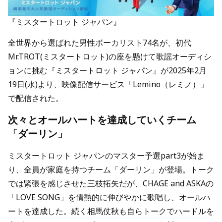
『ミスタートロット ジャパン』
全世界から選ばれた男性ボーカリスト74名が、初代
Mr.TROT(ミスタートロット)の座を懸けて歌謡オーディシ
ョンに挑む『ミスタートロット ジャパン』が2025年2月
19日(水)より、映像配信サービス「Lemino（レミノ）」
で配信された。
次々とオールハートを達成していくチーム
「ダーリン」
ミスタートロット ジャパンのマスター予選part3が始ま
り、全員が家庭を持つチーム「ダーリン」が登場。トーク
では緊張を感じさせた三枝拓矢だが、CHAGE and ASKAの
「LOVE SONG」を情熱的に伸びやかに歌唱し、オールハ
ートを達成した。続く相馬仗秋も自らトークでハードルを