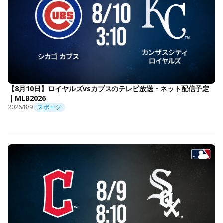
【8月10日】ロイヤルズvsカブスのテレビ放送・ネット配信予定
｜MLB2026
2026/8/9
スポーツ