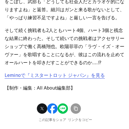
をこぼし、武部も「どうしても社会人だとカラオケ的にな
りますよね」と返答。細川はガンと来る歌がないとして、
「やっぱり練習不足ですよね」と厳しい一言を告げる。
そして続く挑戦者も2人ともハート4個、ハート3個と残念
な結果に終わった。そして続いての挑戦者はアクセサリー
ショップで働く髙橋翔也。欧陽菲菲の「ラヴ・イズ・オー
ヴァー」を歌唱することになるが、彼はこの流れを止めて
オールハートを叩きだすことができるのか……!?
Leminoで『ミスタートロット ジャパン』を見る
【制作・編集：All About編集部】
この記事をシェア
リンクをコピー