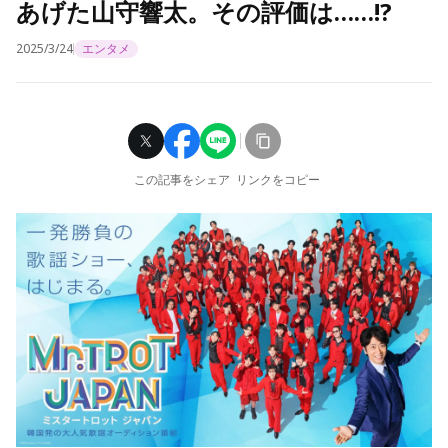
あげた山守響太。その評価は……!?
2025/3/24
エンタメ
この記事をシェア
リンクをコピー