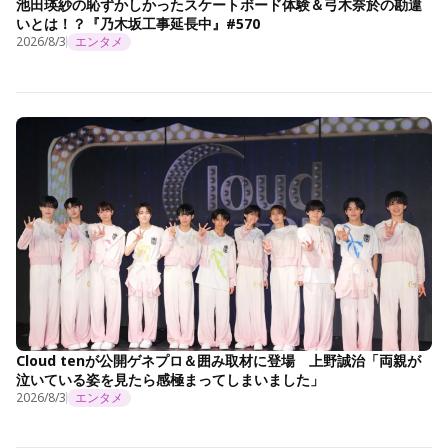
池田瑛紗の恥ずかしかったスケートボード体験＆弓木奈於の勘違
いとは！？『乃木坂工事延長中』#570
2026/8/3
エンタメ
Cloud tenが公開ゲネプロ＆囲み取材に登場 上野誠治「両親が
泣いている姿を見たら感極まってしまいました」
2026/8/3
エンタメ