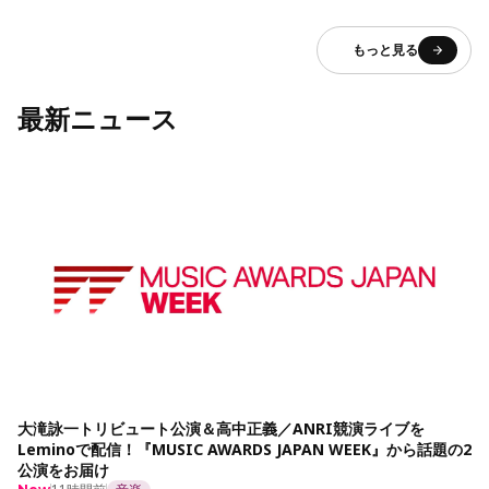
もっと見る
最新ニュース
大滝詠一トリビュート公演＆高中正義／ANRI競演ライブを
Leminoで配信！『MUSIC AWARDS JAPAN WEEK』から話題の2
公演をお届け