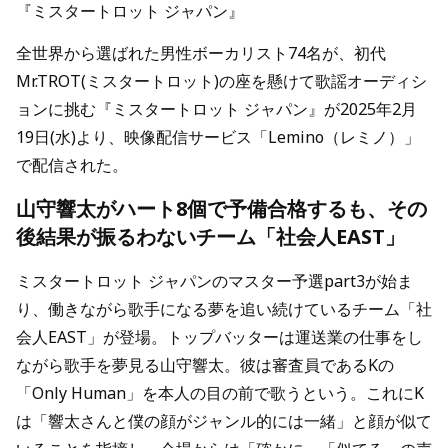
『ミスタートロット ジャパン』
全世界から選ばれた男性ボーカリスト74名が、初代
Mr.TROT(ミスタートロット)の座を懸けて歌謡オーディシ
ョンに挑む『ミスタートロット ジャパン』が2025年2月
19日(水)より、映像配信サービス「Lemino（レミノ）」
で配信された。
山守響太がハート8個で予備合格するも、その
後結果が振るわないチーム「社会人EAST」
ミスタートロット ジャパンのマスター予選part3が始ま
り、働きながら歌手になる夢を追い続けているチーム「社
会人EAST」が登場。トップバッターは運送業の仕事をし
ながら歌手を夢見る山守響太。彼は審査員であるKの
「Only Human」を本人の目の前で歌うという。これにK
は「響太さんと僕の顔がジャンル的には一緒」と顔が似て