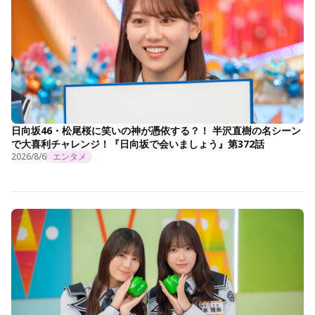
日向坂46・松尾桜に笑いの神が憑依する？！ 半沢直樹の名シーン
で大喜利チャレンジ！『日向坂で会いましょう』第372話
2026/8/6
エンタメ