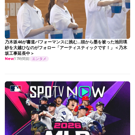
乃木坂46が書道パフォーマンスに挑む…頭から墨を被った池田瑛
紗を大越ひなのがフォロー「アーティスティックです！」＜乃木
坂工事延長中＞
17時間前
エンタメ
New