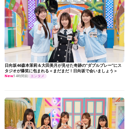
日向坂46森本茉莉＆大田美月が見せた奇跡の“ダブルプレー”にス
タジオが爆笑に包まれる＜まだまだ！日向坂で会いましょう＞
14時間前
エンタメ
New