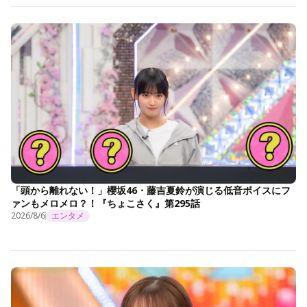
「頭から離れない！」櫻坂46・藤吉夏鈴が演じる低音ボイスにフ
ァンもメロメロ？！『ちょこさく』第295話
2026/8/6
エンタメ