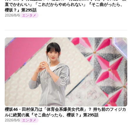
直でかわいい」「これだからやめられない」『そこ曲がったら、
櫻坂？』第295話
2026/8/6
エンタメ
櫻坂46・田村保乃は「体育会系爆美女代表」？ 持ち前のフィジカ
ルに絶賛の嵐『そこ曲がったら、櫻坂？』第295話
2026/8/6
エンタメ