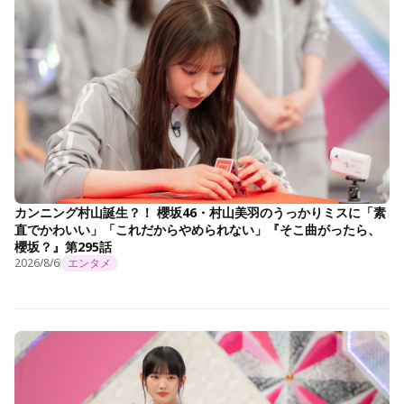
カンニング村山誕生？！ 櫻坂46・村山美羽のうっかりミスに「素
直でかわいい」「これだからやめられない」『そこ曲がったら、
櫻坂？』第295話
2026/8/6
エンタメ