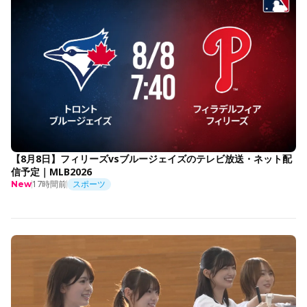
【8月8日】フィリーズvsブルージェイズのテレビ放送・ネット配
信予定｜MLB2026
17時間前
スポーツ
New