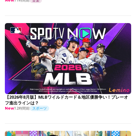
11時間前
音楽
New
【2026年8月版】MLBワイルドカード＆地区優勝争い！プレーオ
フ進出ラインは？
12時間前
スポーツ
New