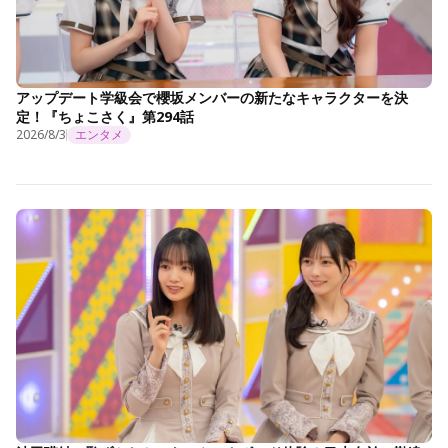
アップデート学級会で櫻坂メンバーの新たなキャラクターを決
定！『ちょこさく』第294話
2026/8/3
エンタメ