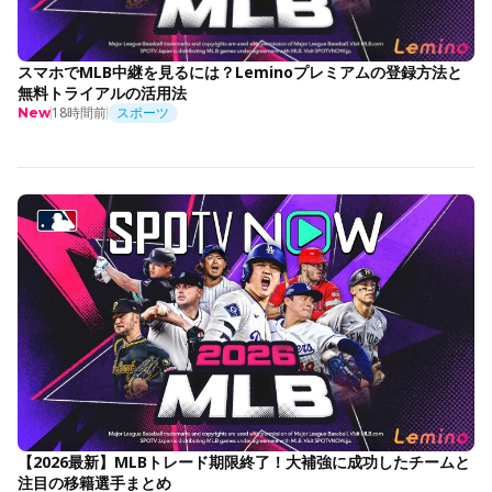
スマホでMLB中継を見るには？Leminoプレミアムの登録方法と
無料トライアルの活用法
18時間前
スポーツ
New
【2026最新】MLBトレード期限終了！大補強に成功したチームと
注目の移籍選手まとめ