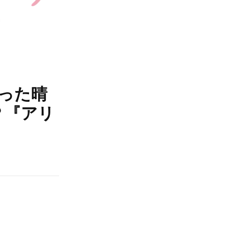
った晴
？『アリ