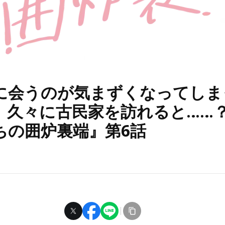
に会うのが気まずくなってしま
、久々に古民家を訪れると……
ちの囲炉裏端』第6話