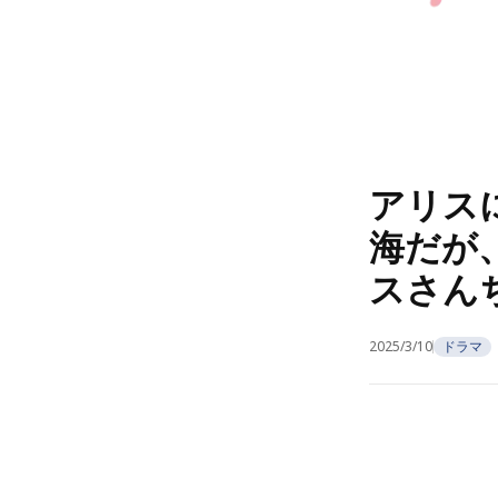
アリス
海だが
スさん
2025/3/10
ドラマ