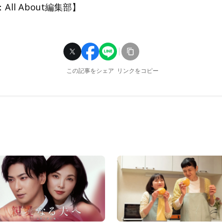
ll About編集部】
この記事をシェア
リンクをコピー