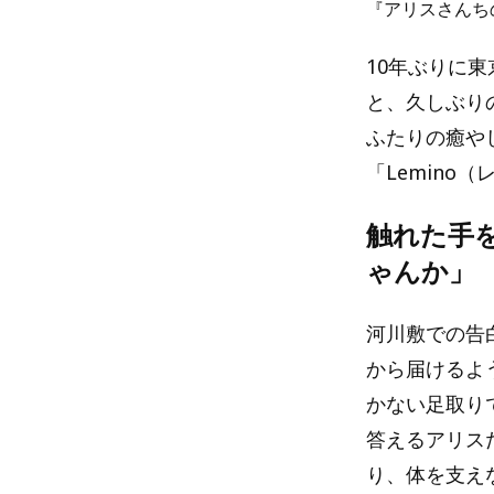
『アリスさんち
10年ぶりに
と、久しぶり
ふたりの癒や
「Lemino
触れた手
ゃんか」
河川敷での告
から届けるよ
かない足取り
答えるアリス
り、体を支え