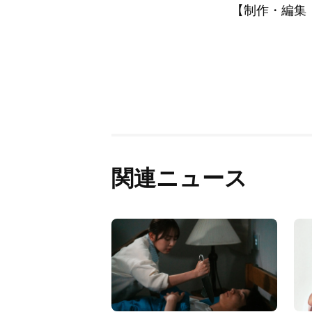
【制作・編集：A
関連ニュース