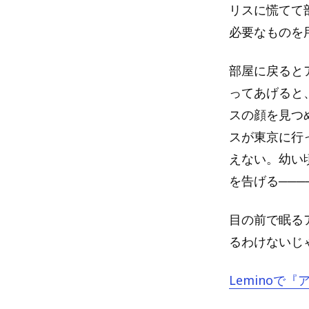
リスに慌てて
必要なものを
部屋に戻ると
ってあげると
スの顔を見つ
スが東京に行
えない。幼い
を告げる───
目の前で眠る
るわけないじ
Leminoで