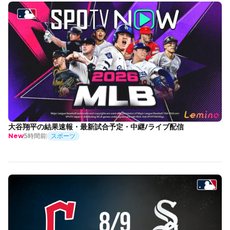
大谷翔平の結果速報・最新試合予定・中継/ライブ配信
5時間前
スポーツ
New