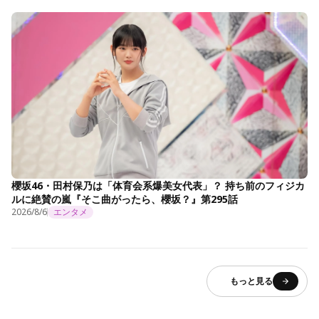
櫻坂46・田村保乃は「体育会系爆美女代表」？ 持ち前のフィジカ
ルに絶賛の嵐『そこ曲がったら、櫻坂？』第295話
2026/8/6
エンタメ
もっと見る