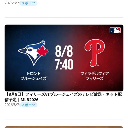
2026/8/7
スポーツ
【8月8日】フィリーズvsブルージェイズのテレビ放送・ネット配
信予定｜MLB2026
2026/8/7
スポーツ