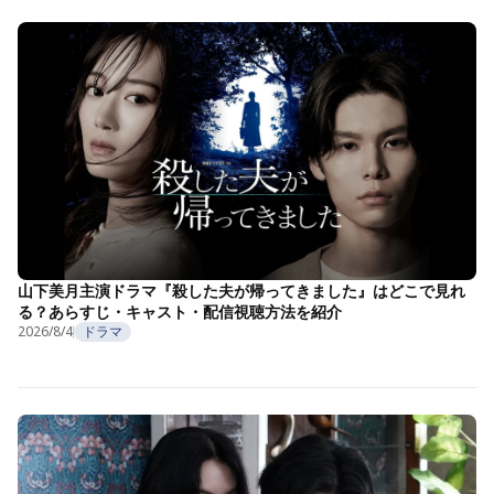
山下美月主演ドラマ『殺した夫が帰ってきました』はどこで見れ
る？あらすじ・キャスト・配信視聴方法を紹介
2026/8/4
ドラマ