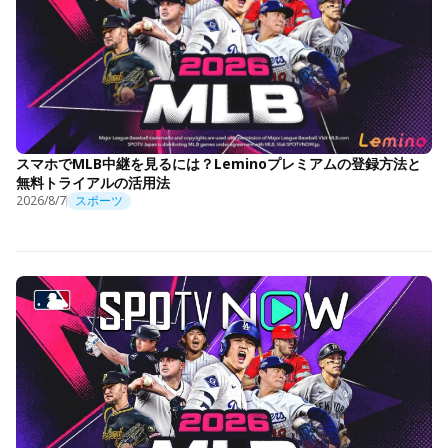
スマホでMLB中継を見るには？Leminoプレミアムの登録方法と
無料トライアルの活用法
2026/8/7
スポーツ