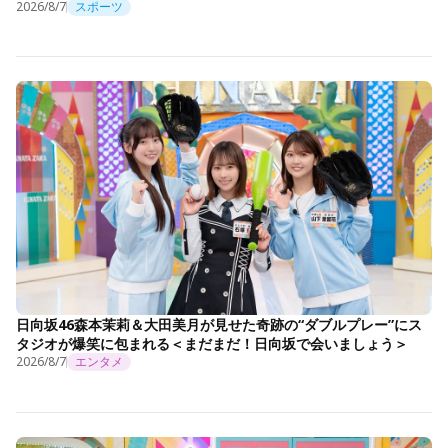
2026/8/7
スポーツ
日向坂46森本茉莉＆大田美月が見せた奇跡の“ダブルプレー”にス
タジオが爆笑に包まれる＜まだまだ！日向坂で会いましょう＞
2026/8/7
エンタメ