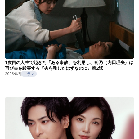
1度目の人生で起きた「ある事故」を利用し、莉乃（内田理央）は
再び夫を殺害する『夫を殺したはずなのに』第2話
2026/8/6
ドラマ