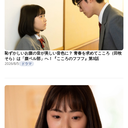
恥ずかしいお腹の音が美しい音色に？ 青春を求めてこころ（田牧
そら）は「腹ベル部」へ！『こころのフフフ』第3話
2026/8/5
ドラマ