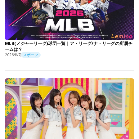
MLB(メジャーリーグ)球団一覧｜ア・リーグ/ナ・リーグの所属チ
ームは？
2026/8/7
スポーツ