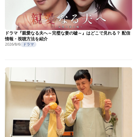
ドラマ『親愛なる夫へ～完璧な妻の嘘～』はどこで見れる？ 配信
情報・視聴方法を紹介
2026/8/6
ドラマ