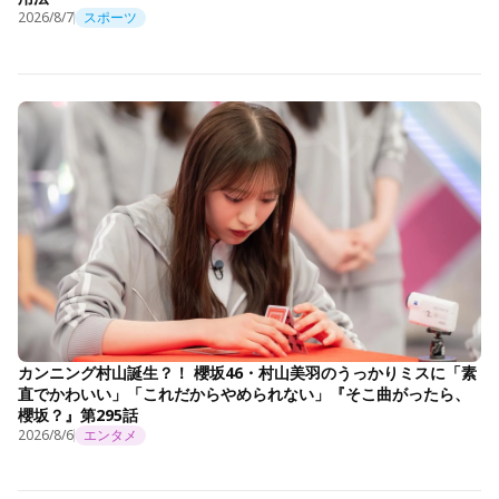
2026/8/7
スポーツ
カンニング村山誕生？！ 櫻坂46・村山美羽のうっかりミスに「素
直でかわいい」「これだからやめられない」『そこ曲がったら、
櫻坂？』第295話
2026/8/6
エンタメ