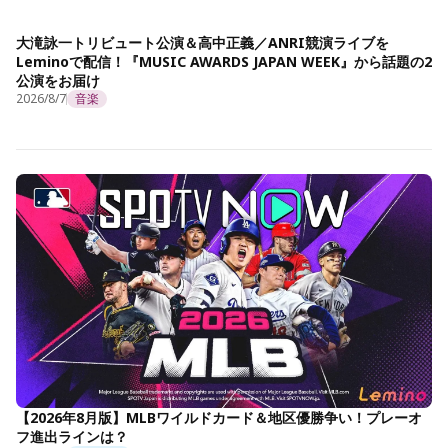
大滝詠一トリビュート公演＆高中正義／ANRI競演ライブを
Leminoで配信！『MUSIC AWARDS JAPAN WEEK』から話題の2
公演をお届け
2026/8/7
音楽
【2026年8月版】MLBワイルドカード＆地区優勝争い！プレーオ
フ進出ラインは？