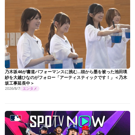
乃木坂46が書道パフォーマンスに挑む…頭から墨を被った池田瑛
紗を大越ひなのがフォロー「アーティスティックです！」＜乃木
坂工事延長中＞
2026/8/7
エンタメ