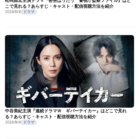
松岡昌宏主演ドラマ『密告はうたう 警視庁監察ファイル』はど
こで見れる？あらすじ・キャスト・配信視聴方法を紹介
2026/8/4
ドラマ
中谷美紀主演『連続ドラマＷ ギバーテイカー』はどこで見れ
る？あらすじ・キャスト・配信視聴方法を紹介
2026/8/4
ドラマ