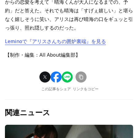
からの恋愛を考えて「晴海くんが大人になるまでの、予
約」だと答えた。それでも晴海は「すげぇ嬉しい」と堪ら
なく嬉しそうに笑い、アリスは再び晴海の口をギュッと引
っ張り、照れ隠しするのだった。
Leminoで『アリスさんちの囲炉裏端』を見る
【制作・編集：All About編集部】
この記事をシェア
リンクをコピー
関連ニュース