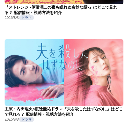
『ストレンジ -伊藤潤二の夜も眠れぬ奇妙な話-』はどこで見れ
る？ 配信情報・視聴方法を紹介
2026/8/3
ドラマ
主演・内田理央×渡邊圭祐ドラマ『夫を殺したはずなのに』はどこ
で見れる？ 配信情報・視聴方法を紹介
2026/8/3
ドラマ