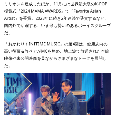
ミリオンを達成したほか、11月には世界最大級のK-POP
授賞式『2024 MAMA AWARDS』で「Favorite Asian
Artist」を受賞。2023年に続き2年連続で受賞するなど、
国内外で活躍する、いま最も勢いのあるボーイズグループ
だ。
「おかわり！INITIME MUSIC」の第4回は、健康志向の
高い後藤＆許ペアがMCを務め、地上波で放送された本編
映像や未公開映像を見ながらさまざまなトークを展開し
た。