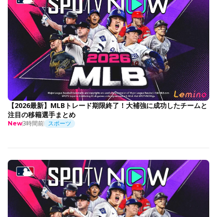
【2026最新】MLBトレード期限終了！大補強に成功したチームと
注目の移籍選手まとめ
3時間前
スポーツ
New