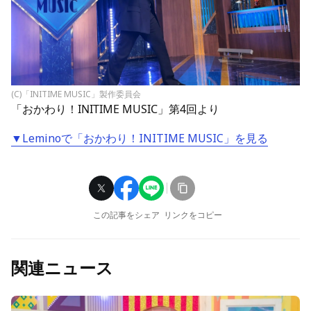
(C)「INITIME MUSIC」製作委員会
「おかわり！INITIME MUSIC」第4回より
▼Leminoで「おかわり！INITIME MUSIC」を見る
この記事をシェア
リンクをコピー
関連ニュース