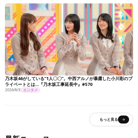
乃木坂46がしている“1人〇〇”。中西アルノが暴露した小川彩のプ
ライベートとは…『乃木坂工事延長中』#570
2026/8/3
エンタメ
もっと見る