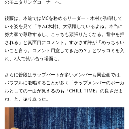
のモニタリングコーナーへ。
後藤は、本編ではMCを務めるリーダー・木村が熱唱して
いる姿を見て「キム(木村)、大活躍しているよね。本当に
努力家で尊敬するし、こっちも頑張りたくなる。背中を押
される」と真面目にコメント。すかさず許が「めっちゃい
いこと言う。コメント用意してきたの？」とツッコミを入
れ、2人で笑い合う場面も。
さらに普段はラップパートが多いメンバーも同企画では、
パワフルに歌唱することが多く「ラップメンバーのボーカ
ルとしての一面が見えるのも『CHILL TIME』の良さだよ
ね」と、振り返った。