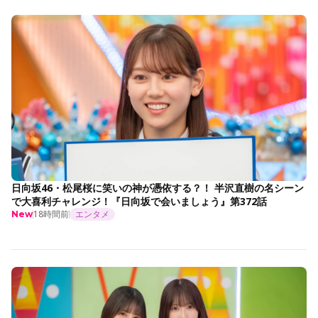
日向坂46・松尾桜に笑いの神が憑依する？！ 半沢直樹の名シーン
で大喜利チャレンジ！『日向坂で会いましょう』第372話
18時間前
エンタメ
New