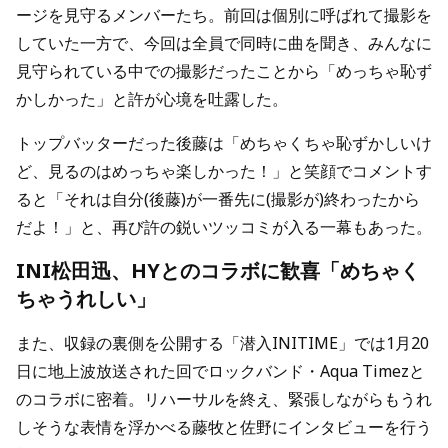
ージを見守るメンバーたち。前回は個別に呼ばれて撮影を
していた一方で、今回は全員で同時に曲を聞き、みんなに
見守られている中での撮影だったことから「めっちゃ恥ず
かしかった」と許が心境を吐露した。
トップバッターだった後藤は「めちゃくちゃ恥ずかしいけ
ど、見るのはめっちゃ楽しかった！」と笑顔でコメントす
ると「それは自分(後藤)が一番先に(撮影が)終わったから
だよ！」と、再び許の鋭いツッコミが入る一幕もあった。
INI松田迅、HYとのコラボに歓喜「めちゃく
ちゃうれしい」
また、収録の裏側を公開する「潜入INITIME」では1月20
日に地上波放送された回でロックバンド・Aqua Timezと
のコラボに密着。リハーサルを終え、緊張しながらもうれ
しそうな表情を浮かべる藤牧と佐野にインタビューを行う