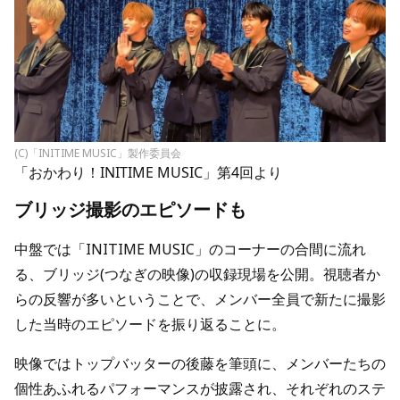
(C)「INITIME MUSIC」製作委員会
「おかわり！INITIME MUSIC」第4回より
ブリッジ撮影のエピソードも
中盤では「INITIME MUSIC」のコーナーの合間に流れ
る、ブリッジ(つなぎの映像)の収録現場を公開。視聴者か
らの反響が多いということで、メンバー全員で新たに撮影
した当時のエピソードを振り返ることに。
映像ではトップバッターの後藤を筆頭に、メンバーたちの
個性あふれるパフォーマンスが披露され、それぞれのステ