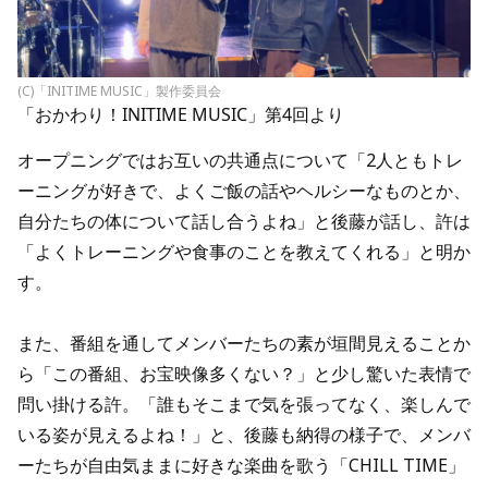
(C)「INITIME MUSIC」製作委員会
「おかわり！INITIME MUSIC」第4回より
オープニングではお互いの共通点について「2人ともトレ
ーニングが好きで、よくご飯の話やヘルシーなものとか、
自分たちの体について話し合うよね」と後藤が話し、許は
「よくトレーニングや食事のことを教えてくれる」と明か
す。
また、番組を通してメンバーたちの素が垣間見えることか
ら「この番組、お宝映像多くない？」と少し驚いた表情で
問い掛ける許。「誰もそこまで気を張ってなく、楽しんで
いる姿が見えるよね！」と、後藤も納得の様子で、メンバ
ーたちが自由気ままに好きな楽曲を歌う「CHILL TIME」