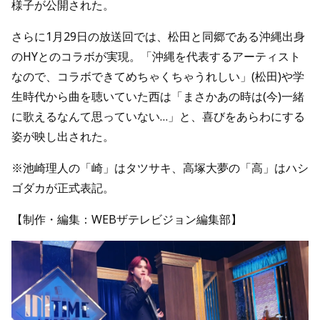
様子が公開された。
さらに1月29日の放送回では、松田と同郷である沖縄出身
のHYとのコラボが実現。「沖縄を代表するアーティスト
なので、コラボできてめちゃくちゃうれしい」(松田)や学
生時代から曲を聴いていた西は「まさかあの時は(今)一緒
に歌えるなんて思っていない…」と、喜びをあらわにする
姿が映し出された。
※池崎理人の「崎」はタツサキ、高塚大夢の「高」はハシ
ゴダカが正式表記。
【制作・編集：WEBザテレビジョン編集部】