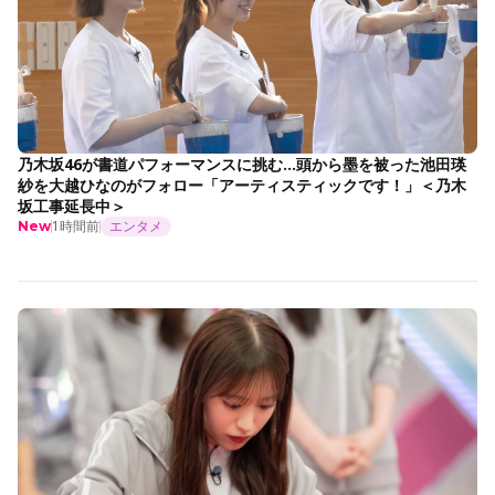
乃木坂46が書道パフォーマンスに挑む…頭から墨を被った池田瑛
紗を大越ひなのがフォロー「アーティスティックです！」＜乃木
坂工事延長中＞
1時間前
エンタメ
New