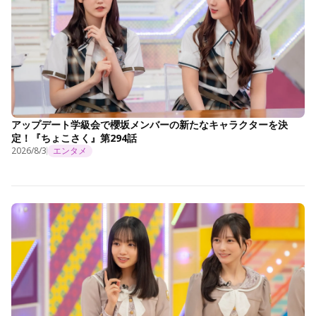
アップデート学級会で櫻坂メンバーの新たなキャラクターを決
定！『ちょこさく』第294話
2026/8/3
エンタメ