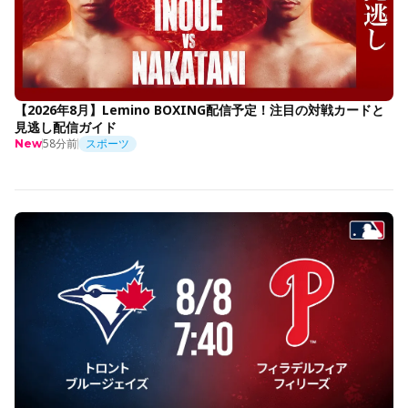
【2026年8月】Lemino BOXING配信予定！注目の対戦カードと
見逃し配信ガイド
58分前
スポーツ
New