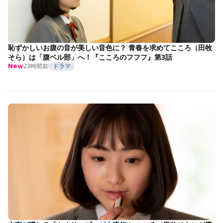
恥ずかしいお腹の音が美しい音色に？ 青春を求めてこころ（田牧
そら）は「腹ベル部」へ！『こころのフフフ』第3話
23時間前
ドラマ
New