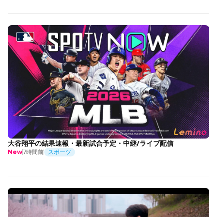
大谷翔平の結果速報・最新試合予定・中継/ライブ配信
7時間前
スポーツ
New