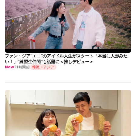
ファン・ジア“エニ”のアイドル人生がスタート「本当に人形みた
い！」“練習生仲間”も話題に＜推しデビュー＞
21時間前
韓流・アジア
New