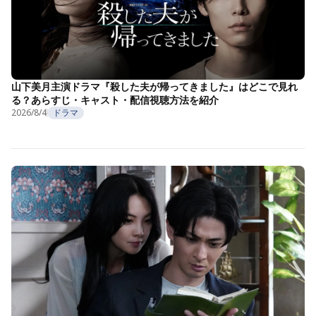
山下美月主演ドラマ『殺した夫が帰ってきました』はどこで見れ
る？あらすじ・キャスト・配信視聴方法を紹介
2026/8/4
ドラマ