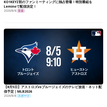
KO1KEYZ初のファンミーティングに独占密着！特別番組を
Leminoで配信決定！
2026/8/4
音楽
【8月5日】アストロズvsブルージェイズのテレビ放送・ネット配
信予定｜MLB2026
2026/8/4
スポーツ