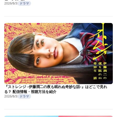
2026/8/3
ドラマ
『ストレンジ -伊藤潤二の夜も眠れぬ奇妙な話-』はどこで見れ
る？ 配信情報・視聴方法を紹介
2026/8/3
ドラマ