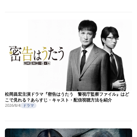
松岡昌宏主演ドラマ『密告はうたう 警視庁監察ファイル』はど
こで見れる？あらすじ・キャスト・配信視聴方法を紹介
2026/8/4
ドラマ