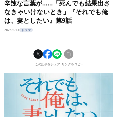
辛辣な言葉が……「死んでも結果出さ
なきゃいけないとき」『それでも俺
は、妻としたい』第9話
2025/3/13
ドラマ
この記事をシェア
リンクをコピー