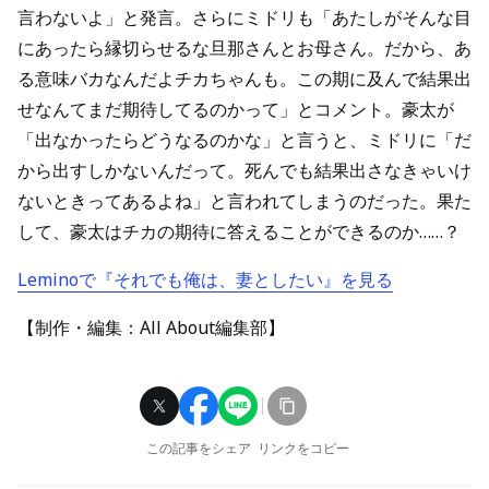
言わないよ」と発言。さらにミドリも「あたしがそんな目
にあったら縁切らせるな旦那さんとお母さん。だから、あ
る意味バカなんだよチカちゃんも。この期に及んで結果出
せなんてまだ期待してるのかって」とコメント。豪太が
「出なかったらどうなるのかな」と言うと、ミドリに「だ
から出すしかないんだって。死んでも結果出さなきゃいけ
ないときってあるよね」と言われてしまうのだった。果た
して、豪太はチカの期待に答えることができるのか……？
Leminoで『それでも俺は、妻としたい』を見る
【制作・編集：All About編集部】
この記事をシェア
リンクをコピー