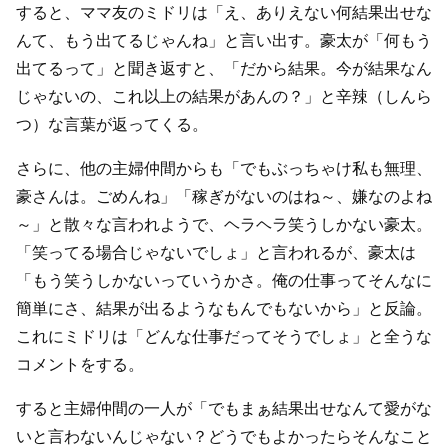
すると、ママ友のミドリは「え、ありえない何結果出せな
んて、もう出てるじゃんね」と言い出す。豪太が「何もう
出てるって」と聞き返すと、「だから結果。今が結果なん
じゃないの、これ以上の結果があんの？」と辛辣（しんら
つ）な言葉が返ってくる。
さらに、他の主婦仲間からも「でもぶっちゃけ私も無理、
豪さんは。ごめんね」「稼ぎがないのはね～、嫌なのよね
～」と散々な言われようで、ヘラヘラ笑うしかない豪太。
「笑ってる場合じゃないでしょ」と言われるが、豪太は
「もう笑うしかないっていうかさ。俺の仕事ってそんなに
簡単にさ、結果が出るようなもんでもないから」と反論。
これにミドリは「どんな仕事だってそうでしょ」と全うな
コメントをする。
すると主婦仲間の一人が「でもまぁ結果出せなんて愛がな
いと言わないんじゃない？どうでもよかったらそんなこと