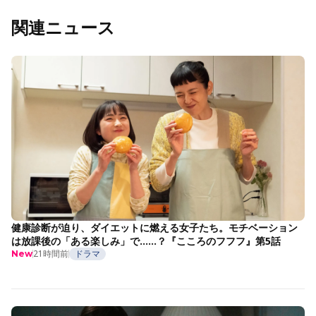
関連ニュース
健康診断が迫り、ダイエットに燃える女子たち。モチベーション
は放課後の「ある楽しみ」で……？『こころのフフフ』第5話
21時間前
ドラマ
New