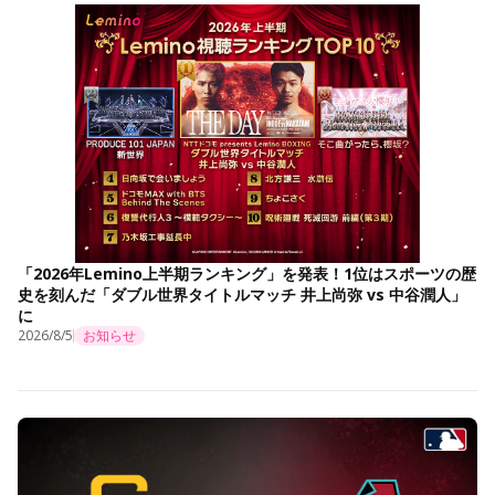
「2026年Lemino上半期ランキング」を発表！1位はスポーツの歴
史を刻んだ「ダブル世界タイトルマッチ 井上尚弥 vs 中谷潤人」
に
2026/8/5
お知らせ