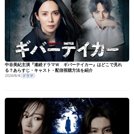
中谷美紀主演『連続ドラマＷ ギバーテイカー』はどこで見れ
る？あらすじ・キャスト・配信視聴方法を紹介
2026/8/4
ドラマ