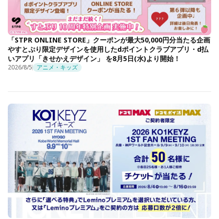
「STPR ONLINE STORE」クーポンが最大50,000円分当たる企画
やすとぷり限定デザインを使用したdポイントクラブアプリ・d払
いアプリ「きせかえデザイン」 を8月5日(水)より開始！
2026/8/5
アニメ・キッズ