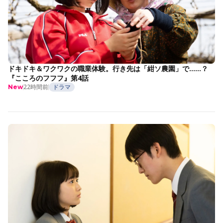
ドキドキ＆ワクワクの職業体験。行き先は「紺ソ農園」で……？
『こころのフフフ』第4話
22時間前
ドラマ
New