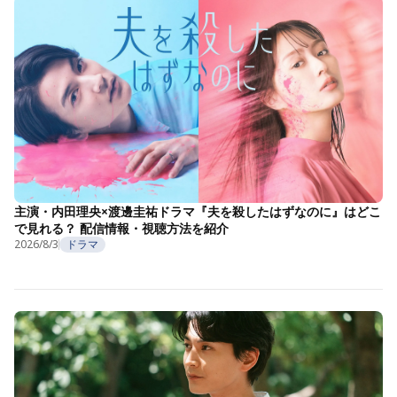
主演・内田理央×渡邊圭祐ドラマ『夫を殺したはずなのに』はどこ
で見れる？ 配信情報・視聴方法を紹介
2026/8/3
ドラマ