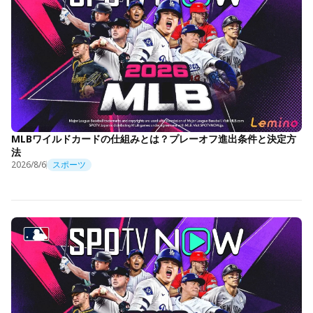
MLBワイルドカードの仕組みとは？プレーオフ進出条件と決定方
法
2026/8/6
スポーツ