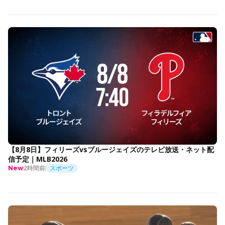
【8月8日】フィリーズvsブルージェイズのテレビ放送・ネット配
信予定｜MLB2026
2時間前
スポーツ
New