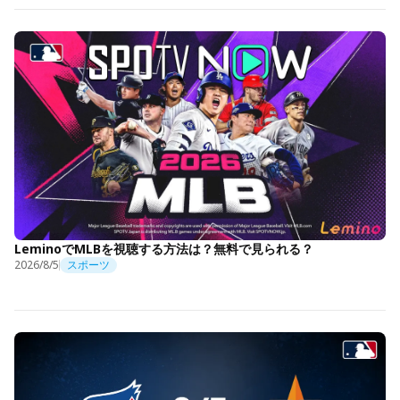
LeminoでMLBを視聴する方法は？無料で見られる？
2026/8/5
スポーツ