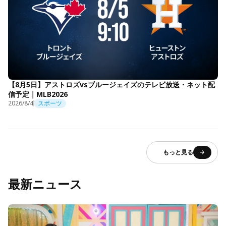
【8月5日】アストロズvsブルージェイズのテレビ放送・ネット配
信予定｜MLB2026
2026/8/4
スポーツ
もっと見る
最新ニュース