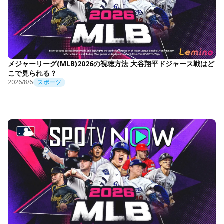
メジャーリーグ(MLB)2026の視聴方法 大谷翔平ドジャース戦はど
こで見られる？
2026/8/6
スポーツ