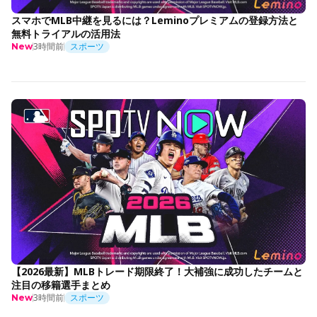
スマホでMLB中継を見るには？Leminoプレミアムの登録方法と
無料トライアルの活用法
3時間前
スポーツ
New
【2026最新】MLBトレード期限終了！大補強に成功したチームと
注目の移籍選手まとめ
3時間前
スポーツ
New