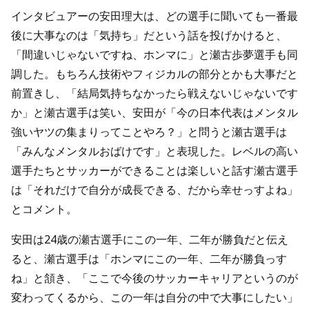
インタビュアーの安田理大は、どの選手に聞いても一番最
後に大事なのは「気持ち」だという話を投げかけると、
「間違いじゃないですね、ホンマに」と瀬古歩夢選手も同
調した。もちろん技術やフィジカルの部分とかも大事だと
前置きし、「結局気持ちなかったら戦えないじゃないです
か」と瀬古選手は笑い、安田が「今の日本代表はメンタル
強いヤツの集まりってことやろ？」と問うと瀬古選手は
「みんなメンタルおばけです」と表現した。レベルの高い
選手たちとサッカーができることは楽しいと話す瀬古選手
は「それだけで自分が成長できる、だから幸せっすよね」
とコメント。
安田は24歳の瀬古選手にこの一年、二年が勝負だと伝え
ると、瀬古選手は「ホンマにこの一年、二年が勝負っす
ね」と頷き、「ここで今後のサッカーキャリアというのが
変わってくるから、この一年は自分の中で大事にしたい」