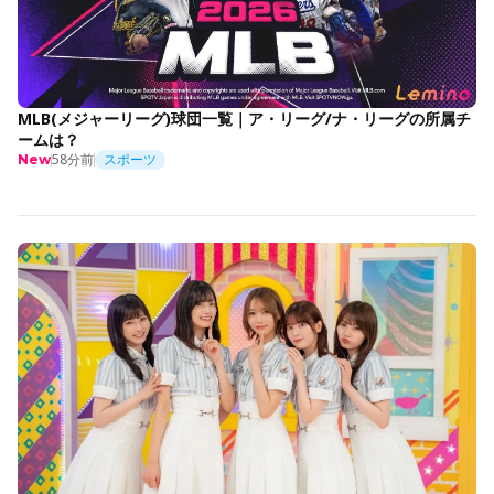
MLB(メジャーリーグ)球団一覧｜ア・リーグ/ナ・リーグの所属チ
ームは？
58分前
スポーツ
New