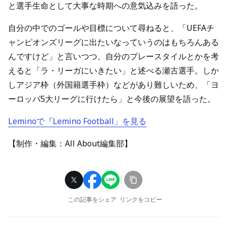
と選手生命として大事な時期への意気込みを語った。
自分の中でのゴールや目標について尋ねると、「UEFAチ
ャンピオンズリーグに出たいなっていうのはもちろんある
んですけど」と言いつつ、自分のプレースタイルとかを考
えると「ラ・リーガにいきたい」と述べる瀬古選手。しか
しアジア枠（外国籍選手枠）などがあり難しいため、「ヨ
ーロッパ5大リーグに行けたら」と今後の展望を語った。
Leminoで『Lemino Football」を見る
【制作・編集：All About編集部】
この記事をシェア
リンクをコピー