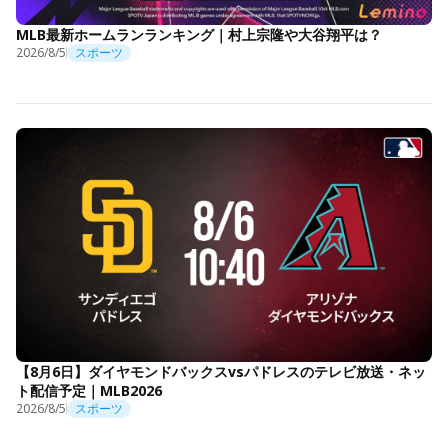
MLB最新ホームランランキング｜村上宗隆や大谷翔平は？
2026/8/5
スポーツ
【8月6日】ダイヤモンドバックスvsパドレスのテレビ放送・ネッ
ト配信予定｜MLB2026
2026/8/5
スポーツ