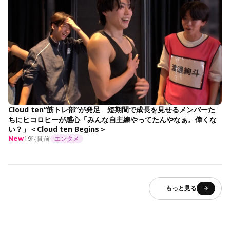
Cloud ten“筋トレ部”が発足 短期間で成長を見せるメンバーた
ちにヒコロヒーが感心「みんな自主練やってたんやなぁ。偉くな
い？」＜Cloud ten Begins＞
19時間前
エンタメ
New
もっと見る