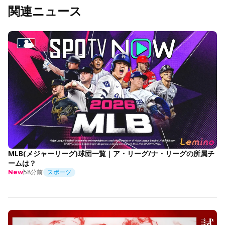
関連ニュース
MLB(メジャーリーグ)球団一覧｜ア・リーグ/ナ・リーグの所属チ
ームは？
58分前
スポーツ
New