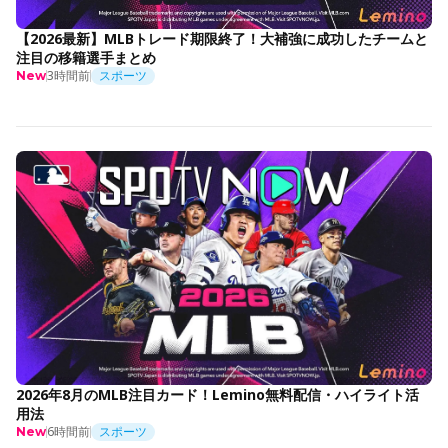
【2026最新】MLBトレード期限終了！大補強に成功したチームと
注目の移籍選手まとめ
3時間前
スポーツ
New
2026年8月のMLB注目カード！Lemino無料配信・ハイライト活
用法
6時間前
スポーツ
New