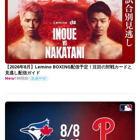
【2026年8月】Lemino BOXING配信予定！注目の対戦カードと
見逃し配信ガイド
1時間前
スポーツ
New