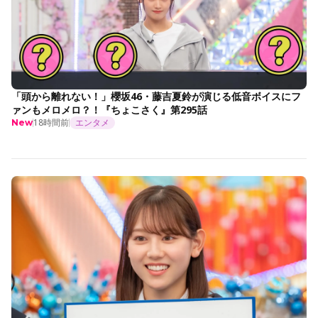
「頭から離れない！」櫻坂46・藤吉夏鈴が演じる低音ボイスにフ
ァンもメロメロ？！『ちょこさく』第295話
18時間前
エンタメ
New