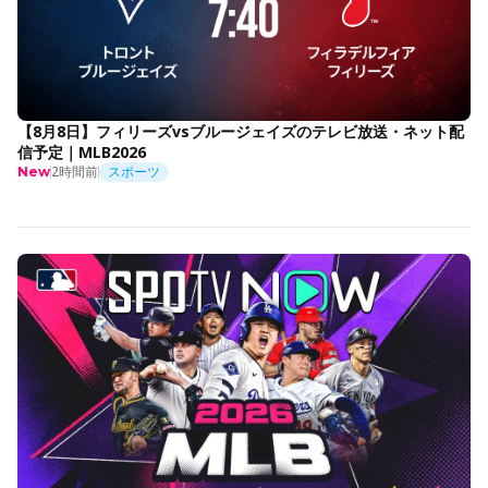
【8月8日】フィリーズvsブルージェイズのテレビ放送・ネット配
信予定｜MLB2026
2時間前
スポーツ
New