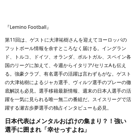
『Lemino Football』
第11回は、ゲストに大津祐樹さんを迎えてヨーロッパの
フットボール情報を余すところなく届ける。イングラン
ド、トルコ、ドイツ、オランダ、ポルトガル、スペイン各
国のリーグに加えて、今週からイタリア/セリエAも伝え
る。強豪クラブ、有名選手の活躍は言わずもがな。ゲスト
の大津祐樹によるジャカ選手、ヴィルツ選手のプレーの徹
底解説も必見。選手移籍最新情報、週末の日本人選手の活
躍を一気に見られる唯一無二の番組だ。スイスリーグで活
躍する瀬古歩夢選手の独占インタビューも必見。
日本代表はメンタルおばけの集まり？！強い
選手に囲まれ「幸せっすよね」