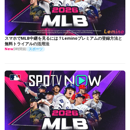
スマホでMLB中継を見るには？Leminoプレミアムの登録方法と
無料トライアルの活用法
3時間前
スポーツ
New