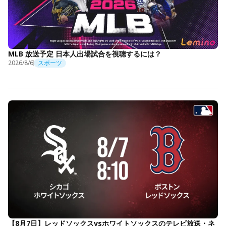
MLB 放送予定 日本人出場試合を視聴するには？
2026/8/6
スポーツ
【8月7日】レッドソックスvsホワイトソックスのテレビ放送・ネ