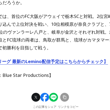
らだろうか。
では、首位のFC大阪がアウェイで栃木SCと対戦。2位宮
り込んで上位対決を戦い、10位相模原が奈良クラブと、
3位のヴァンラーレ八戸と、岐阜が金沢とそれぞれ対戦。
取とFC琉球の両者は、鳥取が群馬と、琉球がカマタマー
で初勝利を目指して戦う。
リーグ 最新のLemino配信予定はこちらからチェック】
e Star Productions】
この記事をシェア
リンクをコピー