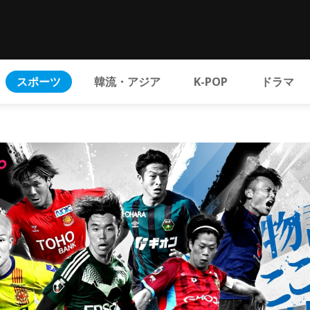
スポーツ
韓流・アジア
K-POP
ドラマ