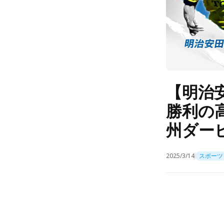
【明治
勝利の
州ダー
2025/3/14
スポーツ