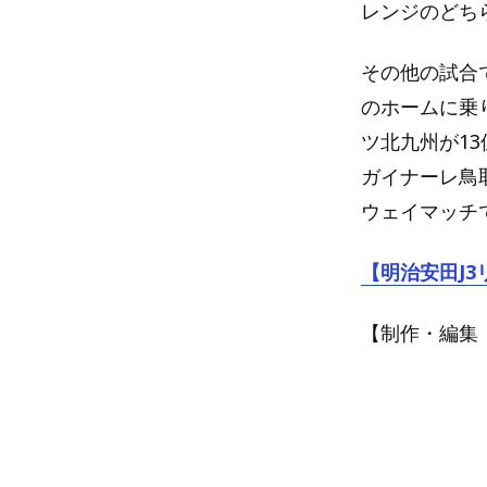
レンジのどち
その他の試合
のホームに乗
ツ北九州が1
ガイナーレ鳥
ウェイマッチ
【明治安田J3
【制作・編集：Blu