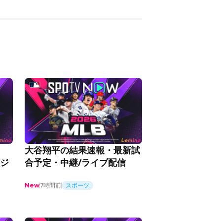
大谷翔平の結果速報・最新試
ケジ
合予定・中継/ライブ配信
7時間前
スポーツ
New