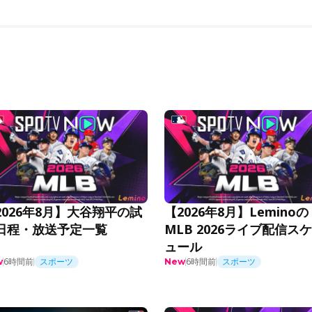
2026年8月】大谷翔平の試
【2026年8月】Leminoの
日程・放送予定一覧
MLB 2026ライブ配信ス
ュール
6時間前
スポーツ
6時間前
スポーツ
w
New