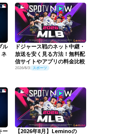
ドジャース戦のネット中継・
ブル
放送を安く見る方法！無料配
・ネ
信サイトやアプリの料金比較
2026/8/3
スポーツ
【2026年8月】Leminoの
キー