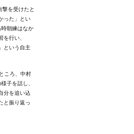
衝撃を受けたと
かった」とい
当時朝練はなか
習を行い、
」という自主
ところ、中村
の様子を話し、
自分を追い込
たと振り返っ