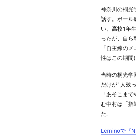
神奈川の桐光
話す。ボール
い、高校1年
ったが、自ら
「自主練のメ
性はこの期間
当時の桐光学
だけが1人残
「あそこまで
む中村は「指
た。
Leminoで『