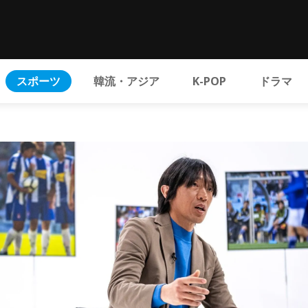
スポーツ
韓流・アジア
K-POP
ドラマ