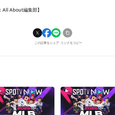
ll About編集部】
この記事をシェア
リンクをコピー