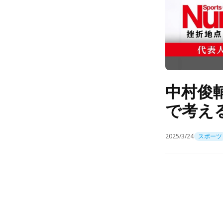
中村俊
で考える
2025/3/24
スポーツ