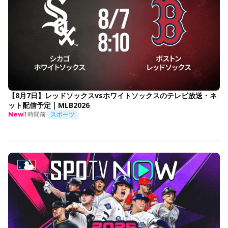
【8月7日】レッドソックスvsホワイトソックスのテレビ放送・ネ
ット配信予定｜MLB2026
1時間前
スポーツ
New