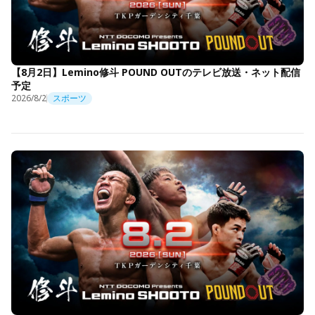
【8月2日】Lemino修斗 POUND OUTのテレビ放送・ネット配信
予定
2026/8/2
スポーツ