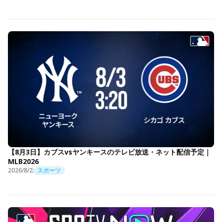
【8月3日】カブスvsヤンキースのテレビ放送・ネット配信予定｜
MLB2026
2026/8/2
スポーツ