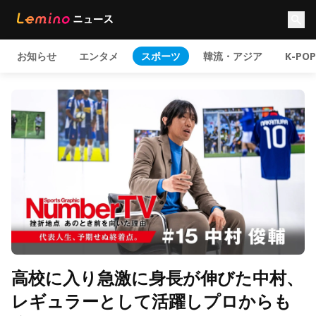
お知らせ
エンタメ
スポーツ
韓流・アジア
K-POP
高校に入り急激に身長が伸びた中村、
レギュラーとして活躍しプロからも