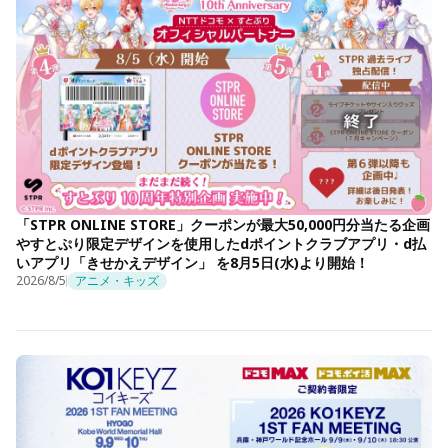
「STPR ONLINE STORE」クーポンが最大50,000円分当たる企画
やすとぷり限定デザインを使用したdポイントクラブアプリ・d払
いアプリ「きせかえデザイン」 を8月5日(水)より開始！
2026/8/5
アニメ・キッズ