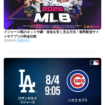
ドジャース戦のネット中継・放送を安く見る方法！無料配信サイ
トやアプリの料金比較
2026/8/3
スポーツ