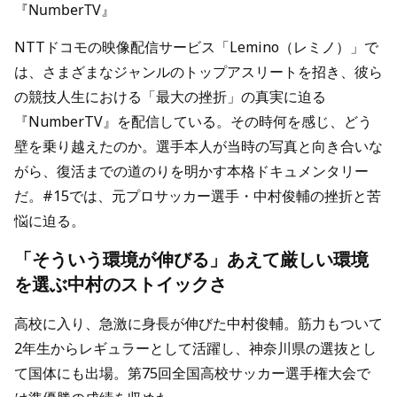
『NumberTV』
NTTドコモの映像配信サービス「Lemino（レミノ）」で
は、さまざまなジャンルのトップアスリートを招き、彼ら
の競技人生における「最大の挫折」の真実に迫る
『NumberTV』を配信している。その時何を感じ、どう
壁を乗り越えたのか。選手本人が当時の写真と向き合いな
がら、復活までの道のりを明かす本格ドキュメンタリー
だ。#15では、元プロサッカー選手・中村俊輔の挫折と苦
悩に迫る。
「そういう環境が伸びる」あえて厳しい環境
を選ぶ中村のストイックさ
高校に入り、急激に身長が伸びた中村俊輔。筋力もついて
2年生からレギュラーとして活躍し、神奈川県の選抜とし
て国体にも出場。第75回全国高校サッカー選手権大会で