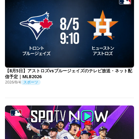
【8月5日】アストロズvsブルージェイズのテレビ放送・ネット配
信予定｜MLB2026
2026/8/4
スポーツ