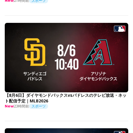
21時間前
スポーツ
New
【8月6日】ダイヤモンドバックスvsパドレスのテレビ放送・ネッ
ト配信予定｜MLB2026
23時間前
スポーツ
New