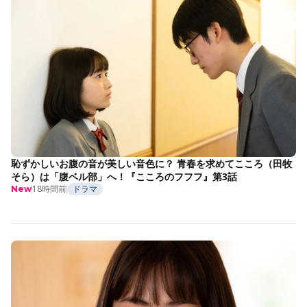
恥ずかしいお腹の音が美しい音色に？ 青春を求めてこころ（田牧
そら）は「腹ベル部」へ！『こころのフフフ』第3話
18時間前
ドラマ
New