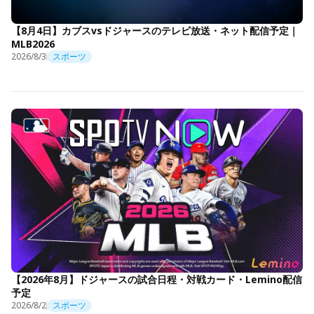
【8月4日】カブスvsドジャースのテレビ放送・ネット配信予定｜
MLB2026
2026/8/3
スポーツ
【2026年8月】ドジャースの試合日程・対戦カード・Lemino配信
予定
2026/8/2
スポーツ