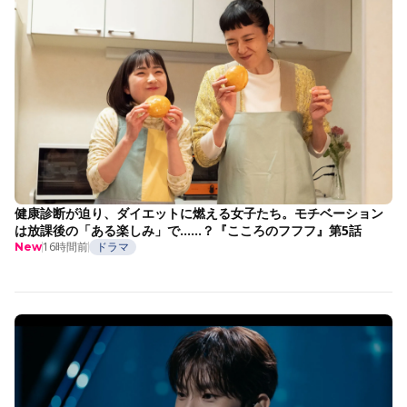
健康診断が迫り、ダイエットに燃える女子たち。モチベーション
は放課後の「ある楽しみ」で……？『こころのフフフ』第5話
16時間前
ドラマ
New