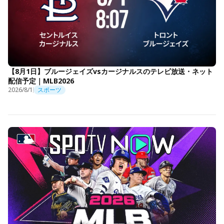
【8月1日】ブルージェイズvsカージナルスのテレビ放送・ネット
配信予定｜MLB2026
2026/8/1
スポーツ