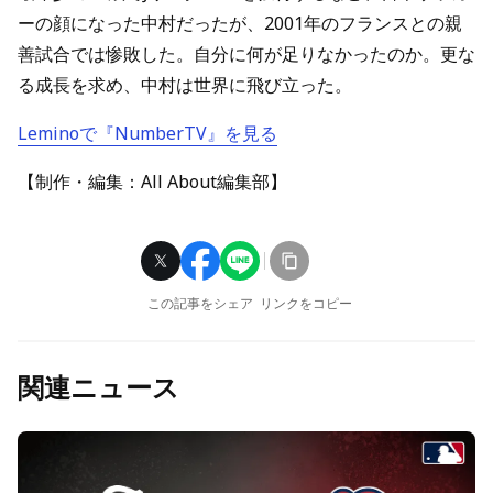
ーの顔になった中村だったが、2001年のフランスとの親
善試合では惨敗した。自分に何が足りなかったのか。更な
る成長を求め、中村は世界に飛び立った。
Leminoで『NumberTV』を見る
【制作・編集：All About編集部】
この記事をシェア
リンクをコピー
関連ニュース