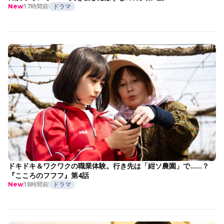
17時間前
ドラマ
New
ドキドキ＆ワクワクの職業体験。行き先は「紺ソ農園」で……？
『こころのフフフ』第4話
18時間前
ドラマ
New