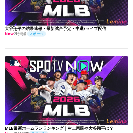
大谷翔平の結果速報・最新試合予定・中継/ライブ配信
2時間前
スポーツ
New
MLB最新ホームランランキング｜村上宗隆や大谷翔平は？