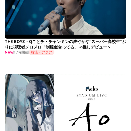
THE BOYZ・Qことチ・チャンミンの爽やかな“スーパー高校生”ぶ
りに視聴者メロメロ「制服似合ってる」＜推しデビュー＞
17時間前
韓流・アジア
New