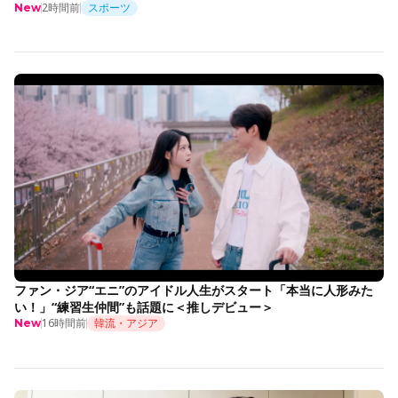
2時間前
スポーツ
New
ファン・ジア“エニ”のアイドル人生がスタート「本当に人形みた
い！」“練習生仲間”も話題に＜推しデビュー＞
16時間前
韓流・アジア
New