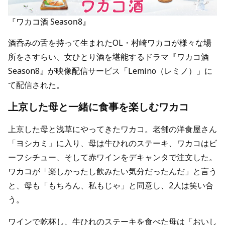
『ワカコ酒 Season8』
酒呑みの舌を持って生まれたOL・村崎ワカコが様々な場
所をさすらい、女ひとり酒を堪能するドラマ『ワカコ酒
Season8』が映像配信サービス「Lemino（レミノ）」に
て配信された。
上京した母と一緒に食事を楽しむワカコ
上京した母と浅草にやってきたワカコ。老舗の洋食屋さん
「ヨシカミ」に入り、母は牛ひれのステーキ、ワカコはビ
ーフシチュー、そして赤ワインをデキャンタで注文した。
ワカコが「楽しかったし飲みたい気分だったんだ」と言う
と、母も「もちろん、私もじゃ」と同意し、2人は笑い合
う。
ワインで乾杯し、牛ひれのステーキを食べた母は「おいし