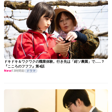
ドキドキ＆ワクワクの職業体験。行き先は「紺ソ農園」で……？
『こころのフフフ』第4話
13時間前
ドラマ
New