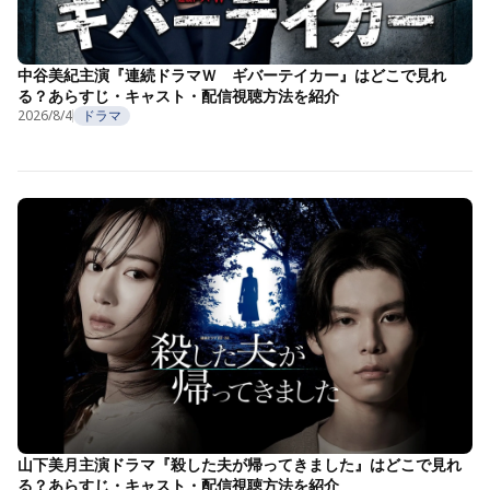
中谷美紀主演『連続ドラマＷ ギバーテイカー』はどこで見れ
る？あらすじ・キャスト・配信視聴方法を紹介
2026/8/4
ドラマ
山下美月主演ドラマ『殺した夫が帰ってきました』はどこで見れ
る？あらすじ・キャスト・配信視聴方法を紹介