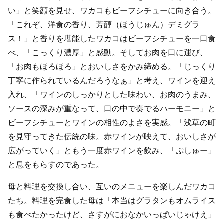
い」と笑顔を見せ、ワカコもビーフシチューに向き合う。
「これぞ、洋食の香り、芳醇（ほうじゅん）デミグラ
ス！」と香りを堪能したワカコはビーフシチューを一口食
べ、「こっくり濃厚」と感動。そしてお肉を口に運び、
「お肉もほろほろ」とおいしさをかみ締める。「じっくり
丁寧に作られているんだろうなぁ」と考え、ワインを迎え
入れ、「ワインのしっかりとした味わい、お肉のうまみ、
ソースの深みが重なって、口の中で奏でるハーモニー」と
ビーフシチューとワインの相性のよさを実感。「浅草の町
を見守ってきた伝統の味。赤ワインが映えて、おいしさが
広がっていく」ともう一度赤ワインを飲み、「ぷしゅー」
と息をもらすのであった。
母と料理を交換し合い、互いのメニューを楽しんだワカコ
たち。料理を完食した母は「本当はグラタンもオムライス
も食べたかったけど、さすがにおなかいっぱいじゃけえ」