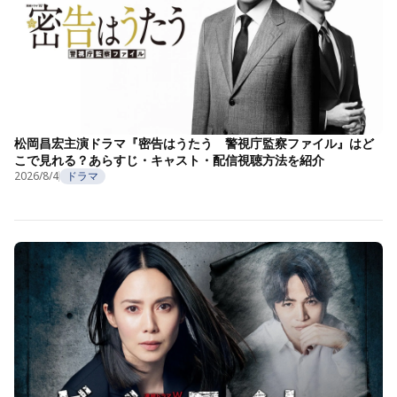
松岡昌宏主演ドラマ『密告はうたう 警視庁監察ファイル』はど
こで見れる？あらすじ・キャスト・配信視聴方法を紹介
2026/8/4
ドラマ