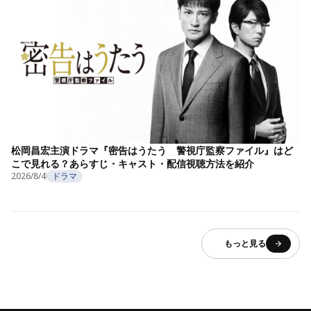
松岡昌宏主演ドラマ『密告はうたう 警視庁監察ファイル』はど
こで見れる？あらすじ・キャスト・配信視聴方法を紹介
2026/8/4
ドラマ
もっと見る