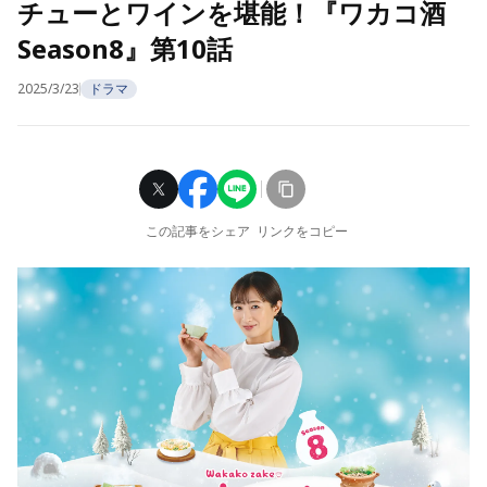
チューとワインを堪能！『ワカコ酒
Season8』第10話
2025/3/23
ドラマ
この記事をシェア
リンクをコピー