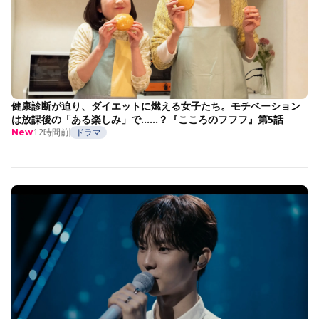
健康診断が迫り、ダイエットに燃える女子たち。モチベーション
は放課後の「ある楽しみ」で……？『こころのフフフ』第5話
12時間前
ドラマ
New