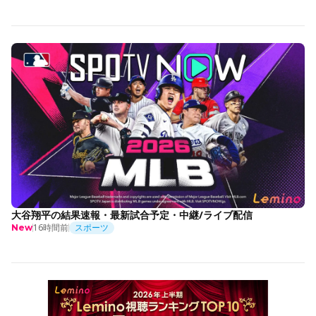
大谷翔平の結果速報・最新試合予定・中継/ライブ配信
16時間前
スポーツ
New