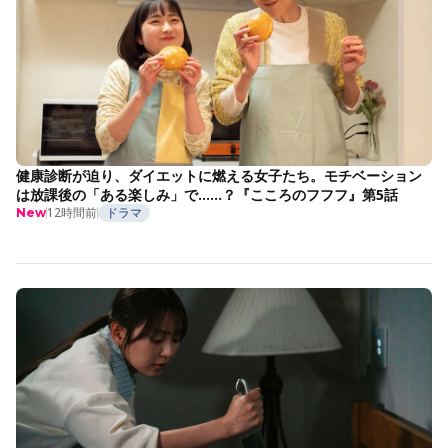
健康診断が迫り、ダイエットに燃える女子たち。モチベーション
は放課後の「ある楽しみ」で……？『こころのフフフ』第5話
12時間前
ドラマ
New