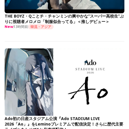
THE BOYZ・Qことチ・チャンミンの爽やかな“スーパー高校生”ぶ
りに視聴者メロメロ「制服似合ってる」＜推しデビュー＞
13時間前
韓流・アジア
New
Ado初の日産スタジアム公演『Ado STADIUM LIVE
2026「Ao」』をLeminoプレミアムで配信決定！さらに歴代主要