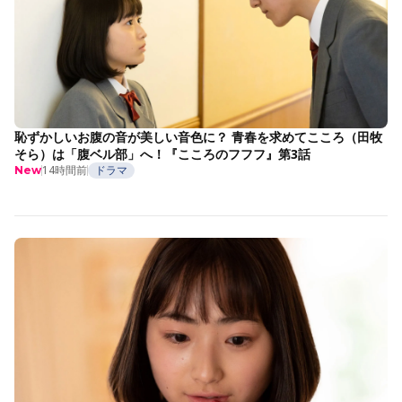
恥ずかしいお腹の音が美しい音色に？ 青春を求めてこころ（田牧
そら）は「腹ベル部」へ！『こころのフフフ』第3話
14時間前
ドラマ
New