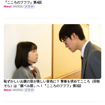
『こころのフフフ』第4話
13時間前
ドラマ
New
恥ずかしいお腹の音が美しい音色に？ 青春を求めてこころ（田牧
そら）は「腹ベル部」へ！『こころのフフフ』第3話
14時間前
ドラマ
New