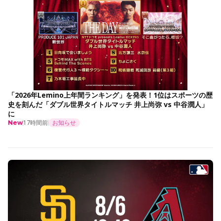
「2026年Lemino上年間ランキング」を発表！1位はスポーツの歴
史を刻んだ「ダブル世界タイトルマッチ 井上尚弥 vs 中谷潤人」
に
17時間前
お知らせ
New