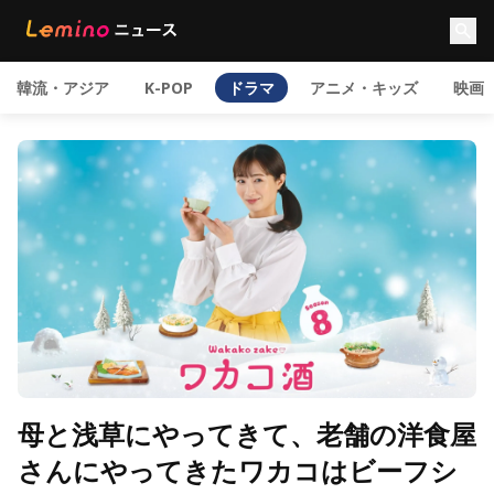
韓流・アジア
K-POP
ドラマ
アニメ・キッズ
映画
母と浅草にやってきて、老舗の洋食屋
さんにやってきたワカコはビーフシ