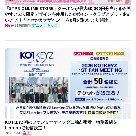
「STPR ONLINE STORE」クーポンが最大50,000円分当たる企画
やすとぷり限定デザインを使用したdポイントクラブアプリ・d払
いアプリ「きせかえデザイン」 を8月5日(水)より開始！
21時間前
アニメ・キッズ
New
KO1KEYZ初のファンミーティングに独占密着！特別番組を
Leminoで配信決定！
2026/8/4
音楽