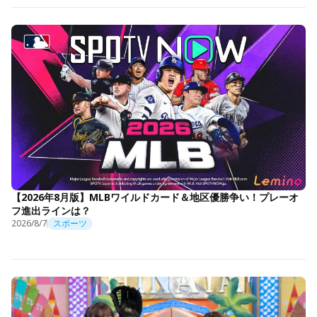
【2026年8月版】MLBワイルドカード＆地区優勝争い！プレーオ
フ進出ラインは？
2026/8/7
スポーツ