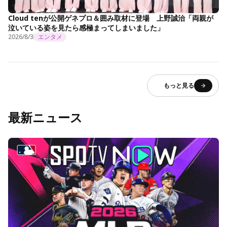
Cloud tenが公開ゲネプロ＆囲み取材に登場 上野誠治「両親が
泣いている姿を見たら感極まってしまいました」
2026/8/3
エンタメ
もっと見る
最新ニュース