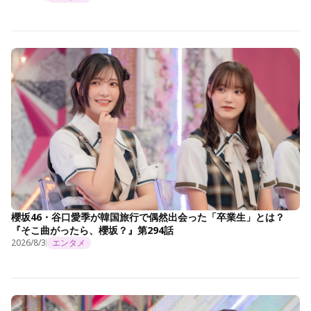
櫻坂46・谷口愛季が韓国旅行で偶然出会った「卒業生」とは？
『そこ曲がったら、櫻坂？』第294話
2026/8/3
エンタメ