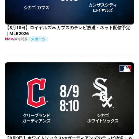
【8月10日】ロイヤルズvsカブスのテレビ放送・ネット配信予定
｜MLB2026
4時間前
スポーツ
New
【8月9日】ホワイトソックスvsガーディアンズのテレビ放送・ネ