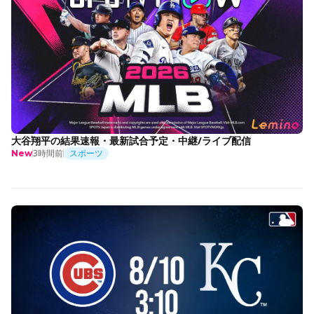
大谷翔平の結果速報・最新試合予定・中継/ライブ配信
3時間前
スポーツ
New