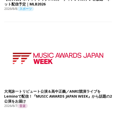
ット配信予定｜MLB2026
2026/8/8
スポーツ
大滝詠一トリビュート公演＆高中正義／ANRI競演ライブを
Leminoで配信！『MUSIC AWARDS JAPAN WEEK』から話題の2
公演をお届け
2026/8/7
音楽