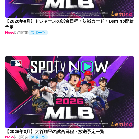
【2026年8月】ドジャースの試合日程・対戦カード・Lemino配信
予定
2時間前
スポーツ
New
【2026年8月】大谷翔平の試合日程・放送予定一覧
2時間前
スポーツ
New