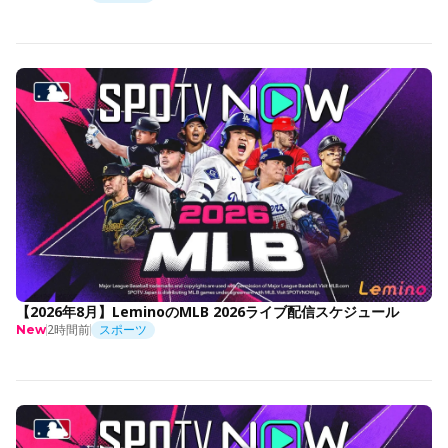
【2026年8月】LeminoのMLB 2026ライブ配信スケジュール
2時間前
スポーツ
New