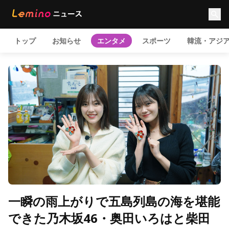
トップ
お知らせ
エンタメ
スポーツ
韓流・アジ
一瞬の雨上がりで五島列島の海を堪能
できた乃木坂46・奥田いろはと柴田