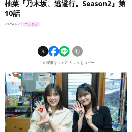
柚菜『乃木坂、逃避行。Season2』第
10話
2025/3/25
エンタメ
この記事をシェア
リンクをコピー