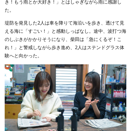
き！もう雨とか大好き！」とはしゃぎながら雨に感謝し
た。
堤防を発見した2人は車を降りて海沿いを歩き、透けて見
える海に「すごい！」と感動しっぱなし。途中、波打つ海
のしぶきがかかりそうになり、柴田は「急にくるぞ！こ
れ！」と警戒しながら歩き進め、2人はステンドグラス体
験へと向かった。