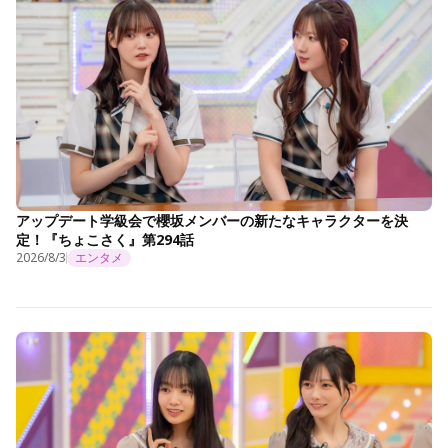
アップデート学級会で櫻坂メンバーの新たなキャラクターを決
定！『ちょこさく』第294話
2026/8/3
エンタメ